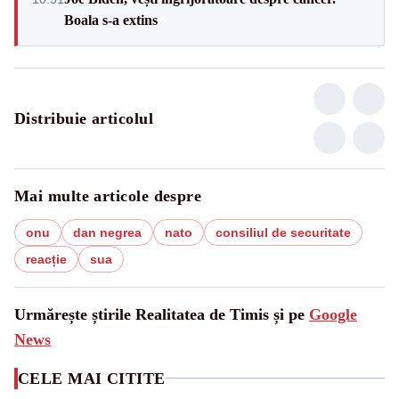
Boala s-a extins
Distribuie articolul
Mai multe articole despre
onu
dan negrea
nato
consiliul de securitate
reacție
sua
Urmărește știrile Realitatea de Timis și pe
Google
News
CELE MAI CITITE