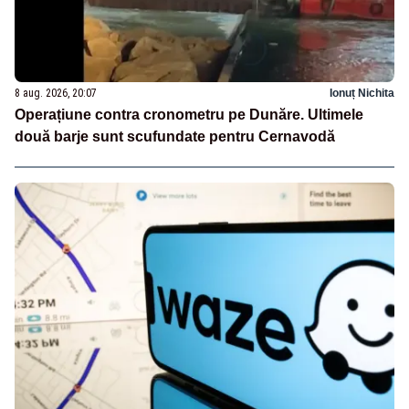
8 aug. 2026, 20:07
Ionuț Nichita
Operațiune contra cronometru pe Dunăre. Ultimele
două barje sunt scufundate pentru Cernavodă