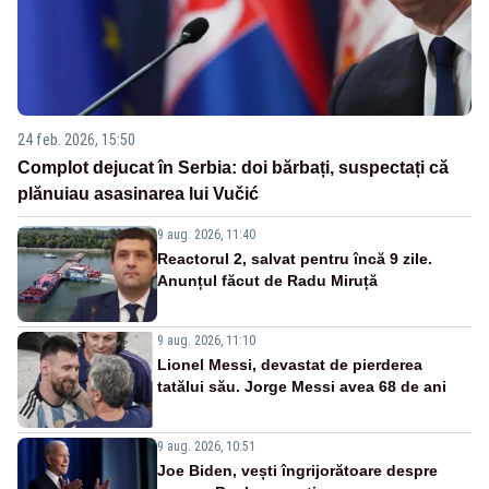
24 feb. 2026, 15:50
Complot dejucat în Serbia: doi bărbați, suspectați că
plănuiau asasinarea lui Vučić
9 aug. 2026, 11:40
Reactorul 2, salvat pentru încă 9 zile.
Anunțul făcut de Radu Miruță
9 aug. 2026, 11:10
Lionel Messi, devastat de pierderea
tatălui său. Jorge Messi avea 68 de ani
9 aug. 2026, 10:51
Joe Biden, vești îngrijorătoare despre