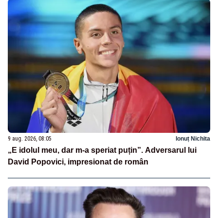
9 aug. 2026, 08:05
Ionuț Nichita
„E idolul meu, dar m-a speriat puțin”. Adversarul lui
David Popovici, impresionat de român