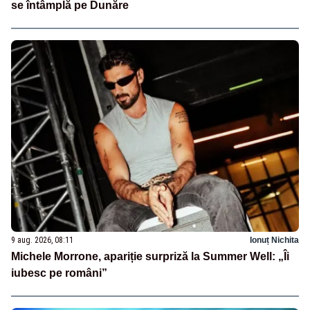
se întâmplă pe Dunăre
9 aug. 2026, 08:11
Ionuț Nichita
Michele Morrone, apariție surpriză la Summer Well: „Îi
iubesc pe români”