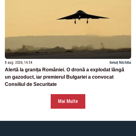
8 aug. 2026, 14:34
Ionuț Nichita
Alertă la granița României. O dronă a explodat lângă
un gazoduct, iar premierul Bulgariei a convocat
Consiliul de Securitate
Mai Multe