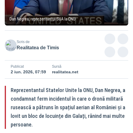
Dan Negrea, reprezentantul SUA la ONU
Scris de
Realitatea de Timis
Publicat
Sursă
2 iun. 2026, 07:59
realitatea.net
Reprezentantul Statelor Unite la ONU, Dan Negrea, a
condamnat ferm incidentul în care o dronă militară
rusească a pătruns în spațiul aerian al României și a
lovit un bloc de locuințe din Galați, rănind mai multe
persoane.