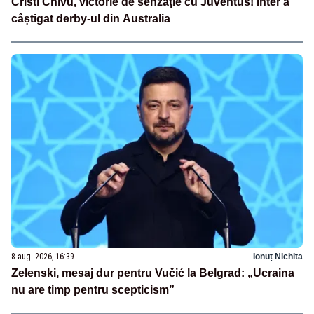
Cristi Chivu, victorie de senzație cu Juventus! Inter a
câștigat derby-ul din Australia
8 aug. 2026, 16:39
Ionuț Nichita
Zelenski, mesaj dur pentru Vučić la Belgrad: „Ucraina
nu are timp pentru scepticism”