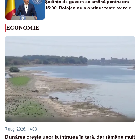
Ședința de guvern se amână pentru ora
15:00. Bolojan nu a obținut toate avizele
ECONOMIE
7 aug. 2026, 14:03
Dunărea crește ușor la intrarea în țară, dar rămâne mult