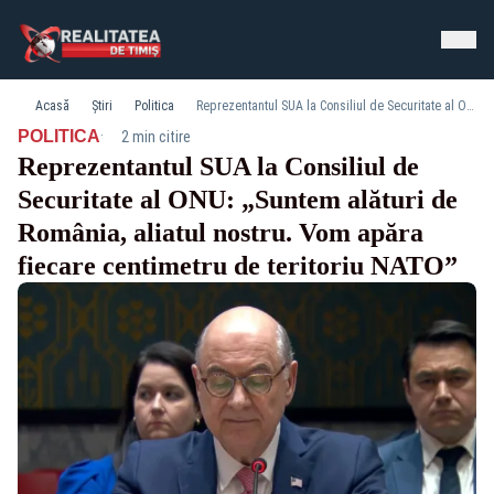
Acasă
Știri
Politica
Reprezentantul SUA la Consiliul de Securitate al ONU: „Suntem alături de România, aliatul nostru. Vom apăra fiecare centimetru de teritoriu NATO”
·
POLITICA
2 min citire
Reprezentantul SUA la Consiliul de
Securitate al ONU: „Suntem alături de
România, aliatul nostru. Vom apăra
fiecare centimetru de teritoriu NATO”