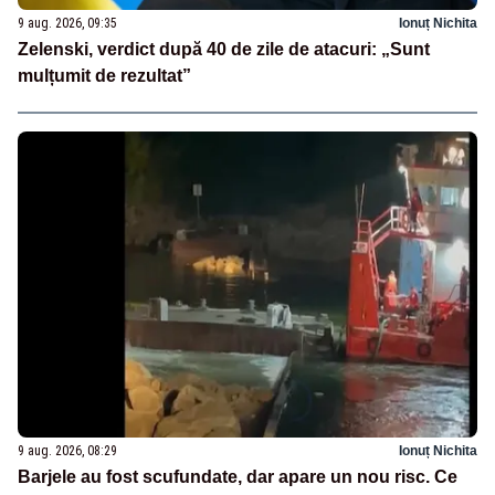
9 aug. 2026, 09:35
Ionuț Nichita
Zelenski, verdict după 40 de zile de atacuri: „Sunt
mulțumit de rezultat”
9 aug. 2026, 08:29
Ionuț Nichita
Barjele au fost scufundate, dar apare un nou risc. Ce