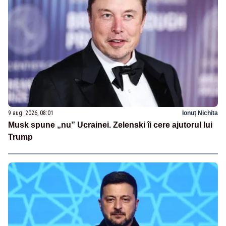
9 aug. 2026, 08:01
Ionuț Nichita
Musk spune „nu” Ucrainei. Zelenski îi cere ajutorul lui
Trump