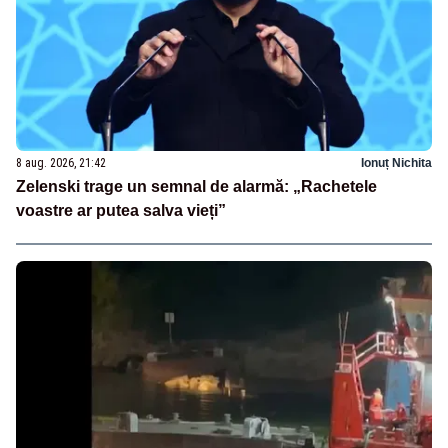
8 aug. 2026, 21:42
Ionuț Nichita
Zelenski trage un semnal de alarmă: „Rachetele
voastre ar putea salva vieți”