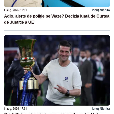
8 aug. 2026, 18:31
Ionuț Nichita
Adio, alerte de poliție pe Waze? Decizia luată de Curtea
de Justiție a UE
8 aug. 2026, 17:31
Ionuț Nichita