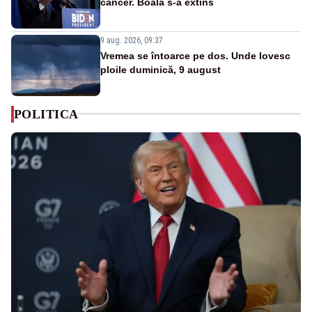
cancer. Boala s-a extins
9 aug. 2026, 09:37
Vremea se întoarce pe dos. Unde lovesc
ploile duminică, 9 august
POLITICA