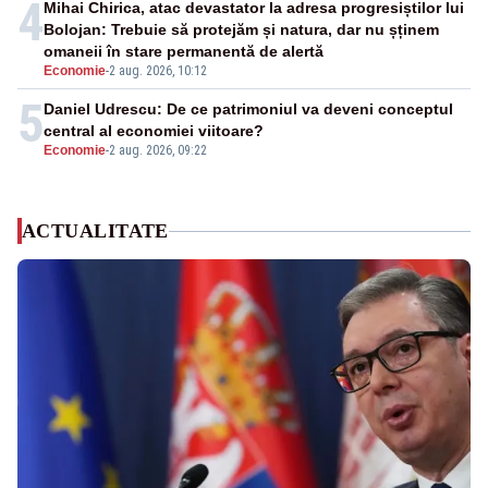
4
Mihai Chirica, atac devastator la adresa progresiștilor lui
Bolojan: Trebuie să protejăm și natura, dar nu șținem
omaneii în stare permanentă de alertă
Economie
-
2 aug. 2026, 10:12
5
Daniel Udrescu: De ce patrimoniul va deveni conceptul
central al economiei viitoare?
Economie
-
2 aug. 2026, 09:22
ACTUALITATE