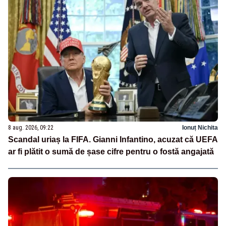
8 aug. 2026, 09:22
Ionuț Nichita
Scandal uriaș la FIFA. Gianni Infantino, acuzat că UEFA
ar fi plătit o sumă de șase cifre pentru o fostă angajată