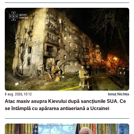
8 aug. 2026, 10:12
Ionuț Nichita
Atac masiv asupra Kievului după sancțiunile SUA. Ce
se întâmplă cu apărarea antiaeriană a Ucrainei