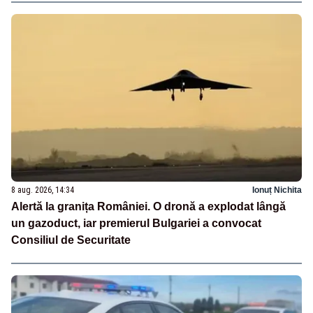
8 aug. 2026, 14:34
Ionuț Nichita
Alertă la granița României. O dronă a explodat lângă
un gazoduct, iar premierul Bulgariei a convocat
Consiliul de Securitate