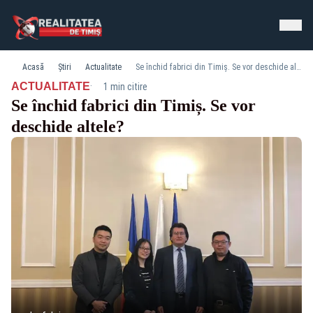
Acasă
Știri
Actualitate
Se închid fabrici din Timiș. Se vor deschide altele?
·
ACTUALITATE
1 min citire
Se închid fabrici din Timiș. Se vor
deschide altele?