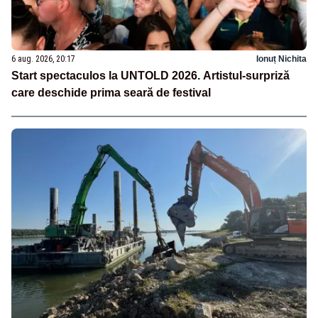
6 aug. 2026, 20:17
Ionuț Nichita
Start spectaculos la UNTOLD 2026. Artistul-surpriză
care deschide prima seară de festival