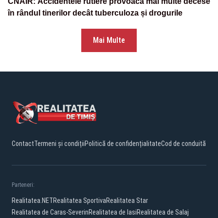
CNAIR: Accidentele rutiere provoacă mai multe decese
în rândul tinerilor decât tuberculoza și drogurile
Mai Multe
Contact
Termeni și condiții
Politică de confidențialitate
Cod de conduită
Parteneri:
Realitatea.NET
Realitatea Sportiva
Realitatea Star
Realitatea de Caras-Severin
Realitatea de Iasi
Realitatea de Salaj