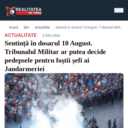
Acasă
Știri
Actualitate
Sentință în dosarul 10 August. Tribunalul Militar ar putea decide pedepsele pentru foștii șefi ai Jandarmeriei
·
ACTUALITATE
2 min citire
Sentință în dosarul 10 August.
Tribunalul Militar ar putea decide
pedepsele pentru foștii șefi ai
Jandarmeriei