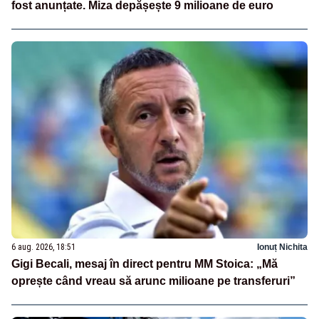
fost anunțate. Miza depășește 9 milioane de euro
6 aug. 2026, 18:51
Ionuț Nichita
Gigi Becali, mesaj în direct pentru MM Stoica: „Mă
oprește când vreau să arunc milioane pe transferuri”