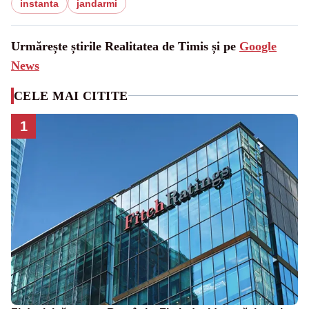
instanta
jandarmi
Urmărește știrile Realitatea de Timis și pe
Google
News
CELE MAI CITITE
1