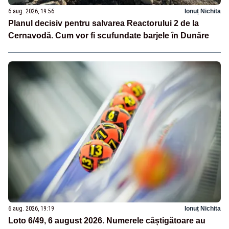
6 aug. 2026, 19:56
Ionuț Nichita
Planul decisiv pentru salvarea Reactorului 2 de la
Cernavodă. Cum vor fi scufundate barjele în Dunăre
6 aug. 2026, 19:19
Ionuț Nichita
Loto 6/49, 6 august 2026. Numerele câștigătoare au