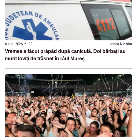
6 aug. 2026, 21:39
Ionuț Nichita
Vremea a făcut prăpăd după caniculă. Doi bărbați au
murit loviți de trăsnet în râul Mureș