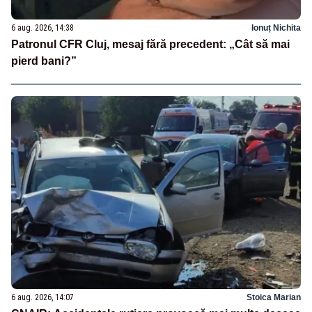
6 aug. 2026, 14:38
Ionuț Nichita
Patronul CFR Cluj, mesaj fără precedent: „Cât să mai
pierd bani?”
6 aug. 2026, 14:07
Stoica Marian