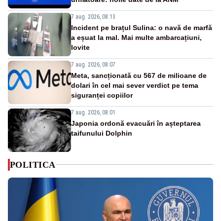
7 aug. 2026, 08:13
Incident pe brațul Sulina: o navă de marfă
a eșuat la mal. Mai multe ambarcațiuni,
lovite
7 aug. 2026, 08:07
Meta, sancționată cu 567 de milioane de
dolari în cel mai sever verdict pe tema
siguranței copiilor
7 aug. 2026, 08:01
Japonia ordonă evacuări în așteptarea
taifunului Dolphin
POLITICA