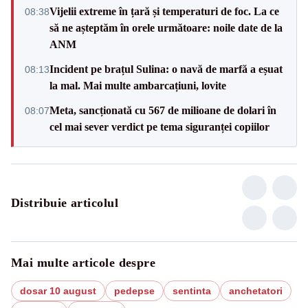
Vijelii extreme în țară și temperaturi de foc. La ce
08:38
să ne așteptăm în orele următoare: noile date de la
ANM
Incident pe brațul Sulina: o navă de marfă a eșuat
08:13
la mal. Mai multe ambarcațiuni, lovite
Meta, sancționată cu 567 de milioane de dolari în
08:07
cel mai sever verdict pe tema siguranței copiilor
Distribuie articolul
Mai multe articole despre
dosar 10 august
pedepse
sentinta
anchetatori