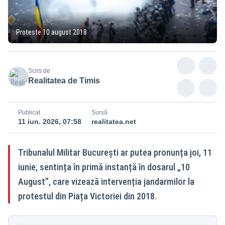
Proteste 10 august 2018
Scris de
Realitatea de Timis
Publicat
Sursă
11 iun. 2026, 07:58
realitatea.net
Tribunalul Militar București ar putea pronunța joi, 11
iunie, sentința în primă instanță în dosarul „10
August”, care vizează intervenția jandarmilor la
protestul din Piața Victoriei din 2018.