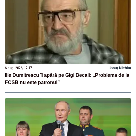
6 aug. 2026, 17:17
Ionuț Nichita
Ilie Dumitrescu îl apără pe Gigi Becali: „Problema de la
FCSB nu este patronul”