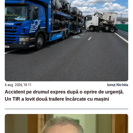
6 aug. 2026, 18:11
Ionuț Nichita
Accident pe drumul expres după o oprire de urgență.
Un TIR a lovit două trailere încărcate cu mașini