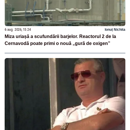
6 aug. 2026, 15:24
Ionuț Nichita
Miza uriașă a scufundării barjelor. Reactorul 2 de la
Cernavodă poate primi o nouă „gură de oxigen”