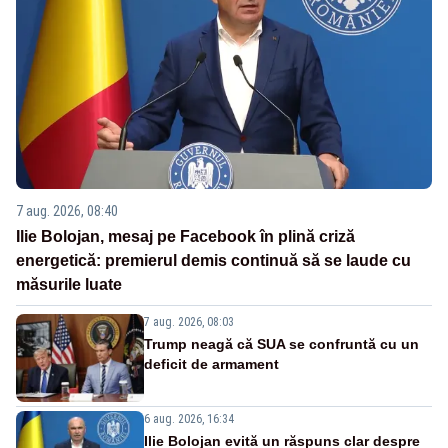
7 aug. 2026, 08:40
Ilie Bolojan, mesaj pe Facebook în plină criză
energetică: premierul demis continuă să se laude cu
măsurile luate
7 aug. 2026, 08:03
Trump neagă că SUA se confruntă cu un
deficit de armament
6 aug. 2026, 16:34
Ilie Bolojan evită un răspuns clar despre