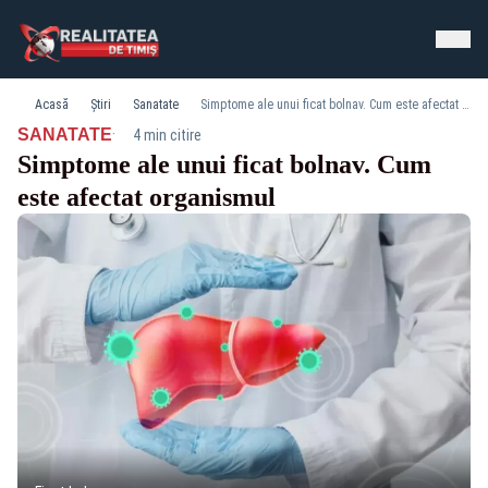
Acasă
Știri
Sanatate
Simptome ale unui ficat bolnav. Cum este afectat organismul
·
SANATATE
4 min citire
Simptome ale unui ficat bolnav. Cum
este afectat organismul