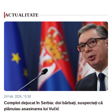
ACTUALITATE
24 feb. 2026, 15:50
Complot dejucat în Serbia: doi bărbați, suspectați că
plănuiau asasinarea lui Vučić