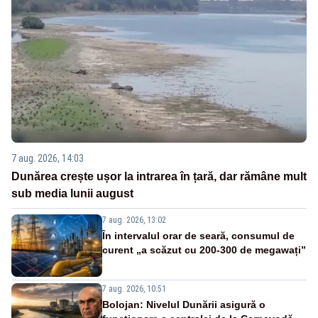
7 aug. 2026, 14:03
Dunărea crește ușor la intrarea în țară, dar rămâne mult
sub media lunii august
7 aug. 2026, 13:02
În intervalul orar de seară, consumul de
curent „a scăzut cu 200-300 de megawați”
7 aug. 2026, 10:51
Bolojan: Nivelul Dunării asigură o