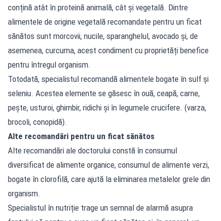
conțină atât în proteină animală, cât și vegetală. Dintre
alimentele de origine vegetală recomandate pentru un ficat
sănătos sunt morcovii, nucile, sparanghelul, avocado și, de
asemenea, curcuma, acest condiment cu proprietăți benefice
pentru întregul organism.
Totodată, specialistul recomandă alimentele bogate în sulf și
seleniu. Acestea elemente se găsesc în ouă, ceapă, carne,
pește, usturoi, ghimbir, ridichi și în legumele crucifere. (varza,
brocoli, conopidă).
Alte recomandări pentru un ficat sănătos
Alte recomandări ale doctorului constă în consumul
diversificat de alimente organice, consumul de alimente verzi,
bogate în clorofilă, care ajută la eliminarea metalelor grele din
organism.
Specialistul în nutriție trage un semnal de alarmă asupra