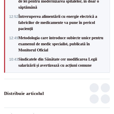
de lei pentru modernizarea spitalelor, în doar o
săptămână
Întreruperea alimentării cu energie electrică a
12:52
fabricilor de medicamente va pune în pericol
pacienții
Metodologia care introduce subiecte unice pentru
12:49
examenul de medic specialist, publicată în
Monitorul Oficial
Sindicatele din Sănătate cer modificarea Legii
10:43
salarizării și avertizează cu acțiuni comune
Distribuie articolul