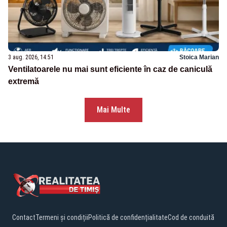
3 aug. 2026, 14:51
Stoica Marian
Ventilatoarele nu mai sunt eficiente în caz de caniculă
extremă
Mai Multe
Contact
Termeni și condiții
Politică de confidențialitate
Cod de conduită