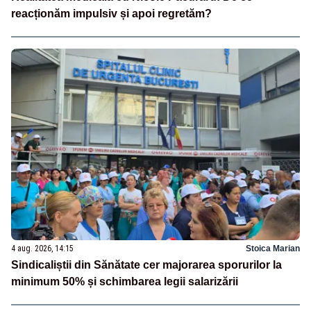
reacționăm impulsiv și apoi regretăm?
4 aug. 2026, 14:15
Stoica Marian
Sindicaliștii din Sănătate cer majorarea sporurilor la
minimum 50% și schimbarea legii salarizării