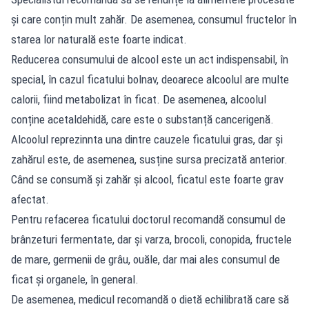
și care conțin mult zahăr. De asemenea, consumul fructelor în
starea lor naturală este foarte indicat.
Reducerea consumului de alcool este un act indispensabil, în
special, în cazul ficatului bolnav, deoarece alcoolul are multe
calorii, fiind metabolizat în ficat. De asemenea, alcoolul
conține acetaldehidă, care este o substanță cancerigenă.
Alcoolul reprezinnta una dintre cauzele ficatului gras, dar și
zahărul este, de asemenea, susține sursa precizată anterior.
Când se consumă și zahăr și alcool, ficatul este foarte grav
afectat.
Pentru refacerea ficatului doctorul recomandă consumul de
brânzeturi fermentate, dar și varza, brocoli, conopida, fructele
de mare, germenii de grâu, ouăle, dar mai ales consumul de
ficat și organele, în general.
De asemenea, medicul recomandă o dietă echilibrată care să