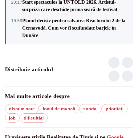
Start spectaculos la UNTOLD 2026. Artistul-
20:17
surpriză care deschide prima seară de festival
Planul decisiv pentru salvarea Reactorului 2 de la
19:56
Cernavodă. Cum vor fi scufundate barjele în
Dunăre
Distribuie articolul
Mai multe articole despre
discriminare
locul de muncă
sondaj
prioritati
job
dificultăţi
Urmărește știrile Realitatea de Timis și pe
Google