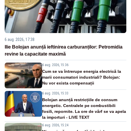
6 aug. 2026, 17:38
Ilie Bolojan anunță ieftinirea carburanților: Petromidia
revine la capacitate maximă
6 aug. 2026, 15:36
Cum se va întrerupe energia electrică la
marii consumatori industriali? Bolojan:
Nu vor exista compensații
6 aug. 2026, 15:33
Bolojan anunță restricțiile de consum
energetic. Centralele pe combustibili
fosili, repornite. La ore de vârf se va apela
la importuri - LIVE TEXT
6 aug. 2026, 15:24