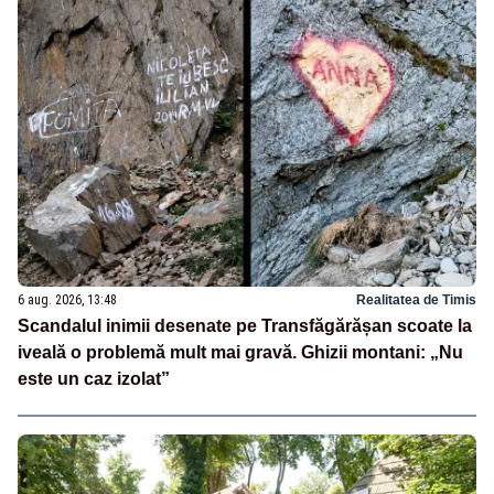
6 aug. 2026, 13:48
Realitatea de Timis
Scandalul inimii desenate pe Transfăgărășan scoate la
iveală o problemă mult mai gravă. Ghizii montani: „Nu
este un caz izolat”