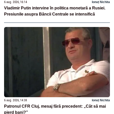
6 aug. 2026, 16:14
Ionuț Nichita
Vladimir Putin intervine în politica monetară a Rusiei.
Presiunile asupra Băncii Centrale se intensifică
6 aug. 2026, 14:38
Ionuț Nichita
Patronul CFR Cluj, mesaj fără precedent: „Cât să mai
pierd bani?”