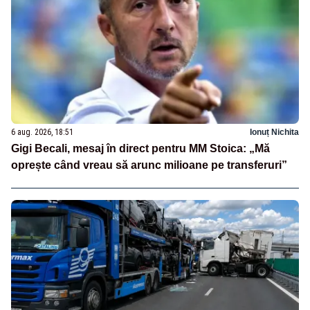
6 aug. 2026, 18:51
Ionuț Nichita
Gigi Becali, mesaj în direct pentru MM Stoica: „Mă
oprește când vreau să arunc milioane pe transferuri”