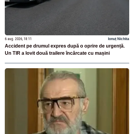
6 aug. 2026, 18:11
Ionuț Nichita
Accident pe drumul expres după o oprire de urgență.
Un TIR a lovit două trailere încărcate cu mașini