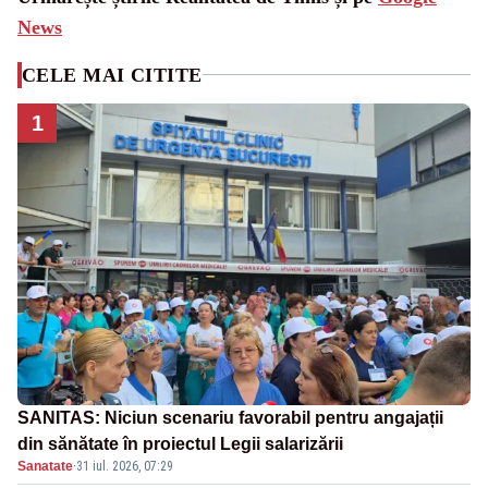
News
CELE MAI CITITE
1
SANITAS: Niciun scenariu favorabil pentru angajații
din sănătate în proiectul Legii salarizării
Sanatate
·
31 iul. 2026, 07:29