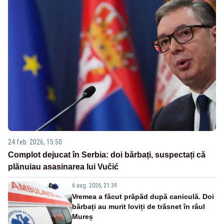
24 feb. 2026, 15:50
Complot dejucat în Serbia: doi bărbați, suspectați că
plănuiau asasinarea lui Vučić
6 aug. 2026, 21:39
Vremea a făcut prăpăd după caniculă. Doi
bărbați au murit loviți de trăsnet în râul
Mureș