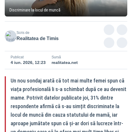
Discriminare la locul de muncă
Scris de
Realitatea de Timis
Publicat
Sursă
4 iun. 2026, 12:23
realitatea.net
Un nou sondaj arată că tot mai multe femei spun că
viața profesională li s-a schimbat după ce au devenit
mame. Potrivit datelor publicate joi, 31% dintre
respondente afirmă că s-au simțit discriminate la
locul de muncă din cauza statutului de mamă, iar
aproape jumătate spun că și-ar dori să lucreze într-
un domeniu care să le ofere mai mult timp liber și