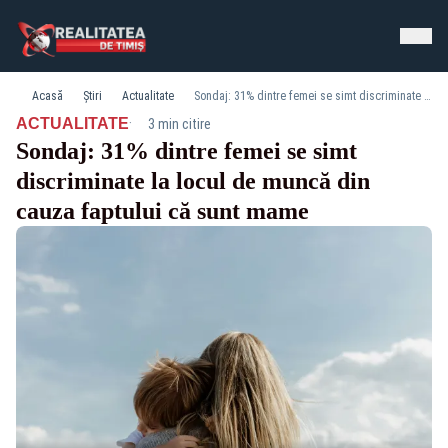
Acasă
Știri
Actualitate
Sondaj: 31% dintre femei se simt discriminate la locul de muncă din cauza faptului că sunt mame
·
ACTUALITATE
3 min citire
Sondaj: 31% dintre femei se simt
discriminate la locul de muncă din
cauza faptului că sunt mame