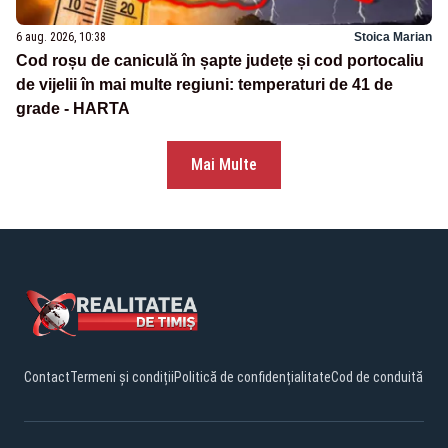
6 aug. 2026, 10:38
Stoica Marian
Cod roșu de caniculă în șapte județe și cod portocaliu
de vijelii în mai multe regiuni: temperaturi de 41 de
grade - HARTA
Mai Multe
Contact
Termeni și condiții
Politică de confidențialitate
Cod de conduită