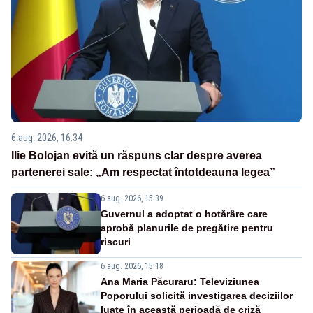
6 aug. 2026, 16:34
Ilie Bolojan evită un răspuns clar despre averea
partenerei sale: „Am respectat întotdeauna legea”
6 aug. 2026, 15:39
Guvernul a adoptat o hotărâre care
aprobă planurile de pregătire pentru
riscuri
6 aug. 2026, 15:18
Ana Maria Păcuraru: Televiziunea
Poporului solicită investigarea deciziilor
luate în această perioadă de criză