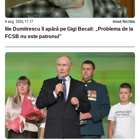
6 aug. 2026, 17:17
Ionuț Nichita
Ilie Dumitrescu îl apără pe Gigi Becali: „Problema de la
FCSB nu este patronul”