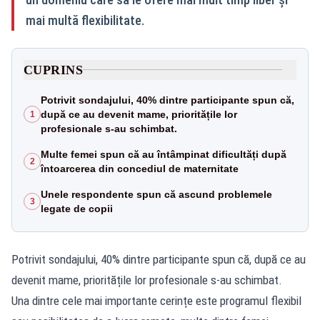
mai multă flexibilitate.
CUPRINS
Potrivit sondajului, 40% dintre participante spun că,
după ce au devenit mame, prioritățile lor
1
profesionale s-au schimbat.
Multe femei spun că au întâmpinat dificultăți după
2
întoarcerea din concediul de maternitate
Unele respondente spun că ascund problemele
3
legate de copii
Potrivit sondajului, 40% dintre participante spun că, după ce au
devenit mame, prioritățile lor profesionale s-au schimbat.
Una dintre cele mai importante cerințe este programul flexibil