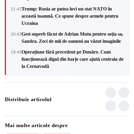
Trump: Rusia ar putea lovi un stat NATO în
21:42
această toamnă. Ce spune despre armele pentru
Ucraina
Gest superb făcut de Adrian Mutu pentru soția sa,
20:43
Sandra. Zeci de mii de oameni au văzut imaginile
Operațiune fără precedent pe Dunăre. Cum
19:45
funcționează digul din barje care ajută centrala de
la Cernavodă
Distribuie articolul
Mai multe articole despre