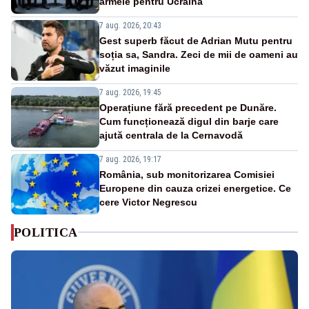
armele pentru Ucraina
7 aug. 2026, 20:43
Gest superb făcut de Adrian Mutu pentru
soția sa, Sandra. Zeci de mii de oameni au
văzut imaginile
7 aug. 2026, 19:45
Operațiune fără precedent pe Dunăre.
Cum funcționează digul din barje care
ajută centrala de la Cernavodă
7 aug. 2026, 19:17
România, sub monitorizarea Comisiei
Europene din cauza crizei energetice. Ce
cere Victor Negrescu
POLITICA