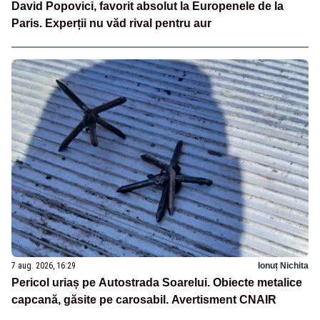
David Popovici, favorit absolut la Europenele de la
Paris. Experții nu văd rival pentru aur
7 aug. 2026, 16:29
Ionuț Nichita
Pericol uriaș pe Autostrada Soarelui. Obiecte metalice
capcană, găsite pe carosabil. Avertisment CNAIR