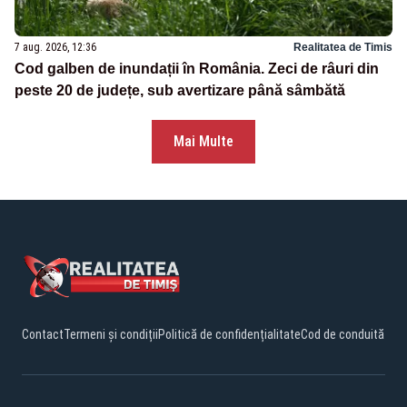
7 aug. 2026, 12:36
Realitatea de Timis
Cod galben de inundații în România. Zeci de râuri din
peste 20 de județe, sub avertizare până sâmbătă
Mai Multe
Contact
Termeni și condiții
Politică de confidențialitate
Cod de conduită