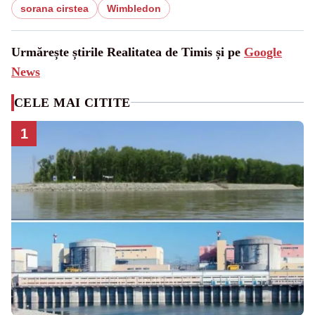
sorana cirstea
Wimbledon
Urmărește știrile Realitatea de Timis și pe
Google
News
CELE MAI CITITE
1