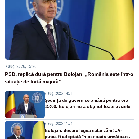
7 aug. 2026, 15:26
PSD, replică dură pentru Bolojan: „România este într-o
situație de forță majoră”
7 aug. 2026, 14:51
Ședința de guvern se amână pentru ora
15:00. Bolojan nu a obținut toate avizele
7 aug. 2026, 11:51
Bolojan, despre legea salarizării: „Ar
putea fi adoptată în perioada următoare.