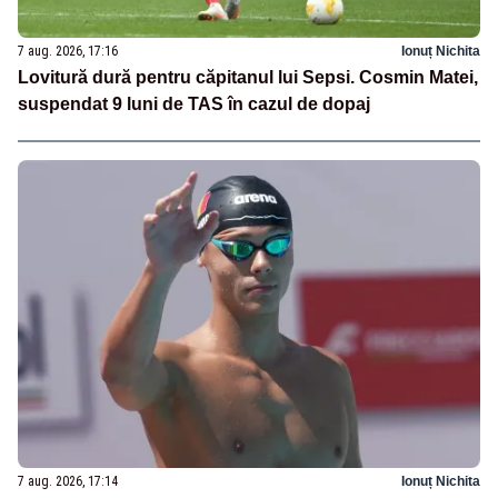
7 aug. 2026, 17:16
Ionuț Nichita
Lovitură dură pentru căpitanul lui Sepsi. Cosmin Matei,
suspendat 9 luni de TAS în cazul de dopaj
7 aug. 2026, 17:14
Ionuț Nichita