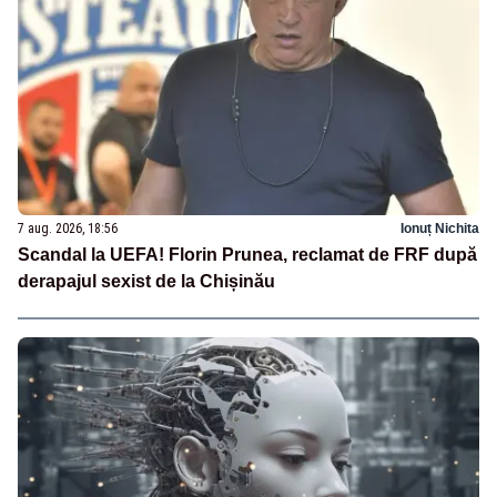
7 aug. 2026, 18:56
Ionuț Nichita
Scandal la UEFA! Florin Prunea, reclamat de FRF după
derapajul sexist de la Chișinău