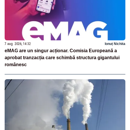
7 aug. 2026, 14:32
Ionuț Nichita
eMAG are un singur acționar. Comisia Europeană a
aprobat tranzacția care schimbă structura gigantului
românesc