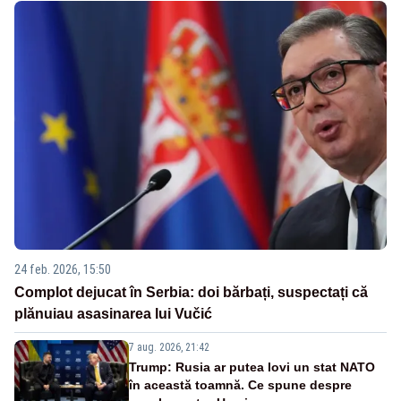
24 feb. 2026, 15:50
Complot dejucat în Serbia: doi bărbați, suspectați că
plănuiau asasinarea lui Vučić
7 aug. 2026, 21:42
Trump: Rusia ar putea lovi un stat NATO
în această toamnă. Ce spune despre