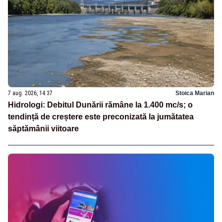
7 aug. 2026, 14:37
Stoica Marian
Hidrologi: Debitul Dunării rămâne la 1.400 mc/s; o
tendință de creștere este preconizată la jumătatea
săptămânii viitoare