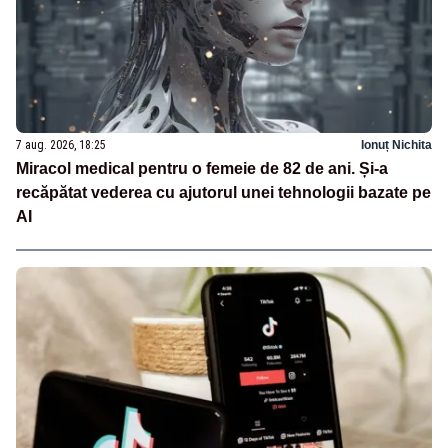
7 aug. 2026, 18:25
Ionuț Nichita
Miracol medical pentru o femeie de 82 de ani. Și-a
recăpătat vederea cu ajutorul unei tehnologii bazate pe
AI