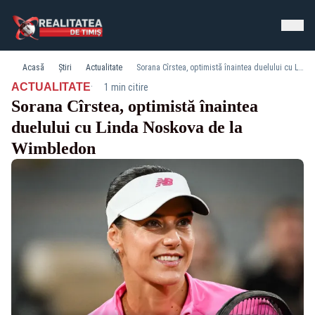
Acasă
Știri
Actualitate
Sorana Cîrstea, optimistă înaintea duelului cu Linda Noskova de la Wimbledon
·
ACTUALITATE
1 min citire
Sorana Cîrstea, optimistă înaintea
duelului cu Linda Noskova de la
Wimbledon