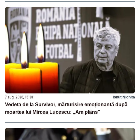
7 aug. 2026, 15:38
Ionuț Nichita
Vedeta de la Survivor, mărturisire emoționantă după
moartea lui Mircea Lucescu: „Am plâns”