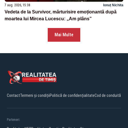
7 aug. 2026, 15:38
Ionuț Nichita
Vedeta de la Survivor, mărturisire emoționantă după
moartea lui Mircea Lucescu: „Am plâns”
Mai Multe
Contact
Termeni și condiții
Politică de confidențialitate
Cod de conduită
Parteneri: