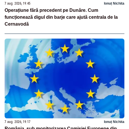
7 aug. 2026, 19:45
Ionuț Nichita
Operațiune fără precedent pe Dunăre. Cum
funcționează digul din barje care ajută centrala de la
Cernavodă
7 aug. 2026, 19:17
Ionuț Nichita
România, sub monitorizarea Comisiei Europene din