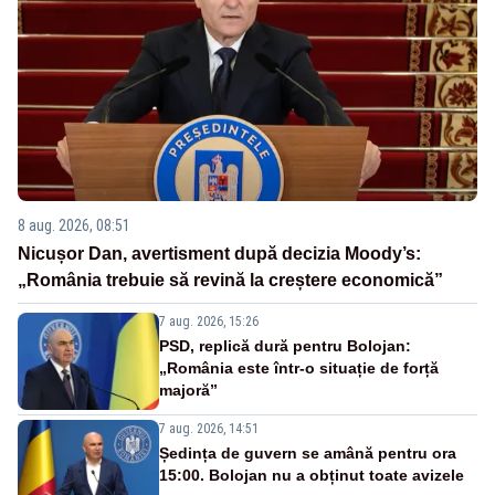
8 aug. 2026, 08:51
Nicușor Dan, avertisment după decizia Moody’s:
„România trebuie să revină la creștere economică”
7 aug. 2026, 15:26
PSD, replică dură pentru Bolojan:
„România este într-o situație de forță
majoră”
7 aug. 2026, 14:51
Ședința de guvern se amână pentru ora
15:00. Bolojan nu a obținut toate avizele