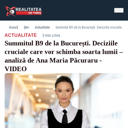
Acasă
Știri
Actualitate
Summitul B9 de la București. Deciziile cruciale care vor schimba soarta lumii – analiză de Ana Maria Păcuraru - VIDEO
·
ACTUALITATE
3 min citire
Summitul B9 de la București. Deciziile
cruciale care vor schimba soarta lumii –
analiză de Ana Maria Păcuraru -
VIDEO