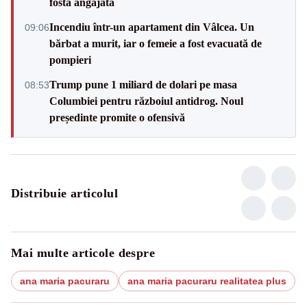
fostă angajată
Incendiu într-un apartament din Vâlcea. Un
09:06
bărbat a murit, iar o femeie a fost evacuată de
pompieri
Trump pune 1 miliard de dolari pe masa
08:53
Columbiei pentru războiul antidrog. Noul
președinte promite o ofensivă
Distribuie articolul
Mai multe articole despre
ana maria pacuraru
ana maria pacuraru realitatea plus