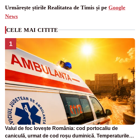
Urmărește știrile Realitatea de Timis și pe
Google
News
CELE MAI CITITE
1
Valul de foc lovește România: cod portocaliu de
caniculă, urmat de cod roșu duminică. Temperaturile