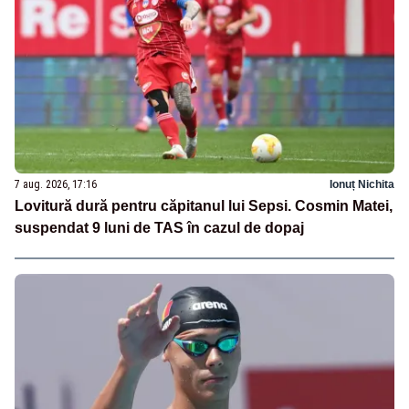
7 aug. 2026, 17:16
Ionuț Nichita
Lovitură dură pentru căpitanul lui Sepsi. Cosmin Matei,
suspendat 9 luni de TAS în cazul de dopaj