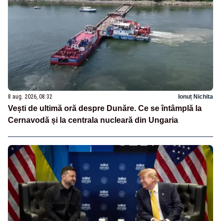
8 aug. 2026, 08:32
Ionuț Nichita
Vești de ultimă oră despre Dunăre. Ce se întâmplă la
Cernavodă și la centrala nucleară din Ungaria