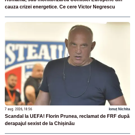
cauza crizei energetice. Ce cere Victor Negrescu
7 aug. 2026, 18:56
Ionuț Nichita
Scandal la UEFA! Florin Prunea, reclamat de FRF după
derapajul sexist de la Chișinău