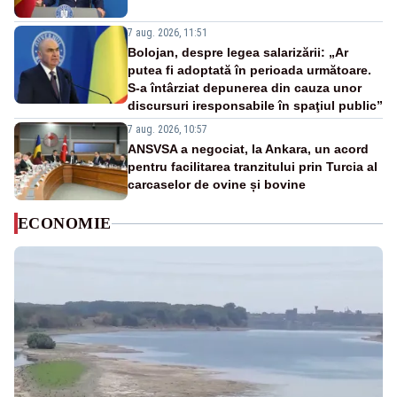
7 aug. 2026, 11:51
Bolojan, despre legea salarizării: „Ar
putea fi adoptată în perioada următoare.
S-a întârziat depunerea din cauza unor
discursuri iresponsabile în spaţiul public”
7 aug. 2026, 10:57
ANSVSA a negociat, la Ankara, un acord
pentru facilitarea tranzitului prin Turcia al
carcaselor de ovine și bovine
ECONOMIE