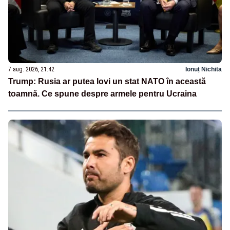
7 aug. 2026, 21:42
Ionuț Nichita
Trump: Rusia ar putea lovi un stat NATO în această
toamnă. Ce spune despre armele pentru Ucraina