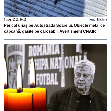
7 aug. 2026, 16:29
Ionuț Nichita
Pericol uriaș pe Autostrada Soarelui. Obiecte metalice
capcană, găsite pe carosabil. Avertisment CNAIR