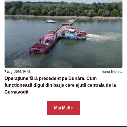
7 aug. 2026, 19:45
Ionuț Nichita
Operațiune fără precedent pe Dunăre. Cum
funcționează digul din barje care ajută centrala de la
Cernavodă
Mai Multe