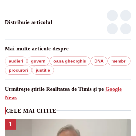
Distribuie articolul
Mai multe articole despre
audieri
guvern
oana gheorghiu
DNA
membri
procurori
justitie
Urmărește știrile Realitatea de Timis și pe
Google
News
CELE MAI CITITE
1