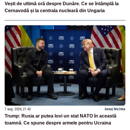
Vești de ultimă oră despre Dunăre. Ce se întâmplă la
Cernavodă și la centrala nucleară din Ungaria
7 aug. 2026, 21:42
Ionuț Nichita
Trump: Rusia ar putea lovi un stat NATO în această
toamnă. Ce spune despre armele pentru Ucraina