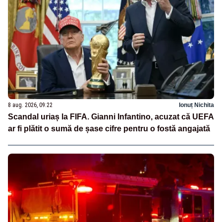
8 aug. 2026, 09:22
Ionuț Nichita
Scandal uriaș la FIFA. Gianni Infantino, acuzat că UEFA
ar fi plătit o sumă de șase cifre pentru o fostă angajată