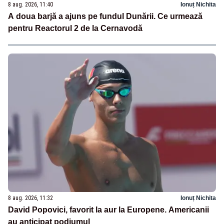
8 aug. 2026, 11:40
Ionuț Nichita
A doua barjă a ajuns pe fundul Dunării. Ce urmează
pentru Reactorul 2 de la Cernavodă
8 aug. 2026, 11:32
Ionuț Nichita
David Popovici, favorit la aur la Europene. Americanii
au anticipat podiumul