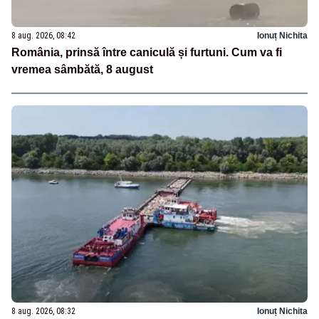
8 aug. 2026, 08:42
Ionuț Nichita
România, prinsă între caniculă și furtuni. Cum va fi
vremea sâmbătă, 8 august
8 aug. 2026, 08:32
Ionuț Nichita