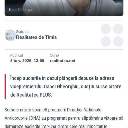
Oana Gheorghiu
Scris de
Realitatea de Timis
Publicat
Sursă
3 iun. 2026, 13:55
realitatea.net
Încep audierile în cazul plângerii depuse la adresa
vicepremierului Oanei Gheorghiu, susțin surse citate
de Realitatea PLUS.
Sursele citate spun că procurorii Direcției Naționale
Anticorupție (DNA) au programat pentru săptămâna viitoare să
demareze audierile într-una dintre cele mai importante