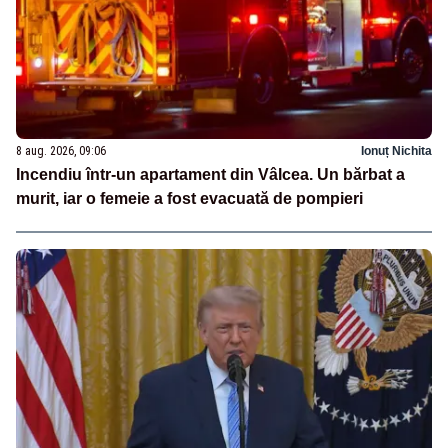
8 aug. 2026, 09:06
Ionuț Nichita
Incendiu într-un apartament din Vâlcea. Un bărbat a
murit, iar o femeie a fost evacuată de pompieri