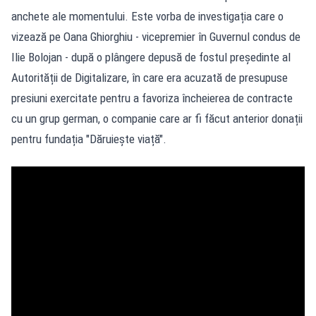
anchete ale momentului. Este vorba de investigația care o
vizează pe Oana Ghiorghiu - vicepremier în Guvernul condus de
Ilie Bolojan - după o plângere depusă de fostul președinte al
Autorității de Digitalizare, în care era acuzată de presupuse
presiuni exercitate pentru a favoriza încheierea de contracte
cu un grup german, o companie care ar fi făcut anterior donații
pentru fundația "Dăruiește viață".