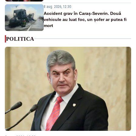
8 aug. 2026, 12:30
Accident grav în Caraș-Severin. Două
vehicule au luat foc, un șofer ar putea fi
mort
POLITICA