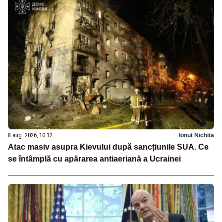
8 aug. 2026, 10:12
Ionuț Nichita
Atac masiv asupra Kievului după sancțiunile SUA. Ce
se întâmplă cu apărarea antiaeriană a Ucrainei