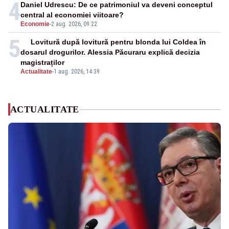
4
Daniel Udrescu: De ce patrimoniul va deveni conceptul
central al economiei viitoare?
Economie
-
2 aug. 2026, 09:22
5
Lovitură după lovitură pentru blonda lui Coldea în
dosarul drogurilor. Alessia Păcuraru explică decizia
magistraților
Actualitate
-
1 aug. 2026, 14:39
ACTUALITATE