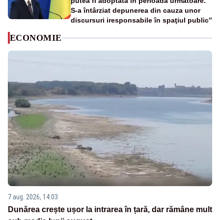
putea fi adoptată în perioada următoare.
S-a întârziat depunerea din cauza unor
discursuri iresponsabile în spaţiul public”
ECONOMIE
7 aug. 2026, 14:03
Dunărea crește ușor la intrarea în țară, dar rămâne mult