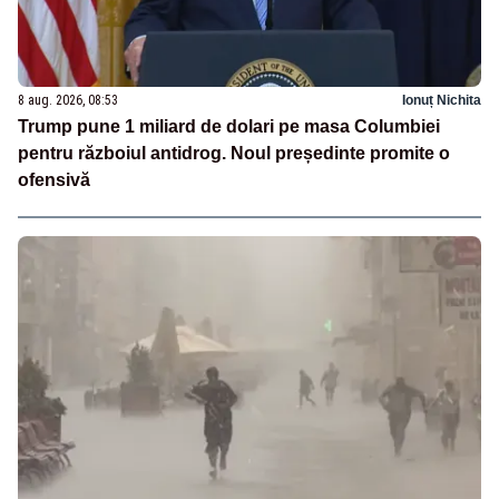
8 aug. 2026, 08:53
Ionuț Nichita
Trump pune 1 miliard de dolari pe masa Columbiei
pentru războiul antidrog. Noul președinte promite o
ofensivă