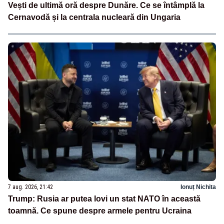
Vești de ultimă oră despre Dunăre. Ce se întâmplă la
Cernavodă și la centrala nucleară din Ungaria
7 aug. 2026, 21:42
Ionuț Nichita
Trump: Rusia ar putea lovi un stat NATO în această
toamnă. Ce spune despre armele pentru Ucraina