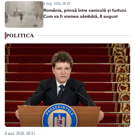
8 aug. 2026, 08:42
România, prinsă între caniculă și furtuni.
Cum va fi vremea sâmbătă, 8 august
POLITICA
8 aug. 2026, 08:51