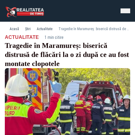
Acasă
Știri
Actualitate
Tragedie în Maramureș: biserică distrusă de flăcări la o zi după ce au fost montate clopotele
·
ACTUALITATE
1 min citire
Tragedie în Maramureș: biserică
distrusă de flăcări la o zi după ce au fost
montate clopotele