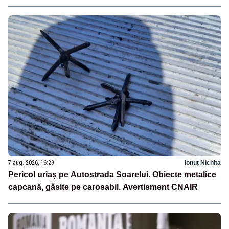
7 aug. 2026, 16:29
Ionuț Nichita
Pericol uriaș pe Autostrada Soarelui. Obiecte metalice
capcană, găsite pe carosabil. Avertisment CNAIR