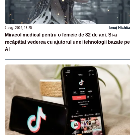
7 aug. 2026, 18:25
Ionuț Nichita
Miracol medical pentru o femeie de 82 de ani. Și-a
recăpătat vederea cu ajutorul unei tehnologii bazate pe
AI