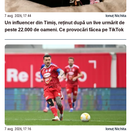
7 aug. 2026, 17:44
Ionuț Nichita
Un influencer din Timiș, reținut după un live urmărit de
peste 22.000 de oameni. Ce provocări făcea pe TikTok
7 aug. 2026, 17:16
Ionuț Nichita