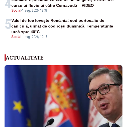
4
cursului fluviului către Cernavodă – VIDEO
Social
-
1 aug. 2026, 13:38
5
Valul de foc lovește România: cod portocaliu de
caniculă, urmat de cod roșu duminică. Temperaturile
urcă spre 40°C
Social
-
1 aug. 2026, 10:15
ACTUALITATE