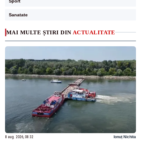
Sport
Sanatate
MAI MULTE ȘTIRI DIN
ACTUALITATE
8 aug. 2026, 08:32
Ionuț Nichita