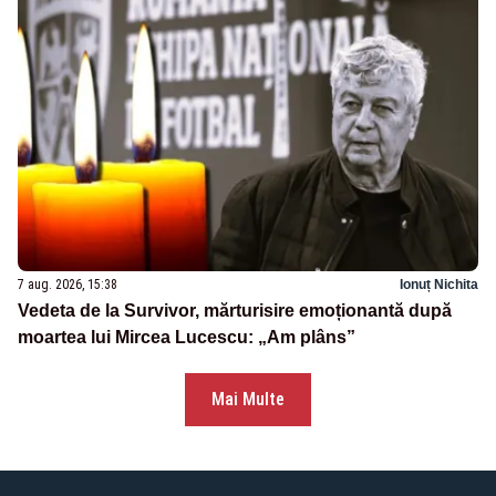
7 aug. 2026, 15:38
Ionuț Nichita
Vedeta de la Survivor, mărturisire emoționantă după
moartea lui Mircea Lucescu: „Am plâns”
Mai Multe