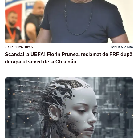
7 aug. 2026, 18:56
Ionuț Nichita
Scandal la UEFA! Florin Prunea, reclamat de FRF după
derapajul sexist de la Chișinău