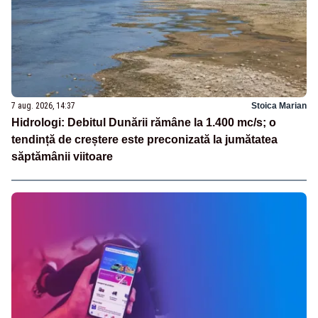
7 aug. 2026, 14:37
Stoica Marian
Hidrologi: Debitul Dunării rămâne la 1.400 mc/s; o
tendință de creștere este preconizată la jumătatea
săptămânii viitoare