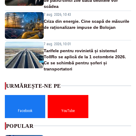
de patru-cinci zile dacă debitele vor
scădea
7 aug. 2026, 10:43
Criza din energie. Cine scapă de măsurile
de raționalizare impuse de Bolojan
7 aug. 2026, 10:01
Tarifele pentru rovinietă și sistemul
TollRo se aplică de la 1 octombrie 2026.
Ce se schimbă pentru șoferi și
transportatori
URMĂREȘTE-NE PE
Facebook
YouTube
POPULAR