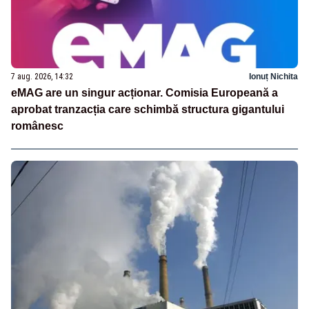
7 aug. 2026, 14:32
Ionuț Nichita
eMAG are un singur acționar. Comisia Europeană a
aprobat tranzacția care schimbă structura gigantului
românesc