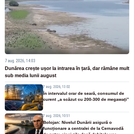
7 aug. 2026, 14:03
Dunărea crește ușor la intrarea în țară, dar rămâne mult
sub media lunii august
7 aug. 2026, 13:02
În intervalul orar de seară, consumul de
curent „a scăzut cu 200-300 de megawați”
7 aug. 2026, 10:51
Bolojan: Nivelul Dunării asigură o
funcționare a centralei de la Cernavodă