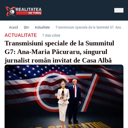
Acasă
Știri
Actualitate
Transmisiuni speciale de la Summitul G7: Ana-Maria Păcuraru, singurul jurnalist român invitat de Casa Albă
·
ACTUALITATE
1 min citire
Transmisiuni speciale de la Summitul
G7: Ana-Maria Păcuraru, singurul
jurnalist român invitat de Casa Albă