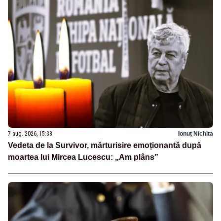
7 aug. 2026, 15:38
Ionuț Nichita
Vedeta de la Survivor, mărturisire emoționantă după
moartea lui Mircea Lucescu: „Am plâns”