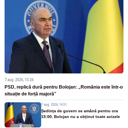
7 aug. 2026, 15:26
PSD, replică dură pentru Bolojan: „România este într-o
situație de forță majoră”
7 aug. 2026, 14:51
Ședința de guvern se amână pentru ora
15:00. Bolojan nu a obținut toate avizele