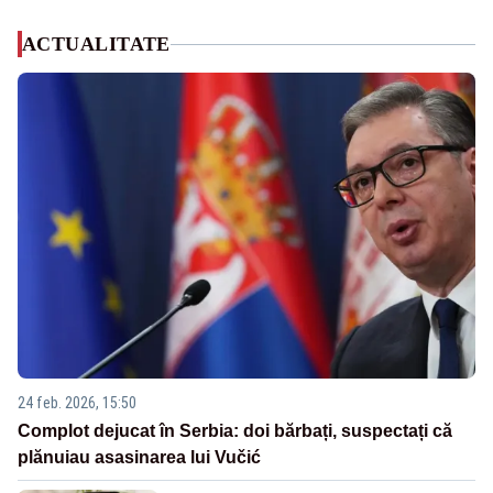
ACTUALITATE
24 feb. 2026, 15:50
Complot dejucat în Serbia: doi bărbați, suspectați că
plănuiau asasinarea lui Vučić