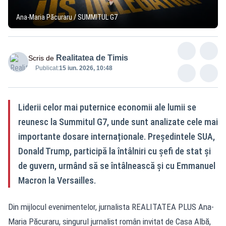
Ana-Maria Păcuraru / SUMMITUL G7
Realitatea de Timis
Scris de
Publicat:
15 iun. 2026, 10:48
Liderii celor mai puternice economii ale lumii se
reunesc la Summitul G7, unde sunt analizate cele mai
importante dosare internaționale. Președintele SUA,
Donald Trump, participă la întâlniri cu șefi de stat și
de guvern, urmând să se întâlnească și cu Emmanuel
Macron la Versailles.
Din mijlocul evenimentelor, jurnalista REALITATEA PLUS Ana-
Maria Păcuraru, singurul jurnalist român invitat de Casa Albă,