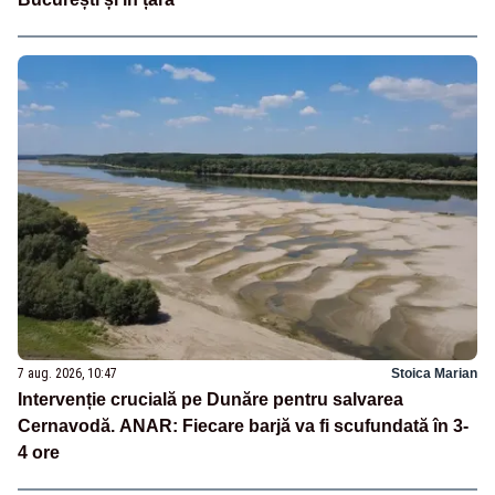
7 aug. 2026, 10:47
Stoica Marian
Intervenție crucială pe Dunăre pentru salvarea
Cernavodă. ANAR: Fiecare barjă va fi scufundată în 3-
4 ore