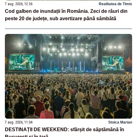
7 aug. 2026, 12:36
Realitatea de Timis
Cod galben de inundații în România. Zeci de râuri din
peste 20 de județe, sub avertizare până sâmbătă
7 aug. 2026, 11:04
Stoica Marian
DESTINAȚII DE WEEKEND: sfârșit de săptămână în
București și în țară