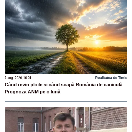
7 aug. 2026, 10:01
Realitatea de Timis
Când revin ploile și când scapă România de caniculă.
Prognoza ANM pe o lună