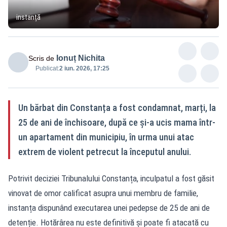
instanță
Ionuț Nichita
Scris de
Publicat:
2 iun. 2026, 17:25
Un bărbat din Constanța a fost condamnat, marți, la
25 de ani de închisoare, după ce și-a ucis mama într-
un apartament din municipiu, în urma unui atac
extrem de violent petrecut la începutul anului.
Potrivit deciziei Tribunalului Constanța, inculpatul a fost găsit
vinovat de omor calificat asupra unui membru de familie,
instanța dispunând executarea unei pedepse de 25 de ani de
detenție. Hotărârea nu este definitivă și poate fi atacată cu