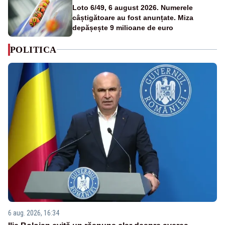
Loto 6/49, 6 august 2026. Numerele
câștigătoare au fost anunțate. Miza
depășește 9 milioane de euro
POLITICA
6 aug. 2026, 16:34