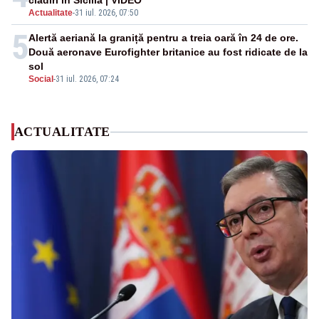
clădiri în Sicilia | VIDEO
Actualitate
-
31 iul. 2026, 07:50
5
Alertă aeriană la graniță pentru a treia oară în 24 de ore.
Două aeronave Eurofighter britanice au fost ridicate de la
sol
Social
-
31 iul. 2026, 07:24
ACTUALITATE