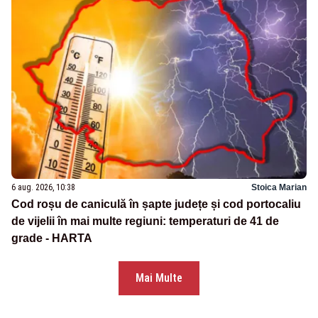
6 aug. 2026, 10:38
Stoica Marian
Cod roșu de caniculă în șapte județe și cod portocaliu
de vijelii în mai multe regiuni: temperaturi de 41 de
grade - HARTA
Mai Multe