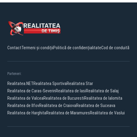
Contact
Termeni și condiții
Politică de confidențialitate
Cod de conduită
Parteneri:
Realitatea.NET
Realitatea Sportiva
Realitatea Star
Realitatea de Caras-Severin
Realitatea de Iasi
Realitatea de Salaj
Realitatea de Valcea
Realitatea de Bucuresti
Realitatea de Ialomita
Realitatea de Ilfov
Realitatea de Craiova
Realitatea de Suceava
Realitatea de Harghita
Realitatea de Maramures
Realitatea de Vaslui