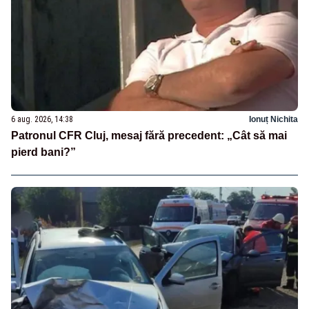
6 aug. 2026, 14:38
Ionuț Nichita
Patronul CFR Cluj, mesaj fără precedent: „Cât să mai
pierd bani?”