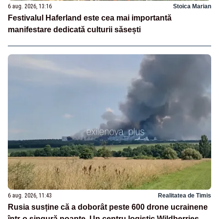
6 aug. 2026, 13:16
Stoica Marian
Festivalul Haferland este cea mai importantă
manifestare dedicată culturii săsești
6 aug. 2026, 11:43
Realitatea de Timis
Rusia susține că a doborât peste 600 drone ucrainene
într-o singură noapte. Un centru logistic Wildberries,