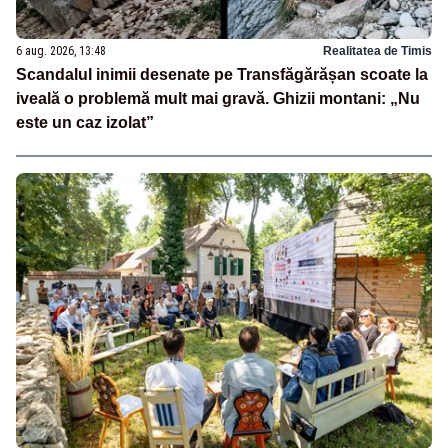
6 aug. 2026, 13:48
Realitatea de Timis
Scandalul inimii desenate pe Transfăgărășan scoate la
iveală o problemă mult mai gravă. Ghizii montani: „Nu
este un caz izolat”