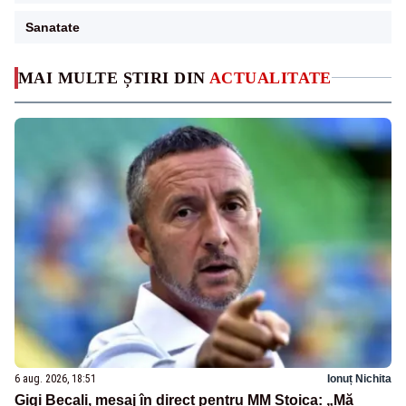
Sanatate
MAI MULTE ȘTIRI DIN
ACTUALITATE
6 aug. 2026, 18:51
Ionuț Nichita
Gigi Becali, mesaj în direct pentru MM Stoica: „Mă