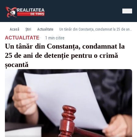
Acasă
Știri
Actualitate
Un tânăr din Constanța, condamnat la 25 de ani de detenție pentru o crimă șocantă
·
ACTUALITATE
1 min citire
Un tânăr din Constanța, condamnat la
25 de ani de detenție pentru o crimă
șocantă