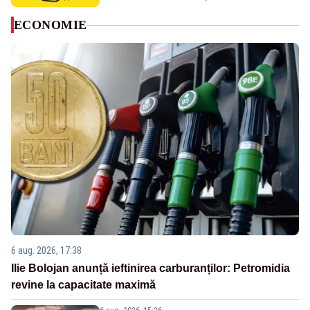
ECONOMIE
6 aug. 2026, 17:38
Ilie Bolojan anunță ieftinirea carburanților: Petromidia
revine la capacitate maximă