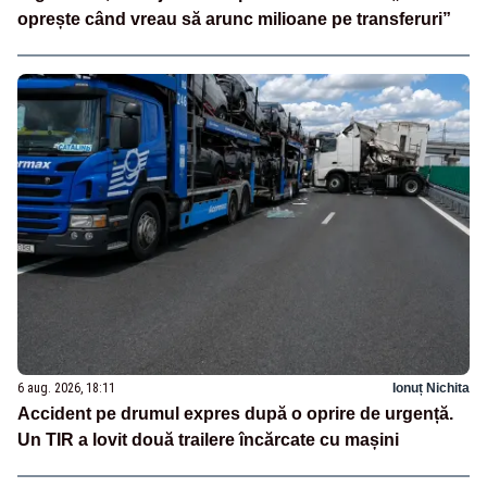
oprește când vreau să arunc milioane pe transferuri”
6 aug. 2026, 18:11
Ionuț Nichita
Accident pe drumul expres după o oprire de urgență.
Un TIR a lovit două trailere încărcate cu mașini