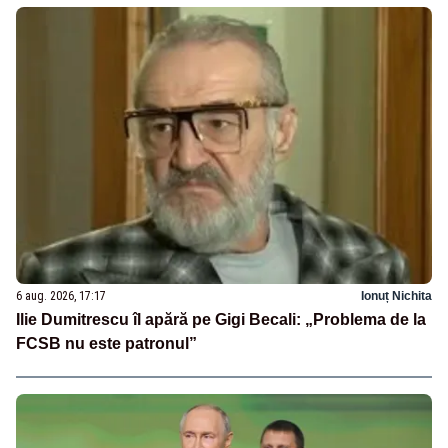
6 aug. 2026, 17:17
Ionuț Nichita
Ilie Dumitrescu îl apără pe Gigi Becali: „Problema de la
FCSB nu este patronul”