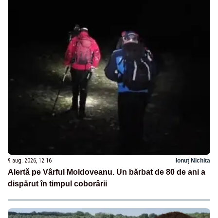
9 aug. 2026, 12:16
Ionuț Nichita
Alertă pe Vârful Moldoveanu. Un bărbat de 80 de ani a
dispărut în timpul coborârii