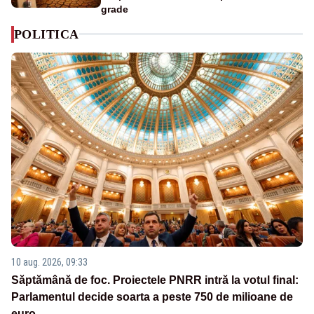
grade
POLITICA
10 aug. 2026, 09:33
Săptămână de foc. Proiectele PNRR intră la votul final:
Parlamentul decide soarta a peste 750 de milioane de
euro