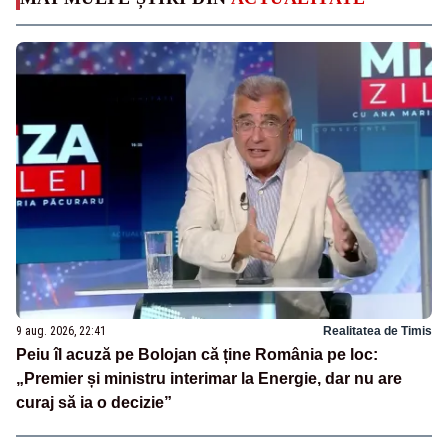
9 aug. 2026, 22:41
Realitatea de Timis
Peiu îl acuză pe Bolojan că ține România pe loc:
„Premier și ministru interimar la Energie, dar nu are
curaj să ia o decizie”