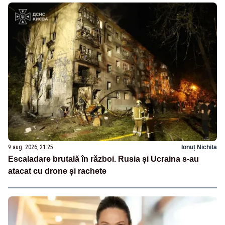
9 aug. 2026, 21:25
Ionuț Nichita
Escaladare brutală în război. Rusia și Ucraina s-au
atacat cu drone și rachete