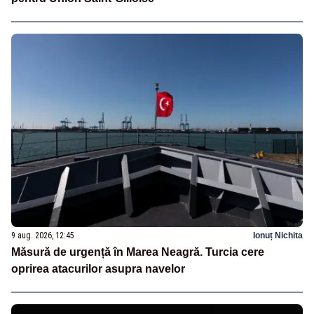
9 aug. 2026, 12:45
Ionuț Nichita
Măsură de urgență în Marea Neagră. Turcia cere
oprirea atacurilor asupra navelor