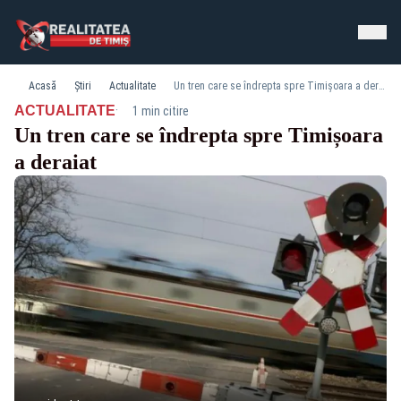
Acasă
Știri
Actualitate
Un tren care se îndrepta spre Timișoara a deraiat
·
ACTUALITATE
1 min citire
Un tren care se îndrepta spre Timișoara
a deraiat