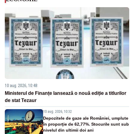
10 aug. 2026, 10:48
Ministerul de Finanțe lansează o nouă ediție a titlurilor
de stat Tezaur
10 aug. 2026, 10:32
Depozitele de gaze ale României, umplute
în proporţie de 62,77%. Stocurile sunt sub
nivelul din ultimii doi ani