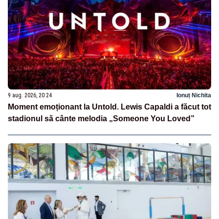
9 aug. 2026, 20:24
Ionuț Nichita
Moment emoționant la Untold. Lewis Capaldi a făcut tot
stadionul să cânte melodia „Someone You Loved”