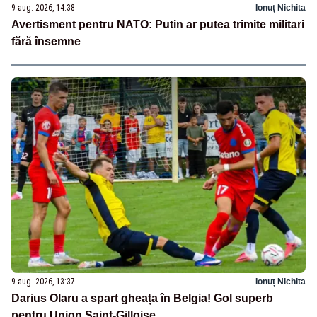
9 aug. 2026, 14:38
Ionuț Nichita
Avertisment pentru NATO: Putin ar putea trimite militari
fără însemne
9 aug. 2026, 13:37
Ionuț Nichita
Darius Olaru a spart gheața în Belgia! Gol superb
pentru Union Saint-Gilloise