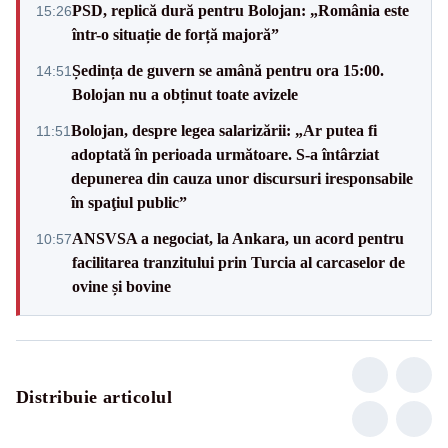
PSD, replică dură pentru Bolojan: „România este
15:26
într-o situație de forță majoră”
Ședința de guvern se amână pentru ora 15:00.
14:51
Bolojan nu a obținut toate avizele
Bolojan, despre legea salarizării: „Ar putea fi
11:51
adoptată în perioada următoare. S-a întârziat
depunerea din cauza unor discursuri iresponsabile
în spaţiul public”
ANSVSA a negociat, la Ankara, un acord pentru
10:57
facilitarea tranzitului prin Turcia al carcaselor de
ovine și bovine
Distribuie articolul