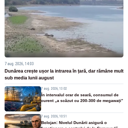
7 aug. 2026, 14:03
Dunărea crește ușor la intrarea în țară, dar rămâne mult
sub media lunii august
7 aug. 2026, 13:02
În intervalul orar de seară, consumul de
curent „a scăzut cu 200-300 de megawați”
7 aug. 2026, 10:51
Bolojan: Nivelul Dunării asigură o