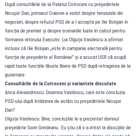
După consultările de la Palatul Cotroceni cu președintele
Nicușor Dan, primarul Craiovei a vorbit despre tensiunile din
negocieri, despre refuzul PSD de a-l accepta pe Ilie Bolojan în
funcția de premier și despre scenariile luate în calcul pentru
formarea viitorului Executiv. Lia Olguța Vasilescu a afirmat
inclusiv că Ilie Bolojan „este în campanie electorală pentru
funcția de președinte al României” și a acuzat USR că ocupă
rapid toate funcțiile lăsate libere de PSD după retragerea de la
guvernare.
Consultările de la Cotroceni și variantele discutate
Anca Alexandrescu: Doamna Vasilescu, care este concluzia
PSD-ului după întâlnirea de astăzi cu președintele Nicușor
Dan?
Olguța Vasilescu: Bine, concluziile le-a prezentat domnul
președinte Sorin Grindeanu. Eu știu că s-a intrat la discuțiile de