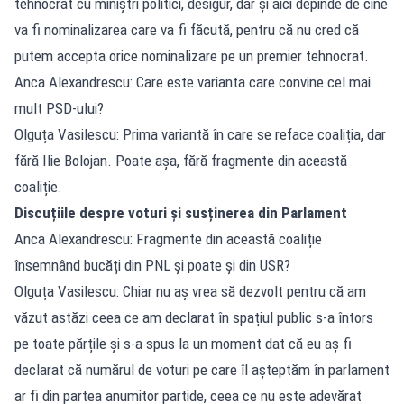
tehnocrat cu miniștri politici, desigur, dar și aici depinde de cine
va fi nominalizarea care va fi făcută, pentru că nu cred că
putem accepta orice nominalizare pe un premier tehnocrat.
Anca Alexandrescu: Care este varianta care convine cel mai
mult PSD-ului?
Olguța Vasilescu: Prima variantă în care se reface coaliția, dar
fără Ilie Bolojan. Poate așa, fără fragmente din această
coaliție.
Discuțiile despre voturi și susținerea din Parlament
Anca Alexandrescu: Fragmente din această coaliție
însemnând bucăți din PNL și poate și din USR?
Olguța Vasilescu: Chiar nu aș vrea să dezvolt pentru că am
văzut astăzi ceea ce am declarat în spațiul public s-a întors
pe toate părțile și s-a spus la un moment dat că eu aș fi
declarat că numărul de voturi pe care îl așteptăm în parlament
ar fi din partea anumitor partide, ceea ce nu este adevărat