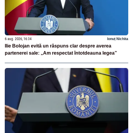
6 aug. 2026, 16:34
Ionuț Nichita
Ilie Bolojan evită un răspuns clar despre averea
partenerei sale: „Am respectat întotdeauna legea”