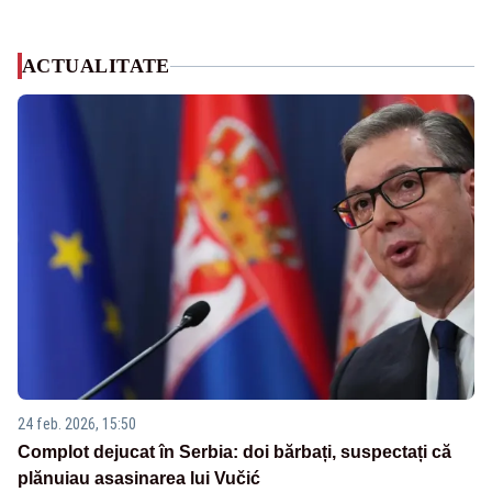
ACTUALITATE
24 feb. 2026, 15:50
Complot dejucat în Serbia: doi bărbați, suspectați că
plănuiau asasinarea lui Vučić