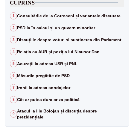
CUPRINS
Consultările de la Cotroceni și variantele discutate
1
PSD ia în calcul și un guvern minoritar
2
Discuțiile despre voturi și susținerea din Parlament
3
Relația cu AUR și poziția lui Nicușor Dan
4
Acuzații la adresa USR și PNL
5
Măsurile pregătite de PSD
6
Ironii la adresa sondajelor
7
Cât ar putea dura criza politică
8
Atacul la Ilie Bolojan și discuția despre
9
prezidențiale