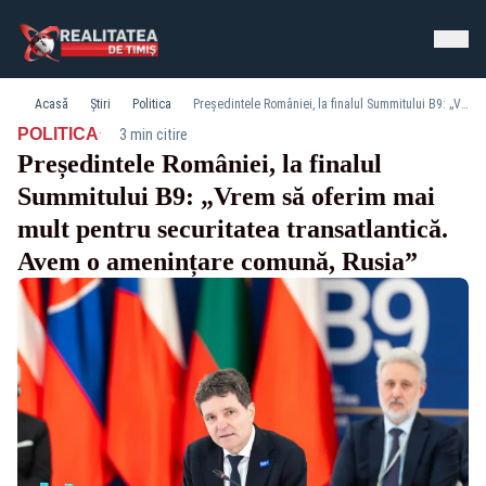
Acasă
Știri
Politica
Președintele României, la finalul Summitului B9: „Vrem să oferim mai mult pentru securitatea transatlantică. Avem o amenințare comună, Rusia”
·
POLITICA
3 min citire
Președintele României, la finalul
Summitului B9: „Vrem să oferim mai
mult pentru securitatea transatlantică.
Avem o amenințare comună, Rusia”