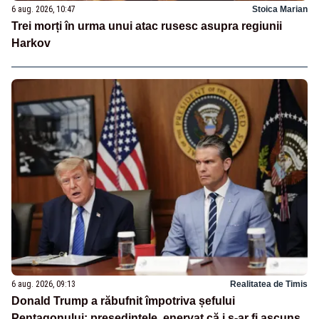
6 aug. 2026, 10:47
Stoica Marian
Trei morți în urma unui atac rusesc asupra regiunii
Harkov
6 aug. 2026, 09:13
Realitatea de Timis
Donald Trump a răbufnit împotriva șefului
Pentagonului: președintele, enervat că i s-ar fi ascuns