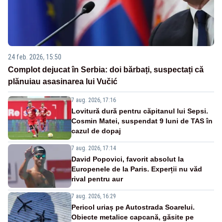
24 feb. 2026, 15:50
Complot dejucat în Serbia: doi bărbați, suspectați că
plănuiau asasinarea lui Vučić
7 aug. 2026, 17:16
Lovitură dură pentru căpitanul lui Sepsi.
Cosmin Matei, suspendat 9 luni de TAS în
cazul de dopaj
7 aug. 2026, 17:14
David Popovici, favorit absolut la
Europenele de la Paris. Experții nu văd
rival pentru aur
7 aug. 2026, 16:29
Pericol uriaș pe Autostrada Soarelui.
Obiecte metalice capcană, găsite pe