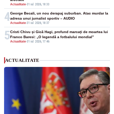
Actualitate
-
31 iul. 2026, 18:33
4
George Becali, un nou derapaj suburban. Atac murdar la
adresa unui jurnalist sportiv – AUDIO
Actualitate
-
31 iul. 2026, 18:37
5
Cristi Chivu și Gică Hagi, profund marcați de moartea lui
Franco Baresi: „O legendă a fotbalului mondial”
Actualitate
-
31 iul. 2026, 17:46
ACTUALITATE