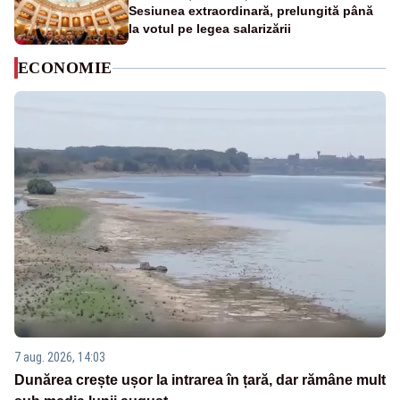
Sesiunea extraordinară, prelungită până
la votul pe legea salarizării
ECONOMIE
7 aug. 2026, 14:03
Dunărea crește ușor la intrarea în țară, dar rămâne mult