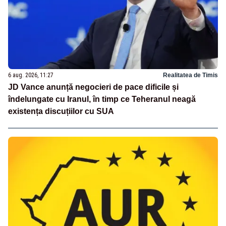
6 aug. 2026, 11:27
Realitatea de Timis
JD Vance anunță negocieri de pace dificile și
îndelungate cu Iranul, în timp ce Teheranul neagă
existența discuțiilor cu SUA