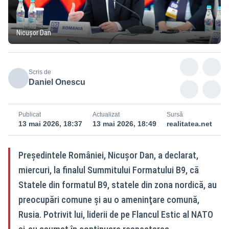
Nicușor Dan
Scris de
Daniel Onescu
Publicat
Actualizat
Sursă
13 mai 2026, 18:37
13 mai 2026, 18:49
realitatea.net
Preşedintele României, Nicuşor Dan, a declarat,
miercuri, la finalul Summitului Formatului B9, că
Statele din formatul B9, statele din zona nordică, au
preocupări comune şi au o ameninţare comună,
Rusia. Potrivit lui, liderii de pe Flancul Estic al NATO