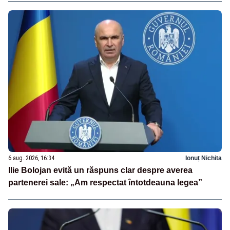
6 aug. 2026, 16:34
Ionuț Nichita
Ilie Bolojan evită un răspuns clar despre averea
partenerei sale: „Am respectat întotdeauna legea”