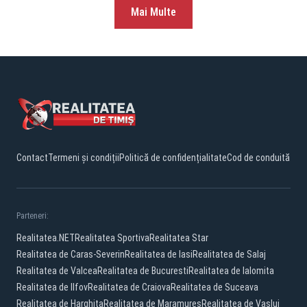
Mai Multe
Contact
Termeni și condiții
Politică de confidențialitate
Cod de conduită
Parteneri:
Realitatea.NET
Realitatea Sportiva
Realitatea Star
Realitatea de Caras-Severin
Realitatea de Iasi
Realitatea de Salaj
Realitatea de Valcea
Realitatea de Bucuresti
Realitatea de Ialomita
Realitatea de Ilfov
Realitatea de Craiova
Realitatea de Suceava
Realitatea de Harghita
Realitatea de Maramures
Realitatea de Vaslui