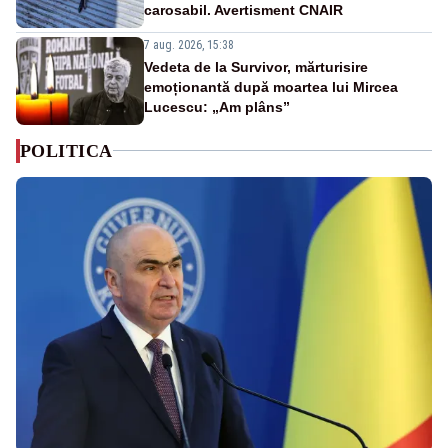
carosabil. Avertisment CNAIR
7 aug. 2026, 15:38
Vedeta de la Survivor, mărturisire
emoționantă după moartea lui Mircea
Lucescu: „Am plâns”
POLITICA