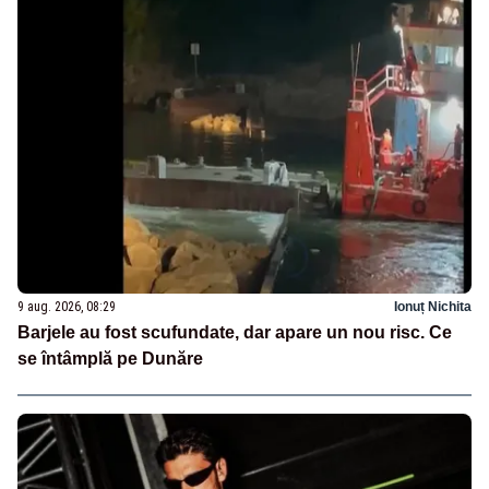
9 aug. 2026, 08:29
Ionuț Nichita
Barjele au fost scufundate, dar apare un nou risc. Ce
se întâmplă pe Dunăre