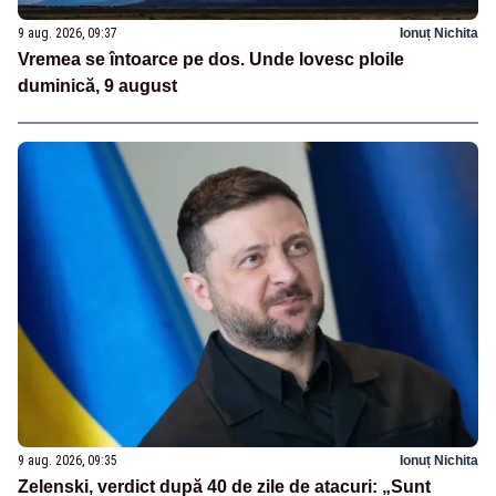
9 aug. 2026, 09:37
Ionuț Nichita
Vremea se întoarce pe dos. Unde lovesc ploile
duminică, 9 august
9 aug. 2026, 09:35
Ionuț Nichita
Zelenski, verdict după 40 de zile de atacuri: „Sunt