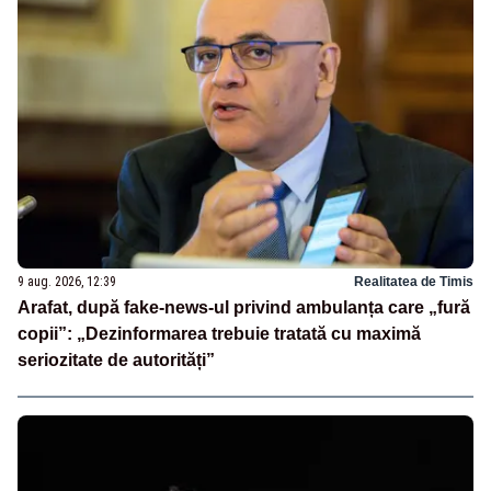
9 aug. 2026, 12:39
Realitatea de Timis
Arafat, după fake-news-ul privind ambulanța care „fură
copii”: „Dezinformarea trebuie tratată cu maximă
seriozitate de autorități”