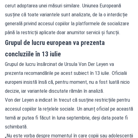
cerut adoptarea unei măsuri similare. Uniunea Europeană
susține că toate variantele sunt analizate, de la o interdicție
generală privind accesul copiilor la platformele de socializare
până la restricții aplicate doar anumitor servicii și funcții.
Grupul de lucru european va prezenta
concluziile în 13 iulie
Grupul de lucru însărcinat de Ursula Von Der Leyen va
prezenta recomandările pe acest subiect în 13 iulie. Oficialii
europeni insistă însă că, pentru moment, nu a fost luată nicio
decizie, iar variantele discutate rămân în analiză.
Von der Leyen a indicat în trecut că susține restricțiile pentru
accesul copiilor la rețelele sociale. Un anunț oficial pe această
temă ar putea fi făcut în luna septembrie, deși data poate fi
schimbată.
„Nu este vorba despre momentul în care copiii sau adolescenții