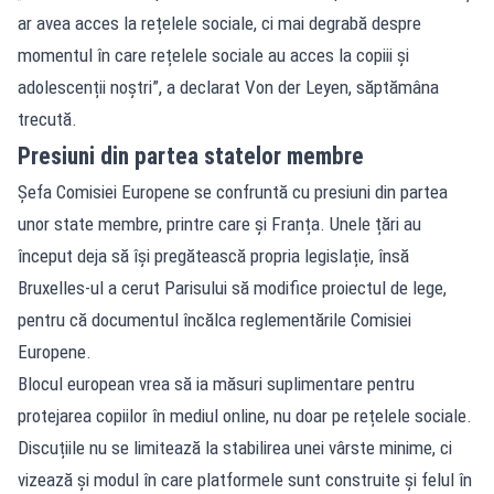
ar avea acces la rețelele sociale, ci mai degrabă despre
momentul în care rețelele sociale au acces la copiii și
adolescenții noștri”, a declarat Von der Leyen, săptămâna
trecută.
Presiuni din partea statelor membre
Șefa Comisiei Europene se confruntă cu presiuni din partea
unor state membre, printre care și Franța. Unele țări au
început deja să își pregătească propria legislație, însă
Bruxelles-ul a cerut Parisului să modifice proiectul de lege,
pentru că documentul încălca reglementările Comisiei
Europene.
Blocul european vrea să ia măsuri suplimentare pentru
protejarea copiilor în mediul online, nu doar pe rețelele sociale.
Discuțiile nu se limitează la stabilirea unei vârste minime, ci
vizează și modul în care platformele sunt construite și felul în