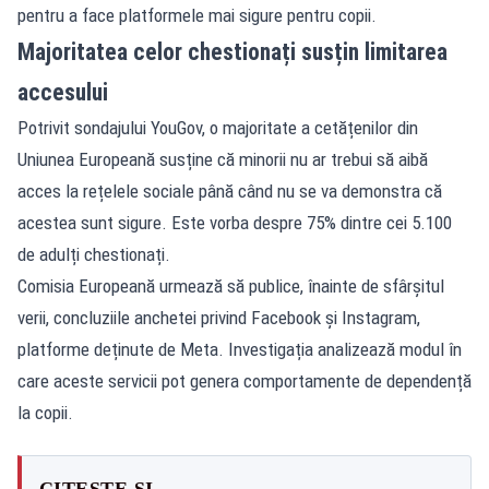
pentru a face platformele mai sigure pentru copii.
Majoritatea celor chestionați susțin limitarea
accesului
Potrivit sondajului YouGov, o majoritate a cetățenilor din
Uniunea Europeană susține că minorii nu ar trebui să aibă
acces la rețelele sociale până când nu se va demonstra că
acestea sunt sigure. Este vorba despre 75% dintre cei 5.100
de adulți chestionați.
Comisia Europeană urmează să publice, înainte de sfârșitul
verii, concluziile anchetei privind Facebook și Instagram,
platforme deținute de Meta. Investigația analizează modul în
care aceste servicii pot genera comportamente de dependență
la copii.
CITEȘTE ȘI