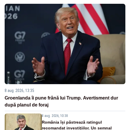
8 aug. 2026, 13:35
Groenlanda îi pune frână lui Trump. Avertisment dur
după planul de foraj
8 aug. 2026, 10:38
România își păstrează ratingul
recomandat investițiilor. Un semnal