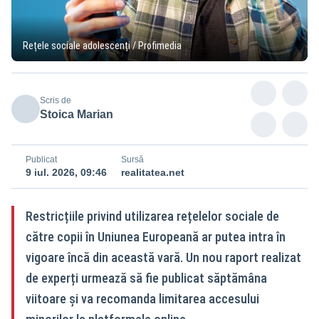
Rețele sociale adolescenți / Profimedia
Scris de
Stoica Marian
Publicat
Sursă
9 iul. 2026, 09:46
realitatea.net
Restricțiile privind utilizarea rețelelor sociale de
către copii în Uniunea Europeană ar putea intra în
vigoare încă din această vară. Un nou raport realizat
de experți urmează să fie publicat săptămâna
viitoare și va recomanda limitarea accesului