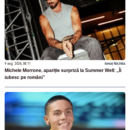
9 aug. 2026, 08:11
Ionuț Nichita
Michele Morrone, apariție surpriză la Summer Well: „Îi
iubesc pe români”