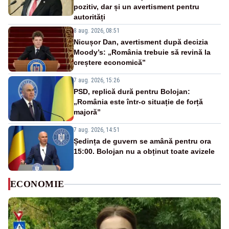
pozitiv, dar și un avertisment pentru
autorități
8 aug. 2026, 08:51
Nicușor Dan, avertisment după decizia
Moody’s: „România trebuie să revină la
creștere economică”
7 aug. 2026, 15:26
PSD, replică dură pentru Bolojan:
„România este într-o situație de forță
majoră”
7 aug. 2026, 14:51
Ședința de guvern se amână pentru ora
15:00. Bolojan nu a obținut toate avizele
ECONOMIE