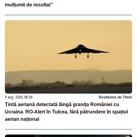
mulțumit de rezultat”
9 aug. 2026, 08:36
Realitatea de Timis
Țintă aeriană detectată lângă granița României cu
Ucraina. RO-Alert în Tulcea, fără pătrundere în spațiul
aerian național