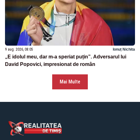
9 aug. 2026, 08:05
Ionuț Nichita
„E idolul meu, dar m-a speriat puțin”. Adversarul lui
David Popovici, impresionat de român
Mai Multe