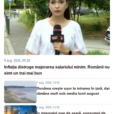
9 aug. 2026, 09:28
Inflația distruge majorarea salariului minim. Românii nu
simt un trai mai bun
7 aug. 2026, 14:03
Dunărea crește ușor la intrarea în țară, dar
rămâne mult sub media lunii august
7 aug. 2026, 13:02
În intervalul orar de seară, consumul de