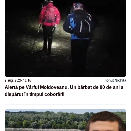
9 aug. 2026, 12:16
Ionuț Nichita
Alertă pe Vârful Moldoveanu. Un bărbat de 80 de ani a
dispărut în timpul coborârii