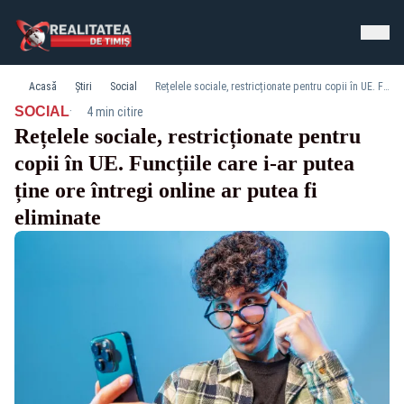
Acasă
Știri
Social
Rețelele sociale, restricționate pentru copii în UE. Funcțiile care i-ar putea ține ore întregi online ar putea fi eliminate
·
SOCIAL
4 min citire
Rețelele sociale, restricționate pentru
copii în UE. Funcțiile care i-ar putea
ține ore întregi online ar putea fi
eliminate