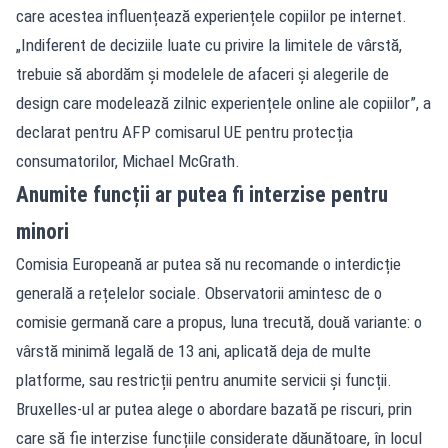
care acestea influențează experiențele copiilor pe internet.
„Indiferent de deciziile luate cu privire la limitele de vârstă,
trebuie să abordăm și modelele de afaceri și alegerile de
design care modelează zilnic experiențele online ale copiilor”, a
declarat pentru AFP comisarul UE pentru protecția
consumatorilor, Michael McGrath.
Anumite funcții ar putea fi interzise pentru
minori
Comisia Europeană ar putea să nu recomande o interdicție
generală a rețelelor sociale. Observatorii amintesc de o
comisie germană care a propus, luna trecută, două variante: o
vârstă minimă legală de 13 ani, aplicată deja de multe
platforme, sau restricții pentru anumite servicii și funcții.
Bruxelles-ul ar putea alege o abordare bazată pe riscuri, prin
care să fie interzise funcțiile considerate dăunătoare, în locul