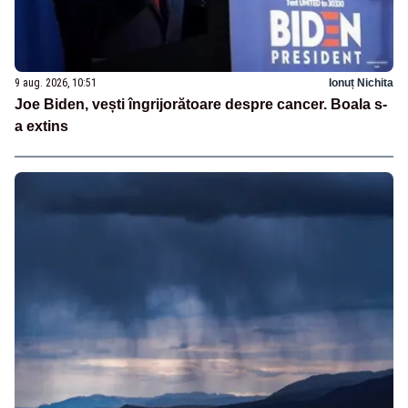
9 aug. 2026, 10:51
Ionuț Nichita
Joe Biden, vești îngrijorătoare despre cancer. Boala s-
a extins