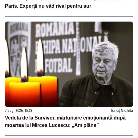
Paris. Experții nu văd rival pentru aur
7 aug. 2026, 15:38
Ionuț Nichita
Vedeta de la Survivor, mărturisire emoționantă după
moartea lui Mircea Lucescu: „Am plâns”