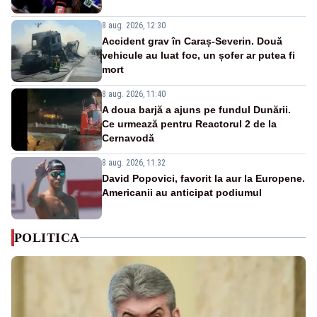
8 aug. 2026, 12:30
Accident grav în Caraș-Severin. Două
vehicule au luat foc, un șofer ar putea fi
mort
8 aug. 2026, 11:40
A doua barjă a ajuns pe fundul Dunării.
Ce urmează pentru Reactorul 2 de la
Cernavodă
8 aug. 2026, 11:32
David Popovici, favorit la aur la Europene.
Americanii au anticipat podiumul
POLITICA