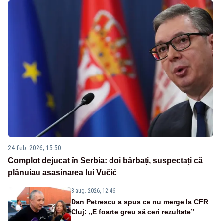
24 feb. 2026, 15:50
Complot dejucat în Serbia: doi bărbați, suspectați că
plănuiau asasinarea lui Vučić
8 aug. 2026, 12:46
Dan Petrescu a spus ce nu merge la CFR
Cluj: „E foarte greu să ceri rezultate”