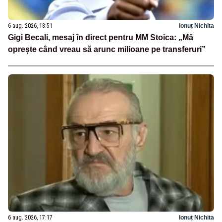
6 aug. 2026, 18:51
Ionuț Nichita
Gigi Becali, mesaj în direct pentru MM Stoica: „Mă
oprește când vreau să arunc milioane pe transferuri”
6 aug. 2026, 17:17
Ionuț Nichita