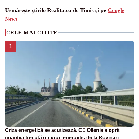
Urmărește știrile Realitatea de Timis și pe
Google
News
CELE MAI CITITE
1
Criza energetică se acutizează. CE Oltenia a oprit
noaptea trecută un grup energetic de la Rovinari