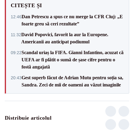
CITEȘTE ȘI
Dan Petrescu a spus ce nu merge la CFR Cluj: „E
12:46
foarte greu să ceri rezultate”
David Popovici, favorit la aur la Europene.
11:32
Americanii au anticipat podiumul
Scandal uriaș la FIFA. Gianni Infantino, acuzat că
09:22
UEFA ar fi plătit o sumă de șase cifre pentru o
fostă angajată
Gest superb făcut de Adrian Mutu pentru soția sa,
20:43
Sandra. Zeci de mii de oameni au văzut imaginile
Distribuie articolul