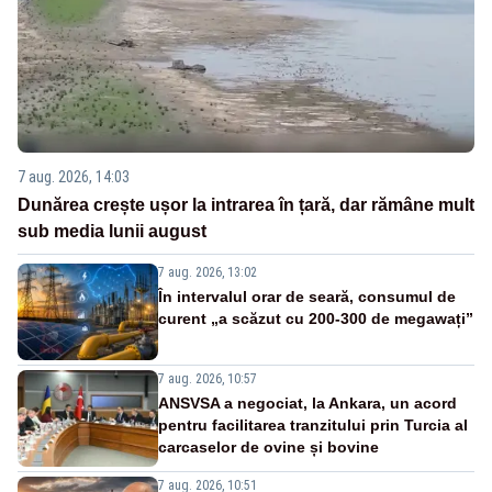
7 aug. 2026, 14:03
Dunărea crește ușor la intrarea în țară, dar rămâne mult
sub media lunii august
7 aug. 2026, 13:02
În intervalul orar de seară, consumul de
curent „a scăzut cu 200-300 de megawați”
7 aug. 2026, 10:57
ANSVSA a negociat, la Ankara, un acord
pentru facilitarea tranzitului prin Turcia al
carcaselor de ovine și bovine
7 aug. 2026, 10:51