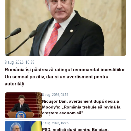
8 aug. 2026, 10:38
România își păstrează ratingul recomandat investițiilor.
Un semnal pozitiv, dar și un avertisment pentru
autorități
8 aug. 2026, 08:51
Nicușor Dan, avertisment după decizia
Moody’s: „România trebuie să revină la
creștere economică”
7 aug. 2026, 15:26
PSD, replică dură pentru Bolojan: