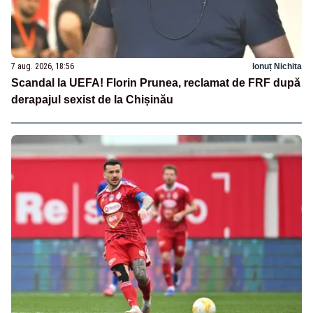
7 aug. 2026, 18:56
Ionuț Nichita
Scandal la UEFA! Florin Prunea, reclamat de FRF după
derapajul sexist de la Chișinău