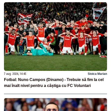
7 aug. 2026, 14:45
Stoica Marian
Fotbal: Nuno Campos (Dinamo) - Trebuie să fim la cel
mai înalt nivel pentru a câștiga cu FC Voluntari