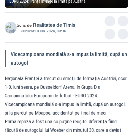
EURO 2024: Franța învinge la limită pe Austria
Realitatea de Timis
Scris de
Publicat:
18 iun. 2024, 09:36
Vicecampioana mondială s-a impus la limită, după un
autogol
Naționala Franţei a trecut cu emoţii de formaţia Austriei, scor
1-0, luni seara, pe Dusseldorf Arena, în Grupa D a
Campionatului European de fotbal - EURO 2024.
Vicecampioana mondială s-a impus la limită, după un autogol,
și la pierdut pe Mbappe, accidentat pe final de meci.
Prima repriză a fost una cu puţine reuşite, diferenţa fiind
făcută de autogolul lui Woeber din minutul 38, care a deviat