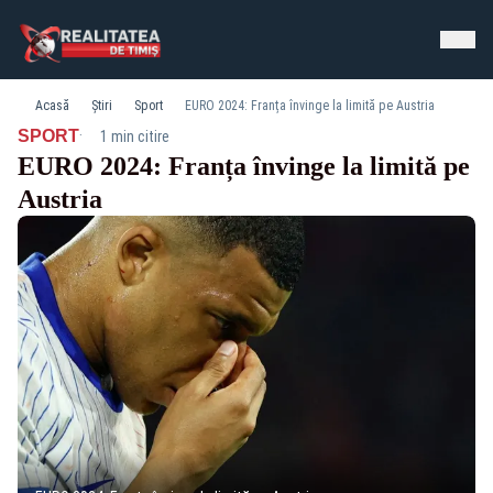
Acasă
Știri
Sport
EURO 2024: Franța învinge la limită pe Austria
·
SPORT
1 min citire
EURO 2024: Franța învinge la limită pe
Austria