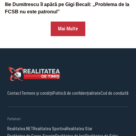
Ilie Dumitrescu îl apără pe Gigi Becali: „Problema de la
FCSB nu este patronul”
Mai Multe
Contact
Termeni și condiții
Politică de confidențialitate
Cod de conduită
Parteneri:
Realitatea.NET
Realitatea Sportiva
Realitatea Star