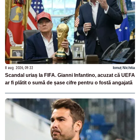
8 aug. 2026, 09:22
Ionuț Nichita
Scandal uriaș la FIFA. Gianni Infantino, acuzat că UEFA
ar fi plătit o sumă de șase cifre pentru o fostă angajată