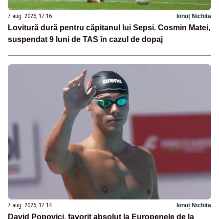
7 aug. 2026, 17:16
Ionuț Nichita
Lovitură dură pentru căpitanul lui Sepsi. Cosmin Matei,
suspendat 9 luni de TAS în cazul de dopaj
7 aug. 2026, 17:14
Ionuț Nichita
David Popovici, favorit absolut la Europenele de la