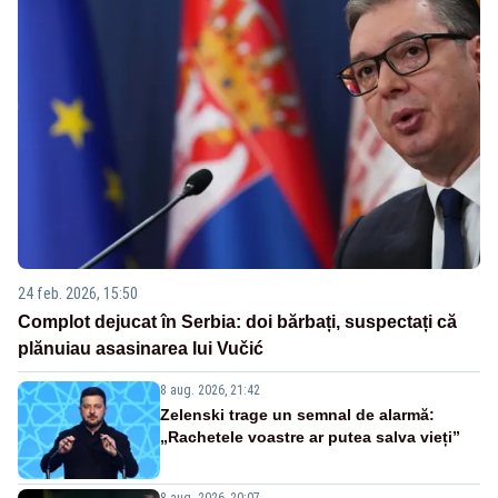
24 feb. 2026, 15:50
Complot dejucat în Serbia: doi bărbați, suspectați că
plănuiau asasinarea lui Vučić
8 aug. 2026, 21:42
Zelenski trage un semnal de alarmă:
„Rachetele voastre ar putea salva vieți”
8 aug. 2026, 20:07