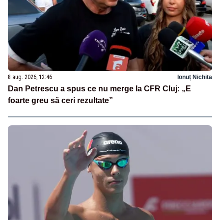
8 aug. 2026, 12:46
Ionuț Nichita
Dan Petrescu a spus ce nu merge la CFR Cluj: „E
foarte greu să ceri rezultate”