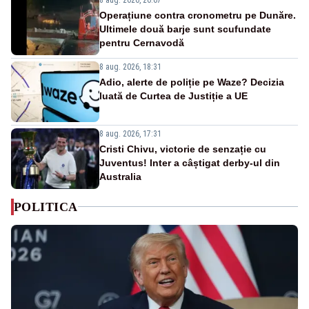
Operațiune contra cronometru pe Dunăre.
Ultimele două barje sunt scufundate
pentru Cernavodă
8 aug. 2026, 18:31
Adio, alerte de poliție pe Waze? Decizia
luată de Curtea de Justiție a UE
8 aug. 2026, 17:31
Cristi Chivu, victorie de senzație cu
Juventus! Inter a câștigat derby-ul din
Australia
POLITICA