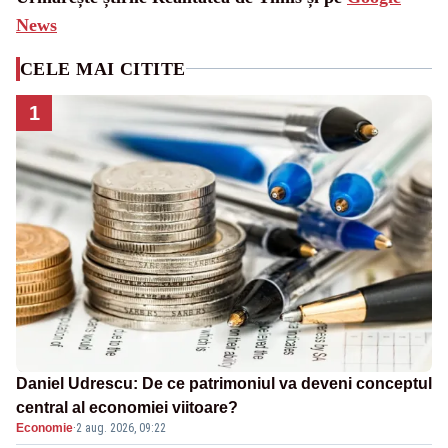
News
CELE MAI CITITE
1
Daniel Udrescu: De ce patrimoniul va deveni conceptul
central al economiei viitoare?
Economie
·
2 aug. 2026, 09:22