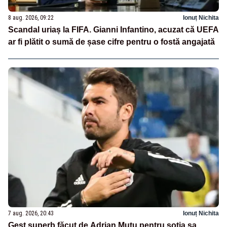
8 aug. 2026, 09:22
Ionuț Nichita
Scandal uriaș la FIFA. Gianni Infantino, acuzat că UEFA
ar fi plătit o sumă de șase cifre pentru o fostă angajată
7 aug. 2026, 20:43
Ionuț Nichita
Gest superb făcut de Adrian Mutu pentru soția sa,