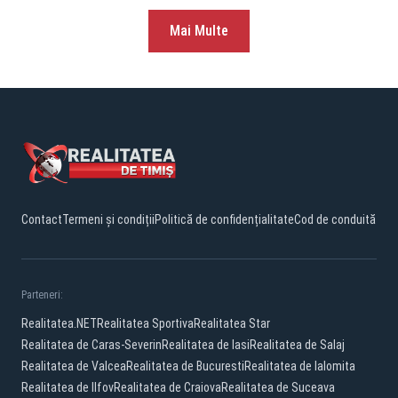
Mai Multe
Contact
Termeni și condiții
Politică de confidențialitate
Cod de conduită
Parteneri:
Realitatea.NET
Realitatea Sportiva
Realitatea Star
Realitatea de Caras-Severin
Realitatea de Iasi
Realitatea de Salaj
Realitatea de Valcea
Realitatea de Bucuresti
Realitatea de Ialomita
Realitatea de Ilfov
Realitatea de Craiova
Realitatea de Suceava