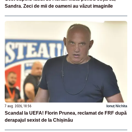
Sandra. Zeci de mii de oameni au văzut imaginile
7 aug. 2026, 18:56
Ionuț Nichita
Scandal la UEFA! Florin Prunea, reclamat de FRF după
derapajul sexist de la Chișinău