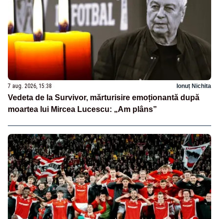
7 aug. 2026, 15:38
Ionuț Nichita
Vedeta de la Survivor, mărturisire emoționantă după
moartea lui Mircea Lucescu: „Am plâns”