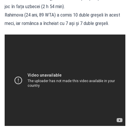
joc în fața uzbecei (2 h 54 min).
Rahimova (24 ani, 89 WTA) a comis 10 duble greșeli în acest
meci, iar românca a încheiat cu 7 ași și 7 duble greșeli.