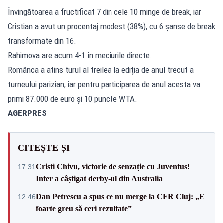
Învingătoarea a fructificat 7 din cele 10 minge de break, iar
Cristian a avut un procentaj modest (38%), cu 6 șanse de break
transformate din 16.
Rahimova are acum 4-1 în meciurile directe.
Românca a atins turul al treilea la ediția de anul trecut a
turneului parizian, iar pentru participarea de anul acesta va
primi 87.000 de euro și 10 puncte WTA.
AGERPRES
CITEȘTE ȘI
Cristi Chivu, victorie de senzație cu Juventus!
17:31
Inter a câștigat derby-ul din Australia
Dan Petrescu a spus ce nu merge la CFR Cluj: „E
12:46
foarte greu să ceri rezultate”