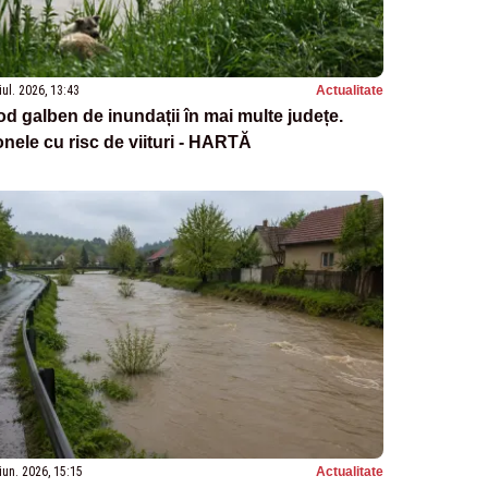
iul. 2026, 13:43
Actualitate
d galben de inundații în mai multe județe.
nele cu risc de viituri - HARTĂ
iun. 2026, 15:15
Actualitate