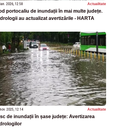
ian. 2026, 12:58
Actualitate
d portocaliu de inundații în mai multe județe.
drologii au actualizat avertizările - HARTA
nov. 2025, 12:14
Actualitate
sc de inundații în șase județe: Avertizarea
drologilor