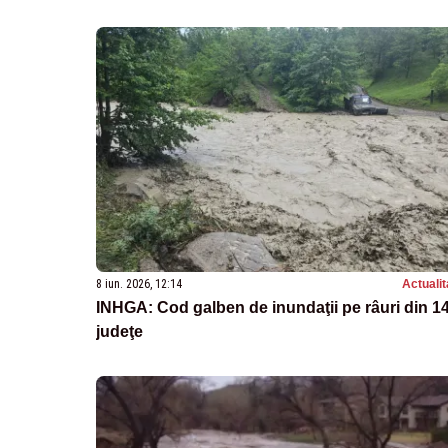
8 iun. 2026, 12:14
Actualit
INHGA: Cod galben de inundaţii pe râuri din 1
judeţe