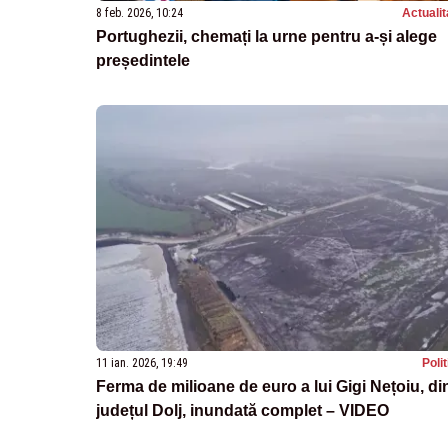
8 feb. 2026, 10:24
Actualit
Portughezii, chemați la urne pentru a-și alege
președintele
11 ian. 2026, 19:49
Poli
Ferma de milioane de euro a lui Gigi Nețoiu, di
județul Dolj, inundată complet – VIDEO