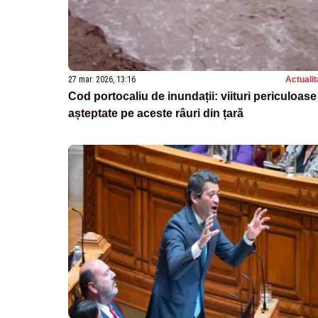
27 mar. 2026, 13:16
Actualit
Cod portocaliu de inundații: viituri periculoase
așteptate pe aceste râuri din țară