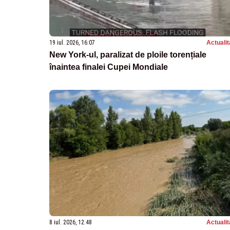
19 iul. 2026, 16:07
Actualit
New York-ul, paralizat de ploile torențiale
înaintea finalei Cupei Mondiale
8 iul. 2026, 12:48
Actualit