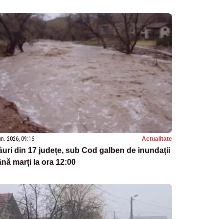
un. 2026, 09:16
Actualitate
uri din 17 județe, sub Cod galben de inundații
nă marți la ora 12:00