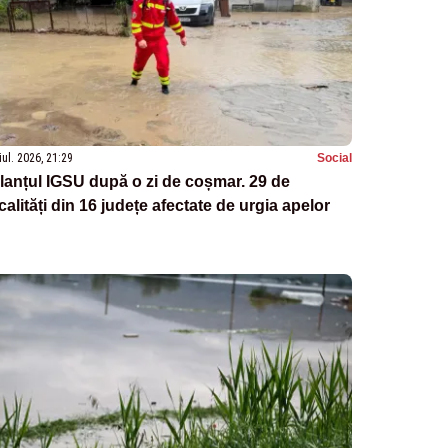
iul. 2026, 21:29
Social
lanțul IGSU după o zi de coșmar. 29 de
calități din 16 județe afectate de urgia apelor