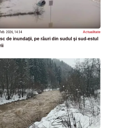
feb. 2026, 14:34
Actualitate
sc de inundaţii, pe râuri din sudul şi sud-estul
rii