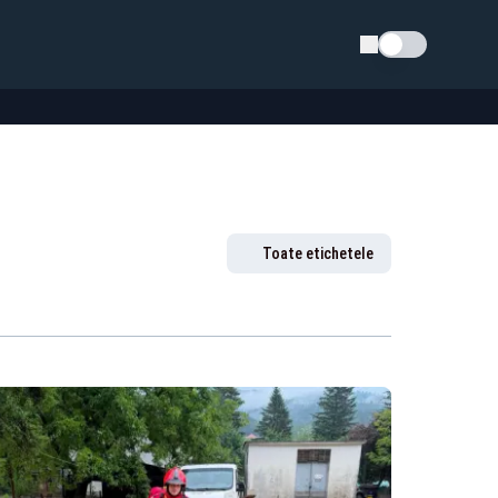
Schimba tema
Toate etichetele