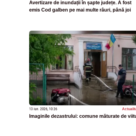
Avertizare de inundații în șapte județe. A fost
emis Cod galben pe mai multe râuri, până joi
13 iun. 2026, 10:26
Actualit
Imaginile dezastrului: comune măturate de viit