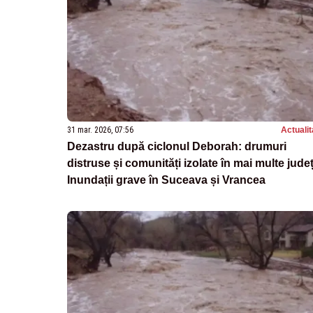
31 mar. 2026, 07:56
Actualit
Dezastru după ciclonul Deborah: drumuri
distruse și comunități izolate în mai multe județ
Inundații grave în Suceava și Vrancea