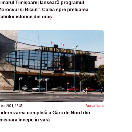
imarul Timișoarei lansează programul
orocvul și Biciul”. Calea spre preluarea
ădirilor istorice din oraș
feb. 2021, 12:35
Actualitate
dernizarea completă a Gării de Nord din
mișoara începe în vară