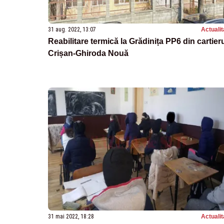
31 aug. 2022, 13:07
Actualit
Reabilitare termică la Grădinița PP6 din cartier
Crișan-Ghiroda Nouă
31 mai 2022, 18:28
Actualit