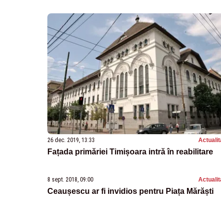
26 dec. 2019, 13:33
Actualit
Fațada primăriei Timișoara intră în reabilitare
8 sept. 2018, 09:00
Actualit
Ceaușescu ar fi invidios pentru Piața Mărăști