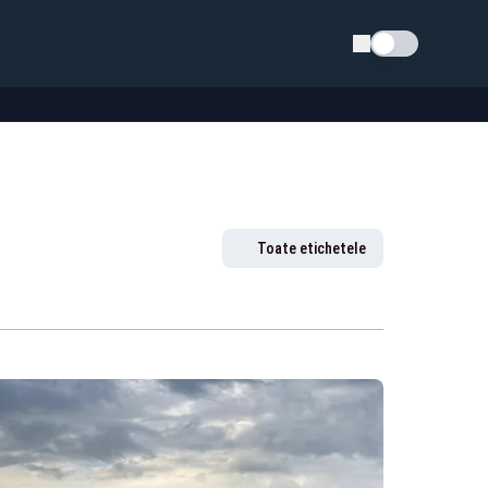
Schimba tema
Toate etichetele