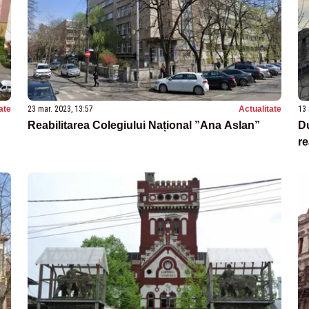
ate
23 mar. 2023, 13:57
Actualitate
13 
Reabilitarea Colegiului Național ”Ana Aslan”
Du
re