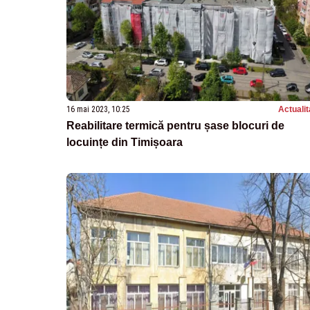
16 mai 2023, 10:25
Actualit
Reabilitare termică pentru șase blocuri de
locuințe din Timișoara