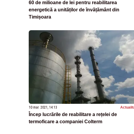
60 de milioane de lei pentru reabilitarea
energetică a unităților de învățământ din
Timișoara
10 mar. 2021, 14:13
Actualit
Încep lucrările de reabilitare a rețelei de
termoficare a companiei Colterm