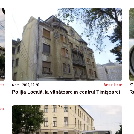
ate
6 dec. 2019, 19:20
Actualitate
27 
Poliția Locală, la vânătoare în centrul Timișoarei
Re
ate