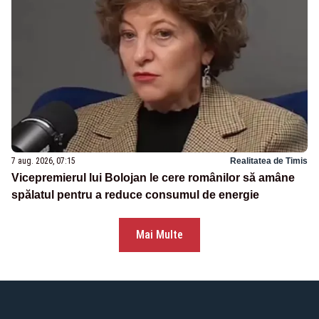
7 aug. 2026, 07:15
Realitatea de Timis
Vicepremierul lui Bolojan le cere românilor să amâne
spălatul pentru a reduce consumul de energie
Mai Multe