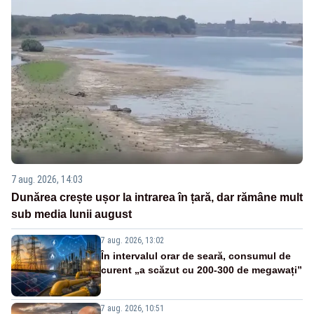
7 aug. 2026, 14:03
Dunărea crește ușor la intrarea în țară, dar rămâne mult
sub media lunii august
7 aug. 2026, 13:02
În intervalul orar de seară, consumul de
curent „a scăzut cu 200-300 de megawați”
7 aug. 2026, 10:51