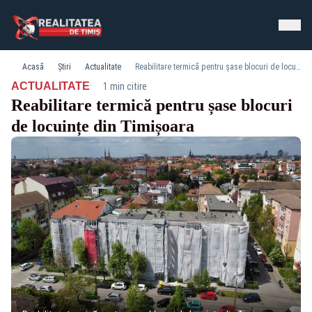
Acasă
Știri
Actualitate
Reabilitare termică pentru șase blocuri de locuințe din Timișoara
·
ACTUALITATE
1 min citire
Reabilitare termică pentru șase blocuri
de locuințe din Timișoara