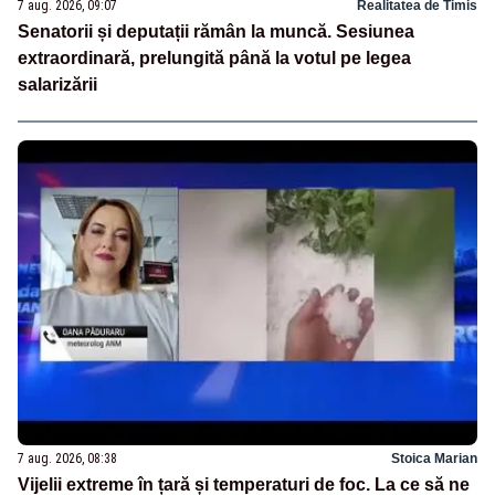
7 aug. 2026, 09:07
Realitatea de Timis
Senatorii și deputații rămân la muncă. Sesiunea
extraordinară, prelungită până la votul pe legea
salarizării
7 aug. 2026, 08:38
Stoica Marian
Vijelii extreme în țară și temperaturi de foc. La ce să ne