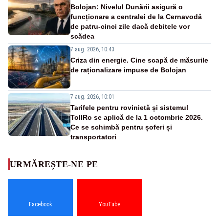
Bolojan: Nivelul Dunării asigură o
funcționare a centralei de la Cernavodă
de patru-cinci zile dacă debitele vor
scădea
7 aug. 2026, 10:43
Criza din energie. Cine scapă de măsurile
de raționalizare impuse de Bolojan
7 aug. 2026, 10:01
Tarifele pentru rovinietă și sistemul
TollRo se aplică de la 1 octombrie 2026.
Ce se schimbă pentru șoferi și
transportatori
URMĂREȘTE-NE PE
Facebook
YouTube