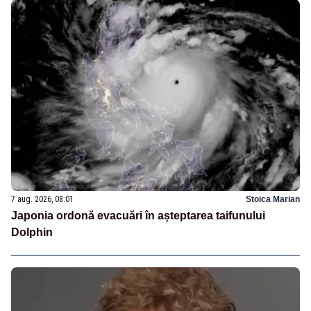
7 aug. 2026, 08:01
Stoica Marian
Japonia ordonă evacuări în așteptarea taifunului
Dolphin