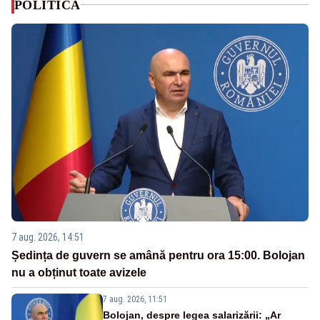
POLITICA
7 aug. 2026, 14:51
Ședința de guvern se amână pentru ora 15:00. Bolojan
nu a obținut toate avizele
7 aug. 2026, 11:51
Bolojan, despre legea salarizării: „Ar