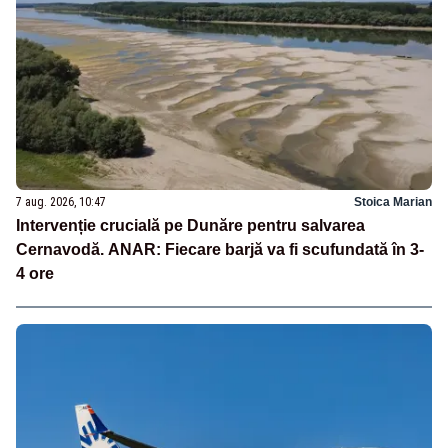
7 aug. 2026, 10:47
Stoica Marian
Intervenție crucială pe Dunăre pentru salvarea
Cernavodă. ANAR: Fiecare barjă va fi scufundată în 3-
4 ore