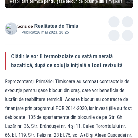
Reabilitare termică pentru șase blocuri de locuințe din Timișoara
Realitatea de Timis
Scris de
Publicat:
16 mai 2023, 10:25
Clădirile vor fi termoizolate cu vată minerală
bazaltică, după ce soluția inițială a fost revizuită
Reprezentanții Primăriei Timișoara au semnat contractele de
execuție pentru șase blocuri din oraș, care vor beneficia de
lucrări de reabilitare termică. Aceste blocuri au contracte de
finanțare prin programul POR 2014-2020, iar investițiile au fost
deblocate. 135 de apartamente din blocurile de pe Str. Gh.
Lazăr nr. 36, Str. Brândușei nr. 4 și 11, Calea Torontalului nr.
66, bl. 119, Str. Felix nr. 23 bl.75, sc. A+B și Aleea Cascadei nr.