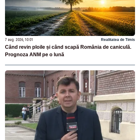
7 aug. 2026, 10:01
Realitatea de Timis
Când revin ploile și când scapă România de caniculă.
Prognoza ANM pe o lună