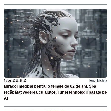
7 aug. 2026, 18:25
Ionuț Nichita
Miracol medical pentru o femeie de 82 de ani. Și-a
recăpătat vederea cu ajutorul unei tehnologii bazate pe
AI