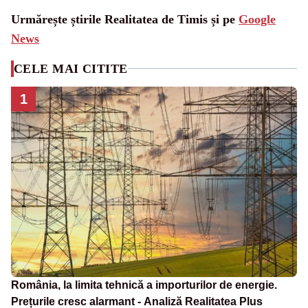
Urmărește știrile Realitatea de Timis și pe
Google
News
CELE MAI CITITE
1
România, la limita tehnică a importurilor de energie.
Prețurile cresc alarmant - Analiză Realitatea Plus