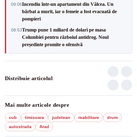
Incendiu într-un apartament din Vâlcea. Un
09:06
bărbat a murit, iar o femeie a fost evacuată de
pompieri
Trump pune 1 miliard de dolari pe masa
08:53
Columbiei pentru războiul antidrog. Noul
președinte promite o ofensivă
Distribuie articolul
Mai multe articole despre
cub
timisoara
judetean
reabilitare
drum
autostrada
Arad