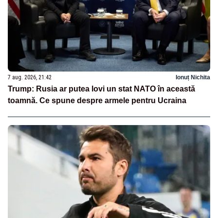
7 aug. 2026, 21:42
Ionuț Nichita
Trump: Rusia ar putea lovi un stat NATO în această
toamnă. Ce spune despre armele pentru Ucraina