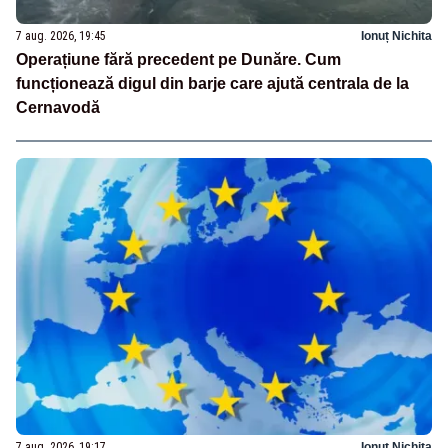
7 aug. 2026, 19:45
Ionuț Nichita
Operațiune fără precedent pe Dunăre. Cum
funcționează digul din barje care ajută centrala de la
Cernavodă
7 aug. 2026, 19:17
Ionuț Nichita