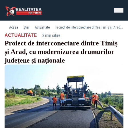
Acasă
Știri
Actualitate
Proiect de interconectare dintre Timiș și Arad, cu modernizarea drumurilor județene și naționale
·
ACTUALITATE
2 min citire
Proiect de interconectare dintre Timiș
și Arad, cu modernizarea drumurilor
județene și naționale