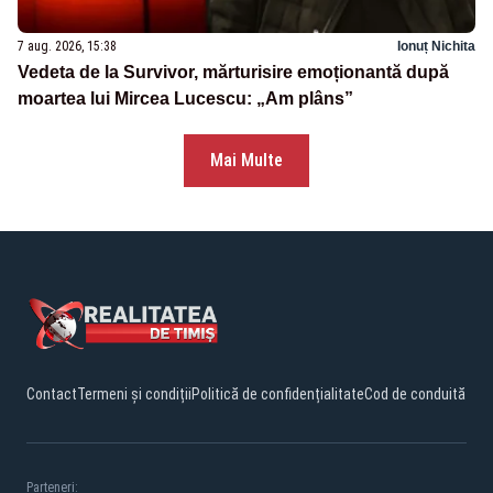
7 aug. 2026, 15:38
Ionuț Nichita
Vedeta de la Survivor, mărturisire emoționantă după
moartea lui Mircea Lucescu: „Am plâns”
Mai Multe
Contact
Termeni și condiții
Politică de confidențialitate
Cod de conduită
Parteneri: