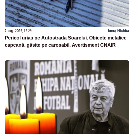
7 aug. 2026, 16:29
Ionuț Nichita
Pericol uriaș pe Autostrada Soarelui. Obiecte metalice
capcană, găsite pe carosabil. Avertisment CNAIR