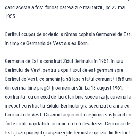
când acesta a fost fondat câteva zile mai târziu, pe 22 mai
1955.
Berlinul ocupat de sovietici a rămas capitala Germaniei de Est,
în timp ce Germania de Vest a ales Bonn.
Germania de Est a construit Zidul Berlinului în 1961, în jurul
Berlinului de Vest, pentru a opri fluxul de est-germani spre
Berlinul de Vest, ce amenința să lase statul comunist fără unii
din cei mai bine pregătiți oameni ai săi. La 13 august 1961,
confruntat cu un exod de lucrători bine specializați, guvernul a
început construcția Zidului Berlinului și a securizat granița cu
Germania de Vest. Guvernul argumenta acțiunea susținând că
forțe ostile capitaliste au încercat să devalizeze Germania de
Est și că spionajul și organizațiile teroriste operau din Berlinul