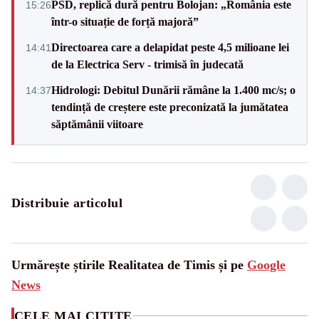
PSD, replică dură pentru Bolojan: „România este
15:26
într-o situație de forță majoră”
Directoarea care a delapidat peste 4,5 milioane lei
14:41
de la Electrica Serv - trimisă în judecată
Hidrologi: Debitul Dunării rămâne la 1.400 mc/s; o
14:37
tendință de creștere este preconizată la jumătatea
săptămânii viitoare
Distribuie articolul
Urmărește știrile Realitatea de Timis și pe
Google
News
CELE MAI CITITE