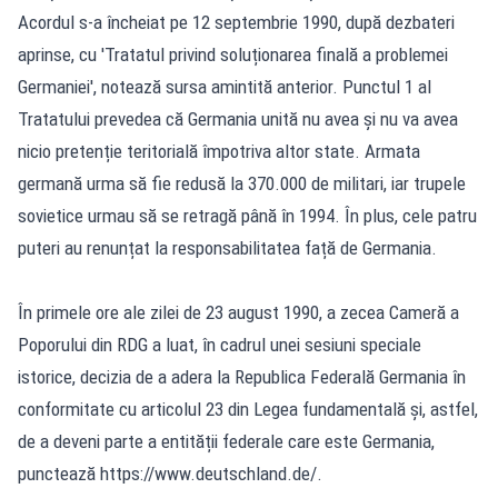
Acordul s-a încheiat pe 12 septembrie 1990, după dezbateri
aprinse, cu 'Tratatul privind soluționarea finală a problemei
Germaniei', notează sursa amintită anterior. Punctul 1 al
Tratatului prevedea că Germania unită nu avea și nu va avea
nicio pretenție teritorială împotriva altor state. Armata
germană urma să fie redusă la 370.000 de militari, iar trupele
sovietice urmau să se retragă până în 1994. În plus, cele patru
puteri au renunțat la responsabilitatea față de Germania.
În primele ore ale zilei de 23 august 1990, a zecea Cameră a
Poporului din RDG a luat, în cadrul unei sesiuni speciale
istorice, decizia de a adera la Republica Federală Germania în
conformitate cu articolul 23 din Legea fundamentală și, astfel,
de a deveni parte a entității federale care este Germania,
punctează https://www.deutschland.de/.