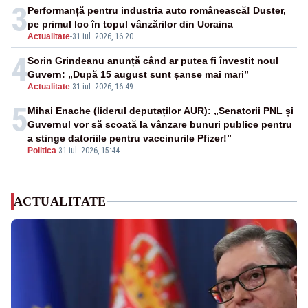
3
Performanță pentru industria auto românească! Duster,
pe primul loc în topul vânzărilor din Ucraina
Actualitate
-
31 iul. 2026, 16:20
4
Sorin Grindeanu anunță când ar putea fi învestit noul
Guvern: „După 15 august sunt șanse mai mari”
Actualitate
-
31 iul. 2026, 16:49
5
Mihai Enache (liderul deputaților AUR): „Senatorii PNL și
Guvernul vor să scoată la vânzare bunuri publice pentru
a stinge datoriile pentru vaccinurile Pfizer!”
Politica
-
31 iul. 2026, 15:44
ACTUALITATE