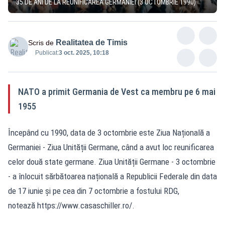
35 DE ANI DE LA REUNIFICAREA GERMANIEI (3 OCTOMBRIE 1990)
Realitatea de Timis
Scris de
Publicat:
3 oct. 2025, 10:18
NATO a primit Germania de Vest ca membru pe 6 mai
1955
Începând cu 1990, data de 3 octombrie este Ziua Națională a
Germaniei - Ziua Unității Germane, când a avut loc reunificarea
celor două state germane. Ziua Unității Germane - 3 octombrie
- a înlocuit sărbătoarea națională a Republicii Federale din data
de 17 iunie și pe cea din 7 octombrie a fostului RDG,
notează https://www.casaschiller.ro/.