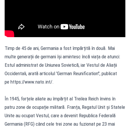
Timp de 45 de ani, Germania a fost împărțită în două. Mai
multe generații de germani își amintesc încă viața de atunci:
Estul administrat de Uniunea Sovietică, iar Vestul de Aliații
Occidentali, arată articolul 'German Reunification'', publicat
pe https://www.nato.int/.
În 1945, forțele aliate au împărțit al Treilea Reich învins în
patru zone de ocupație militară. Franța, Regatul Unit și Statele
Unite au ocupat Vestul, care a devenit Republica Federală
Germania (RFG) când cele trei zone au fuzionat pe 23 mai