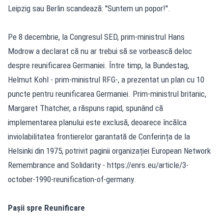
Leipzig sau Berlin scandează: ''Suntem un popor!''.
Pe 8 decembrie, la Congresul SED, prim-ministrul Hans
Modrow a declarat că nu ar trebui să se vorbească deloc
despre reunificarea Germaniei. Între timp, la Bundestag,
Helmut Kohl - prim-ministrul RFG-, a prezentat un plan cu 10
puncte pentru reunificarea Germaniei. Prim-ministrul britanic,
Margaret Thatcher, a răspuns rapid, spunând că
implementarea planului este exclusă, deoarece încălca
inviolabilitatea frontierelor garantată de Conferința de la
Helsinki din 1975, potrivit paginii organizației European Network
Remembrance and Solidarity - https://enrs.eu/article/3-
october-1990-reunification-of-germany.
Pașii spre Reunificare