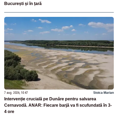
București și în țară
7 aug. 2026, 10:47
Stoica Marian
Intervenție crucială pe Dunăre pentru salvarea
Cernavodă. ANAR: Fiecare barjă va fi scufundată în 3-
4 ore