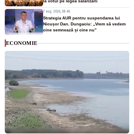
la votul pe legea salarizării
7 aug. 2026, 08:46
Strategia AUR pentru suspendarea lui
Nicușor Dan. Dungaciu: „Vrem să vedem
cine semnează și cine nu”
ECONOMIE