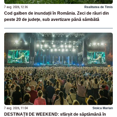
7 aug. 2026, 12:36
Realitatea de Timis
Cod galben de inundații în România. Zeci de râuri din
peste 20 de județe, sub avertizare până sâmbătă
7 aug. 2026, 11:04
Stoica Marian
DESTINAȚII DE WEEKEND: sfârșit de săptămână în