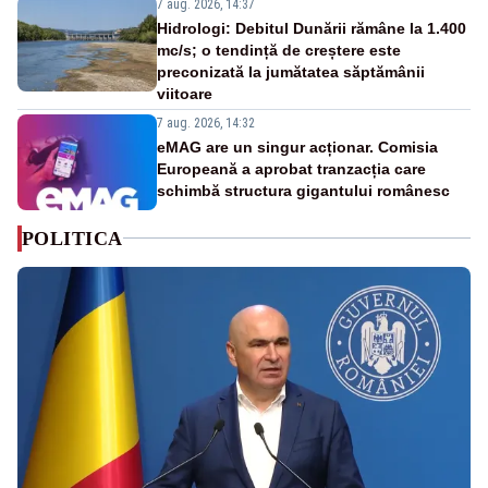
7 aug. 2026, 14:37
Hidrologi: Debitul Dunării rămâne la 1.400
mc/s; o tendință de creștere este
preconizată la jumătatea săptămânii
viitoare
7 aug. 2026, 14:32
eMAG are un singur acționar. Comisia
Europeană a aprobat tranzacția care
schimbă structura gigantului românesc
POLITICA