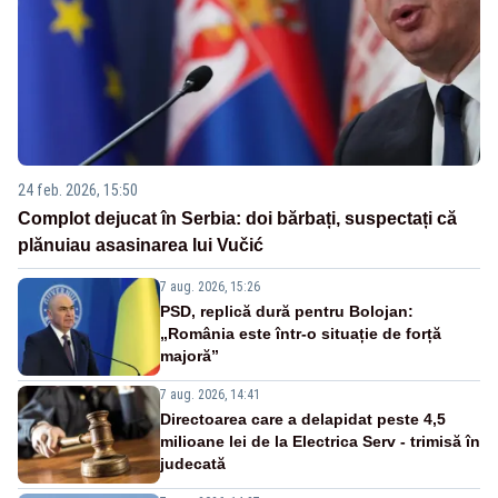
24 feb. 2026, 15:50
Complot dejucat în Serbia: doi bărbați, suspectați că
plănuiau asasinarea lui Vučić
7 aug. 2026, 15:26
PSD, replică dură pentru Bolojan:
„România este într-o situație de forță
majoră”
7 aug. 2026, 14:41
Directoarea care a delapidat peste 4,5
milioane lei de la Electrica Serv - trimisă în
judecată