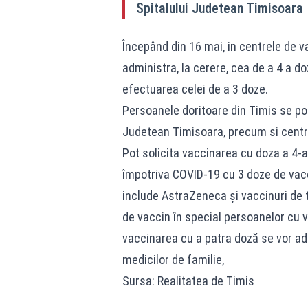
Spitalului Judetean Timisoara
Începând din 16 mai, in centrele de v
administra, la cerere, cea de a 4 a do
efectuarea celei de a 3 doze.
Persoanele doritoare din Timis se pot
Judetean Timisoara, precum si centre
Pot solicita vaccinarea cu doza a 4-
împotriva COVID-19 cu 3 doze de vac
include AstraZeneca și vaccinuri de
de vaccin în special persoanelor cu v
vaccinarea cu a patra doză se vor adr
medicilor de familie,
Sursa: Realitatea de Timis