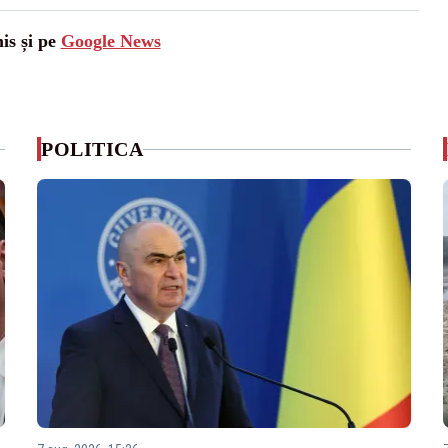
is și pe
Google News
POLITICA