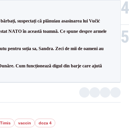
bărbați, suspectați că plănuiau asasinarea lui Vučić
 stat NATO în această toamnă. Ce spune despre armele
tu pentru soția sa, Sandra. Zeci de mii de oameni au
Dunăre. Cum funcționează digul din barje care ajută
Timis
vaccin
doza 4