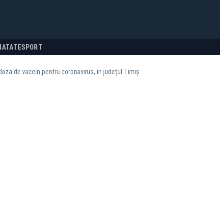
NATATE
SPORT
doza de vaccin pentru coronavirus, în județul Timiș