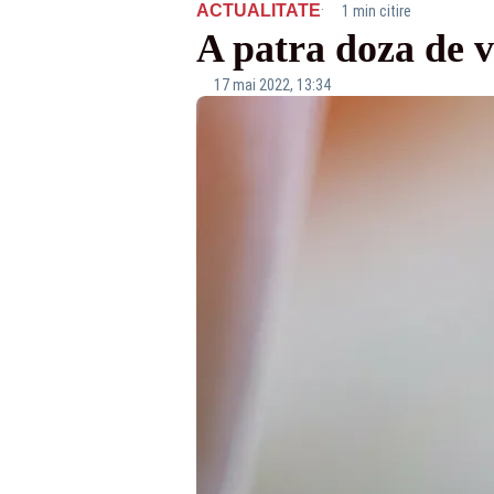
·
ACTUALITATE
1 min citire
A patra doza de v
17 mai 2022, 13:34