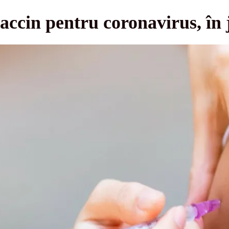
accin pentru coronavirus, în 