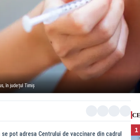
, în județul Timiș
CE
1
 se pot adresa Centrului de vaccinare din cadrul