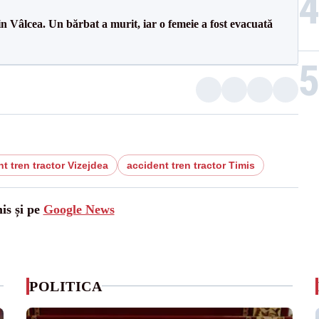
n Vâlcea. Un bărbat a murit, iar o femeie a fost evacuată
t tren tractor Vizejdea
accident tren tractor Timis
is și pe
Google News
POLITICA