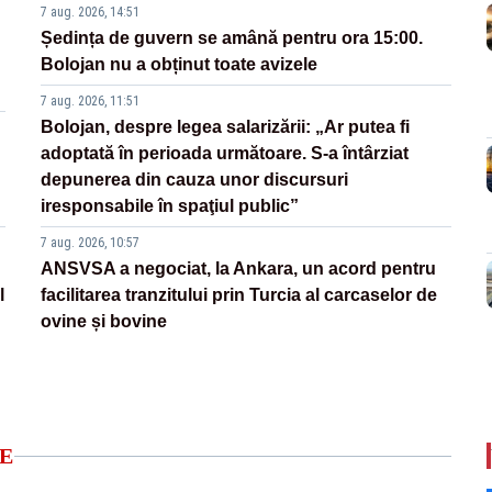
7 aug. 2026, 14:51
Ședința de guvern se amână pentru ora 15:00.
Bolojan nu a obținut toate avizele
7 aug. 2026, 11:51
Bolojan, despre legea salarizării: „Ar putea fi
adoptată în perioada următoare. S-a întârziat
depunerea din cauza unor discursuri
iresponsabile în spaţiul public”
7 aug. 2026, 10:57
ANSVSA a negociat, la Ankara, un acord pentru
l
facilitarea tranzitului prin Turcia al carcaselor de
ovine și bovine
E