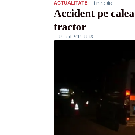
·
ACTUALITATE
1 min citire
Accident pe calea 
tractor
25 sept. 2019, 22:43