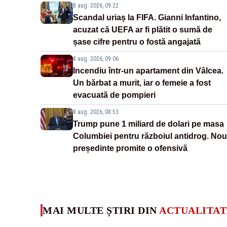
8 aug. 2026, 09:22
Scandal uriaș la FIFA. Gianni Infantino,
acuzat că UEFA ar fi plătit o sumă de
șase cifre pentru o fostă angajată
8 aug. 2026, 09:06
Incendiu într-un apartament din Vâlcea.
Un bărbat a murit, iar o femeie a fost
evacuată de pompieri
8 aug. 2026, 08:53
Trump pune 1 miliard de dolari pe masa
Columbiei pentru războiul antidrog. Nou
președinte promite o ofensivă
MAI MULTE ȘTIRI DIN
ACTUALITAT