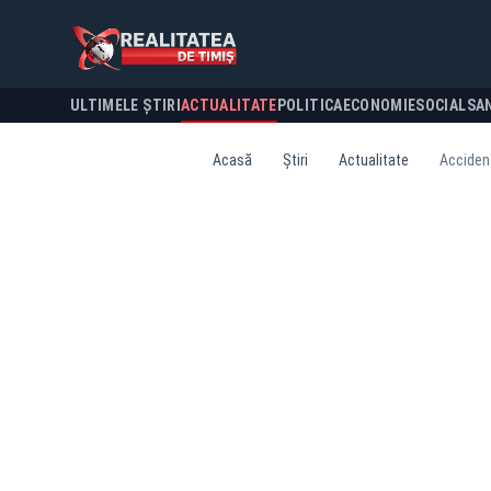
ULTIMELE ȘTIRI
ACTUALITATE
POLITICA
ECONOMIE
SOCIAL
SA
Acasă
Știri
Actualitate
Accident