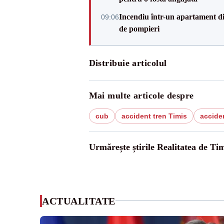
Incendiu într-un apartament di
09:06
de pompieri
Distribuie articolul
Mai multe articole despre
cub
accident tren Timis
acciden
Urmărește știrile Realitatea de Tim
ACTUALITATE