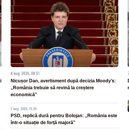
8 aug. 2026, 08:51
i
Nicușor Dan, avertisment după decizia Moody’s:
„România trebuie să revină la creștere
economică”
7 aug. 2026, 15:26
PSD, replică dură pentru Bolojan: „România este
într-o situație de forță majoră”