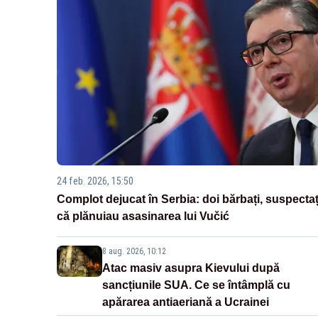
24 feb. 2026, 15:50
Complot dejucat în Serbia: doi bărbați, suspectaț
că plănuiau asasinarea lui Vučić
8 aug. 2026, 10:12
Atac masiv asupra Kievului după
sancțiunile SUA. Ce se întâmplă cu
apărarea antiaeriană a Ucrainei