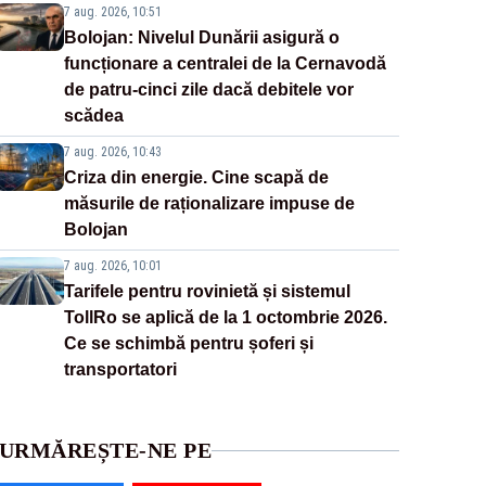
7 aug. 2026, 10:51
Bolojan: Nivelul Dunării asigură o
funcționare a centralei de la Cernavodă
de patru-cinci zile dacă debitele vor
scădea
7 aug. 2026, 10:43
Criza din energie. Cine scapă de
măsurile de raționalizare impuse de
Bolojan
7 aug. 2026, 10:01
Tarifele pentru rovinietă și sistemul
TollRo se aplică de la 1 octombrie 2026.
Ce se schimbă pentru șoferi și
transportatori
URMĂREȘTE-NE PE