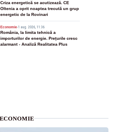
4
Criza energetică se acutizează. CE
Oltenia a oprit noaptea trecută un grup
energetic de la Rovinari
5
Economie
-
1 aug. 2026, 11:36
România, la limita tehnică a
importurilor de energie. Prețurile cresc
alarmant - Analiză Realitatea Plus
ECONOMIE