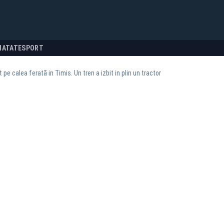
NATATE
SPORT
 pe calea ferată in Timis. Un tren a izbit in plin un tractor