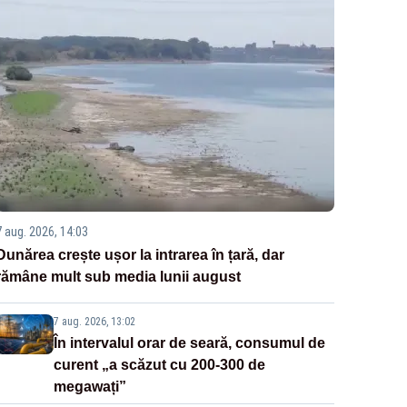
7 aug. 2026, 14:03
Dunărea crește ușor la intrarea în țară, dar
rămâne mult sub media lunii august
7 aug. 2026, 13:02
În intervalul orar de seară, consumul de
curent „a scăzut cu 200-300 de
megawați”