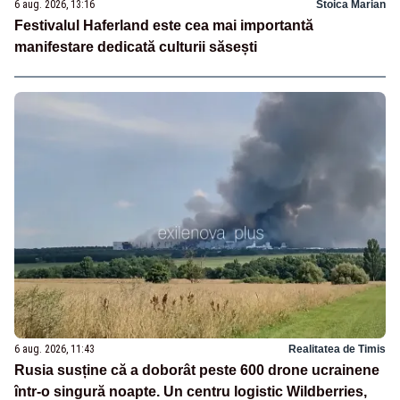
6 aug. 2026, 13:16
Stoica Marian
Festivalul Haferland este cea mai importantă
manifestare dedicată culturii săsești
6 aug. 2026, 11:43
Realitatea de Timis
Rusia susține că a doborât peste 600 drone ucrainene
într-o singură noapte. Un centru logistic Wildberries,