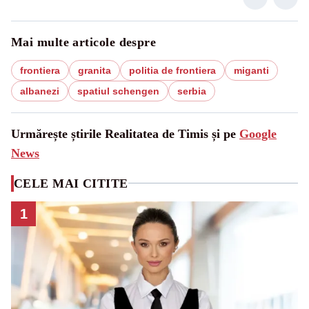
Mai multe articole despre
frontiera
granita
politia de frontiera
miganti
albanezi
spatiul schengen
serbia
Urmărește știrile Realitatea de Timis și pe
Google
News
CELE MAI CITITE
1