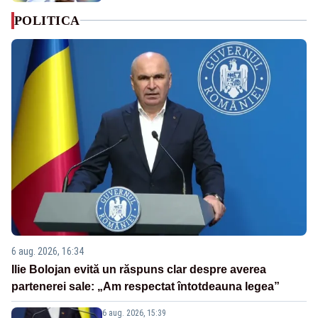
POLITICA
6 aug. 2026, 16:34
Ilie Bolojan evită un răspuns clar despre averea
partenerei sale: „Am respectat întotdeauna legea”
6 aug. 2026, 15:39