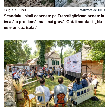
6 aug. 2026, 13:48
Realitatea de Timis
Scandalul inimii desenate pe Transfăgărășan scoate la
iveală o problemă mult mai gravă. Ghizii montani: „Nu
este un caz izolat”