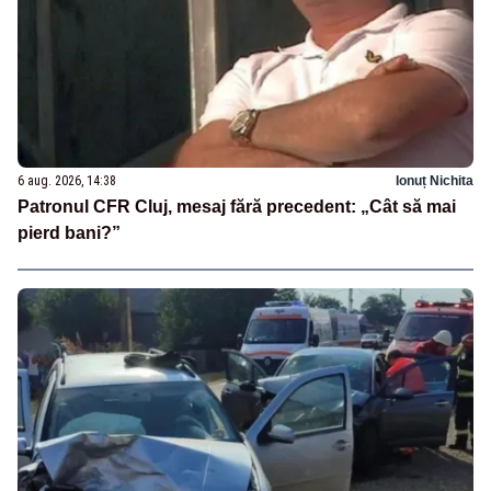
6 aug. 2026, 14:38
Ionuț Nichita
Patronul CFR Cluj, mesaj fără precedent: „Cât să mai
pierd bani?”