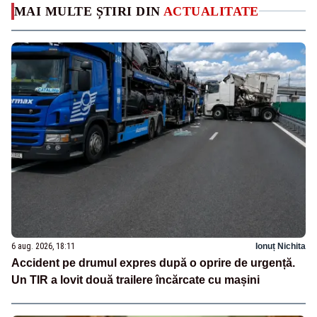
MAI MULTE ȘTIRI DIN
ACTUALITATE
6 aug. 2026, 18:11
Ionuț Nichita
Accident pe drumul expres după o oprire de urgență.
Un TIR a lovit două trailere încărcate cu mașini