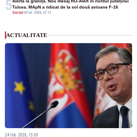
5
Alertă la graniță. Nou mesaj RO-Alert în nordul județului
Tulcea. MApN a ridicat de la sol două avioane F-16
Social
-
30 iul. 2026, 22:12
ACTUALITATE
24 feb. 2026, 15:50