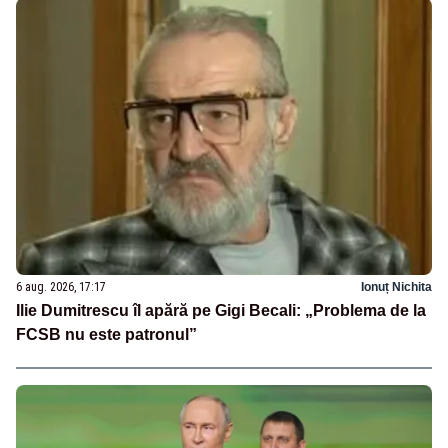
6 aug. 2026, 17:17
Ionuț Nichita
Ilie Dumitrescu îl apără pe Gigi Becali: „Problema de la
FCSB nu este patronul”