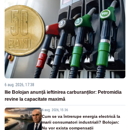
6 aug. 2026, 17:38
Ilie Bolojan anunță ieftinirea carburanților: Petromidia
revine la capacitate maximă
6 aug. 2026, 15:36
Cum se va întrerupe energia electrică la
marii consumatori industriali? Bolojan:
Nu vor exista compensații