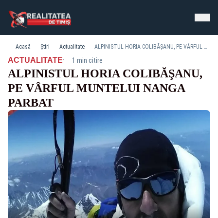
Acasă
Știri
Actualitate
ALPINISTUL HORIA COLIBĂŞANU, PE VÂRFUL MUNTELUI NANGA PARBAT
·
ACTUALITATE
1 min citire
ALPINISTUL HORIA COLIBĂŞANU,
PE VÂRFUL MUNTELUI NANGA
PARBAT