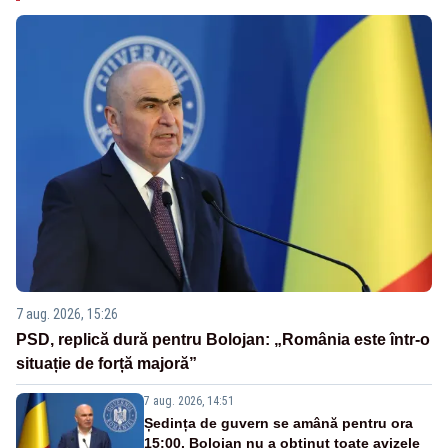
7 aug. 2026, 15:26
PSD, replică dură pentru Bolojan: „România este într-o
situație de forță majoră”
7 aug. 2026, 14:51
Ședința de guvern se amână pentru ora
15:00. Bolojan nu a obținut toate avizele