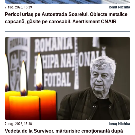
7 aug. 2026, 16:29
Ionuț Nichita
Pericol uriaș pe Autostrada Soarelui. Obiecte metalice
capcană, găsite pe carosabil. Avertisment CNAIR
7 aug. 2026, 15:38
Ionuț Nichita
Vedeta de la Survivor, mărturisire emoționantă după