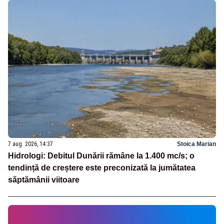
7 aug. 2026, 14:37
Stoica Marian
Hidrologi: Debitul Dunării rămâne la 1.400 mc/s; o
tendință de creștere este preconizată la jumătatea
săptămânii viitoare