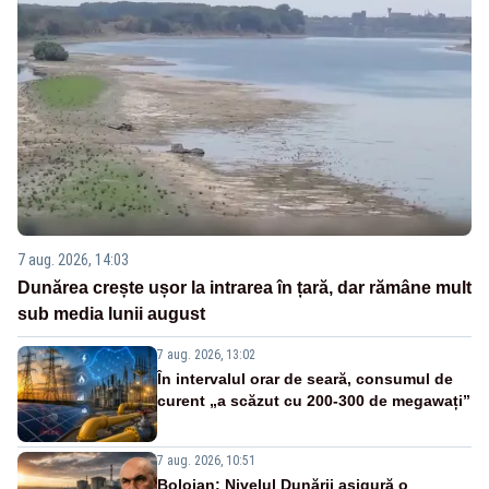
7 aug. 2026, 14:03
Dunărea crește ușor la intrarea în țară, dar rămâne mult
sub media lunii august
7 aug. 2026, 13:02
În intervalul orar de seară, consumul de
curent „a scăzut cu 200-300 de megawați”
7 aug. 2026, 10:51
Bolojan: Nivelul Dunării asigură o