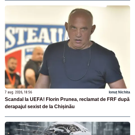
7 aug. 2026, 18:56
Ionuț Nichita
Scandal la UEFA! Florin Prunea, reclamat de FRF după
derapajul sexist de la Chișinău