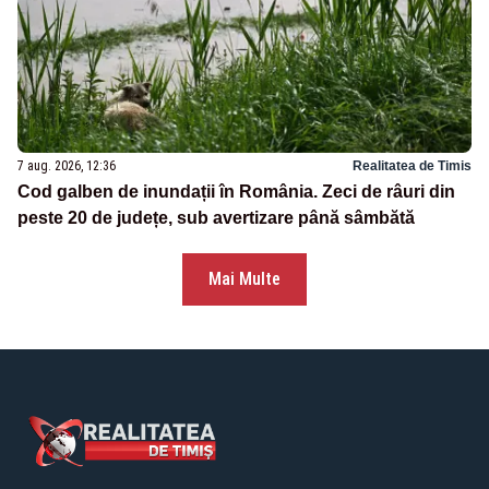
7 aug. 2026, 12:36
Realitatea de Timis
Cod galben de inundații în România. Zeci de râuri din
peste 20 de județe, sub avertizare până sâmbătă
Mai Multe