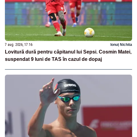
7 aug. 2026, 17:16
Ionuț Nichita
Lovitură dură pentru căpitanul lui Sepsi. Cosmin Matei,
suspendat 9 luni de TAS în cazul de dopaj