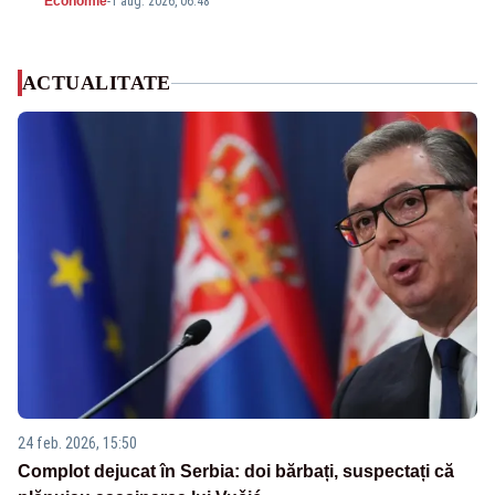
Economie
-
1 aug. 2026, 06:48
ACTUALITATE
24 feb. 2026, 15:50
Complot dejucat în Serbia: doi bărbați, suspectați că