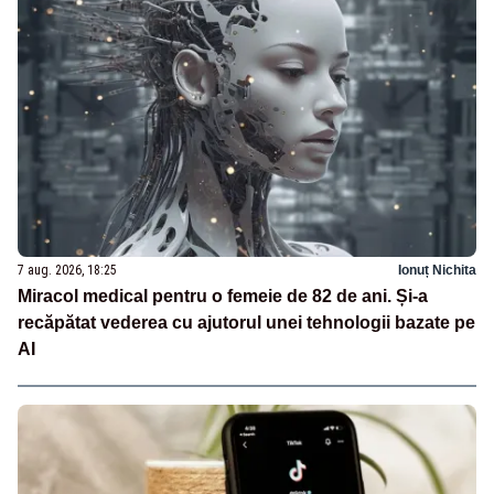
7 aug. 2026, 18:25
Ionuț Nichita
Miracol medical pentru o femeie de 82 de ani. Și-a
recăpătat vederea cu ajutorul unei tehnologii bazate pe
AI