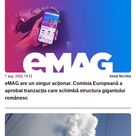
7 aug. 2026, 14:32
Ionuț Nichita
eMAG are un singur acționar. Comisia Europeană a
aprobat tranzacția care schimbă structura gigantului
românesc