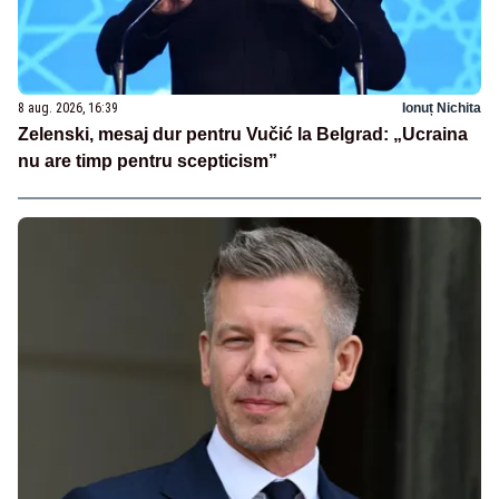
8 aug. 2026, 16:39
Ionuț Nichita
Zelenski, mesaj dur pentru Vučić la Belgrad: „Ucraina
nu are timp pentru scepticism”