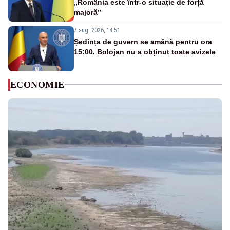
„România este într-o situație de forță
majoră”
7 aug. 2026, 14:51
Ședința de guvern se amână pentru ora
15:00. Bolojan nu a obținut toate avizele
ECONOMIE