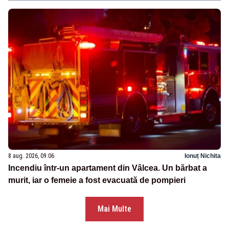
8 aug. 2026, 09:06
Ionuț Nichita
Incendiu într-un apartament din Vâlcea. Un bărbat a
murit, iar o femeie a fost evacuată de pompieri
Mai Multe