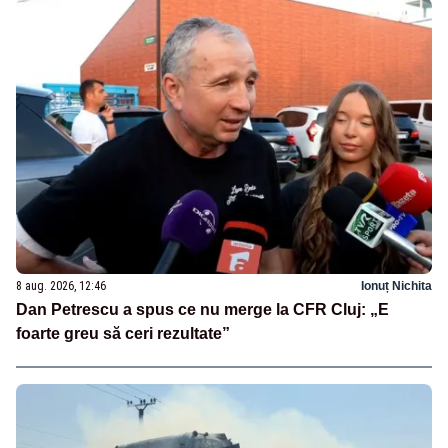
8 aug. 2026, 12:46
Ionuț Nichita
Dan Petrescu a spus ce nu merge la CFR Cluj: „E
foarte greu să ceri rezultate”