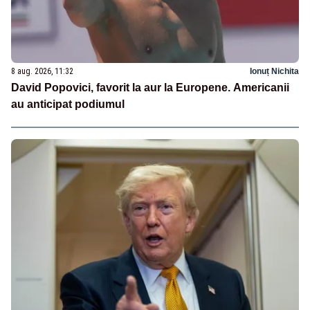
8 aug. 2026, 11:32
Ionuț Nichita
David Popovici, favorit la aur la Europene. Americanii
au anticipat podiumul