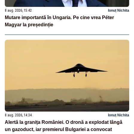
8 aug. 2026, 15:42
Ionuț Nichita
Mutare importantă în Ungaria. Pe cine vrea Péter
Magyar la președinție
8 aug. 2026, 14:34
Ionuț Nichita
Alertă la granița României. O dronă a explodat lângă
un gazoduct, iar premierul Bulgariei a convocat