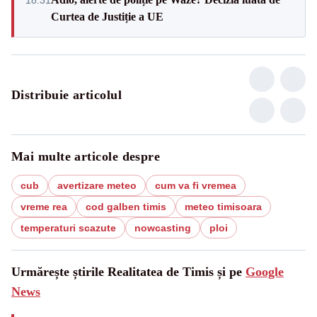
18:31
Curtea de Justiție a UE
Distribuie articolul
Mai multe articole despre
cub
avertizare meteo
cum va fi vremea
vreme rea
cod galben timis
meteo timisoara
temperaturi scazute
nowcasting
ploi
Urmărește știrile Realitatea de Timis și pe
Google
News