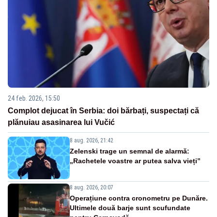
24 feb. 2026, 15:50
Complot dejucat în Serbia: doi bărbați, suspectați că
plănuiau asasinarea lui Vučić
8 aug. 2026, 21:42
Zelenski trage un semnal de alarmă:
„Rachetele voastre ar putea salva vieți”
8 aug. 2026, 20:07
Operațiune contra cronometru pe Dunăre.
Ultimele două barje sunt scufundate