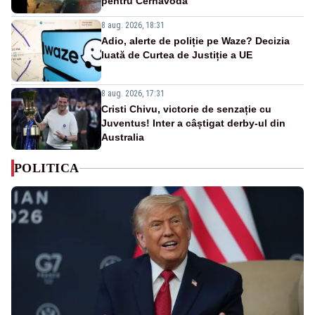
pentru Cernavodă
8 aug. 2026, 18:31
Adio, alerte de poliție pe Waze? Decizia
luată de Curtea de Justiție a UE
8 aug. 2026, 17:31
Cristi Chivu, victorie de senzație cu
Juventus! Inter a câștigat derby-ul din
Australia
POLITICA