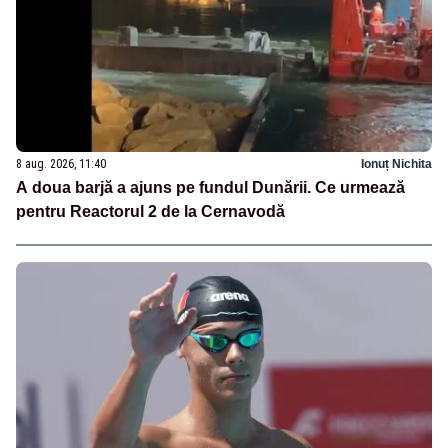
8 aug. 2026, 11:40
Ionuț Nichita
A doua barjă a ajuns pe fundul Dunării. Ce urmează
pentru Reactorul 2 de la Cernavodă