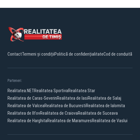
Contact
Termeni și condiții
Politică de confidențialitate
Cod de conduită
Parteneri:
Realitatea.NET
Realitatea Sportiva
Realitatea Star
Realitatea de Caras-Severin
Realitatea de Iasi
Realitatea de Salaj
Realitatea de Valcea
Realitatea de Bucuresti
Realitatea de Ialomita
Realitatea de Ilfov
Realitatea de Craiova
Realitatea de Suceava
Realitatea de Harghita
Realitatea de Maramures
Realitatea de Vaslui