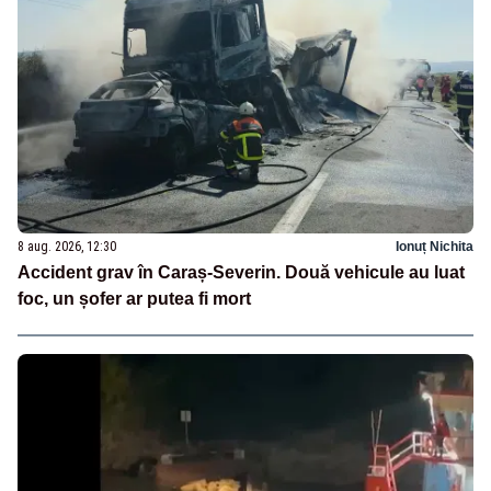
8 aug. 2026, 12:30
Ionuț Nichita
Accident grav în Caraș-Severin. Două vehicule au luat
foc, un șofer ar putea fi mort