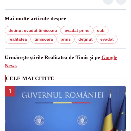
Mai multe articole despre
detinut evadat timisoara
evadat prins
cub
realitatea
timisoara
prins
deţinut
evadat
Urmărește știrile Realitatea de Timis și pe
Google
News
CELE MAI CITITE
1