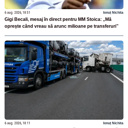
6 aug. 2026, 18:51
Ionuț Nichita
Gigi Becali, mesaj în direct pentru MM Stoica: „Mă
oprește când vreau să arunc milioane pe transferuri”
6 aug. 2026, 18:11
Ionuț Nichita