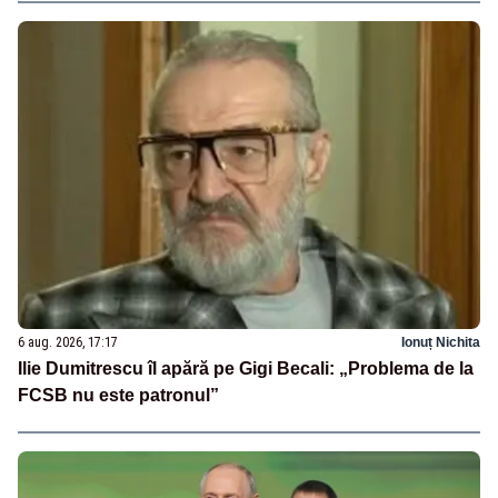
6 aug. 2026, 17:17
Ionuț Nichita
Ilie Dumitrescu îl apără pe Gigi Becali: „Problema de la
FCSB nu este patronul”