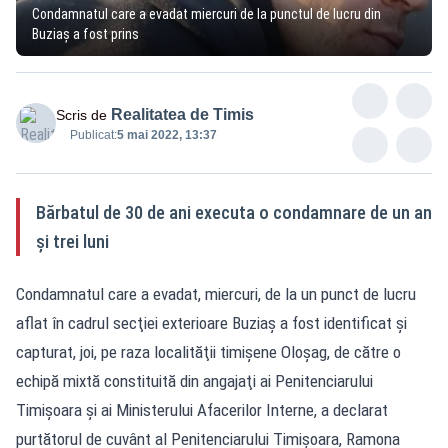
Condamnatul care a evadat miercuri de la punctul de lucru din
Buziaş a fost prins
Realitatea de Timis
Scris de
Publicat:
5 mai 2022, 13:37
Bărbatul de 30 de ani executa o condamnare de un an
şi trei luni
Condamnatul care a evadat, miercuri, de la un punct de lucru
aflat în cadrul secţiei exterioare Buziaş a fost identificat şi
capturat, joi, pe raza localităţii timişene Oloşag, de către o
echipă mixtă constituită din angajaţi ai Penitenciarului
Timişoara şi ai Ministerului Afacerilor Interne, a declarat
purtătorul de cuvânt al Penitenciarului Timişoara, Ramona