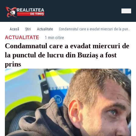
Acasă
Știri
Actualitate
Condamnatul care a evadat miercuri de la punctul de lucru din Buziaş a fost prins
·
ACTUALITATE
1 min citire
Condamnatul care a evadat miercuri de
la punctul de lucru din Buziaş a fost
prins