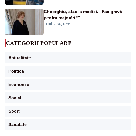
Gheorghiu, atac la medici: „Fac grevă
pentru majorări?”
31 iul. 2026, 10:35
CATEGORII POPULARE
Actualitate
Politica
Economie
Social
Sport
Sanatate