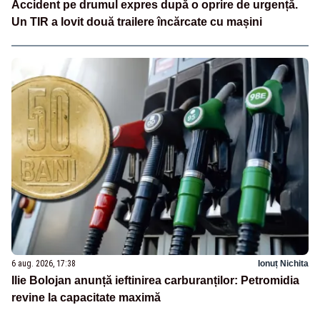
Accident pe drumul expres după o oprire de urgență.
Un TIR a lovit două trailere încărcate cu mașini
6 aug. 2026, 17:38
Ionuț Nichita
Ilie Bolojan anunță ieftinirea carburanților: Petromidia
revine la capacitate maximă