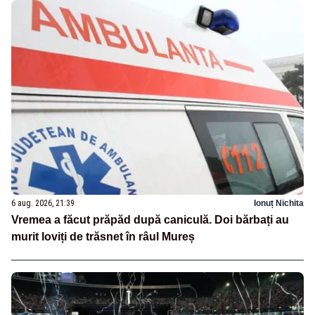
6 aug. 2026, 21:39
Ionuț Nichita
Vremea a făcut prăpăd după caniculă. Doi bărbați au
murit loviți de trăsnet în râul Mureș