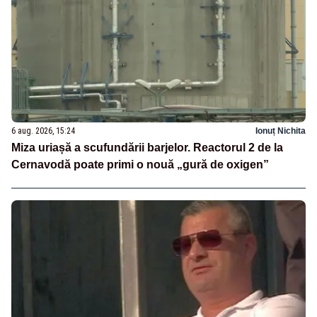
6 aug. 2026, 15:24
Ionuț Nichita
Miza uriașă a scufundării barjelor. Reactorul 2 de la
Cernavodă poate primi o nouă „gură de oxigen”