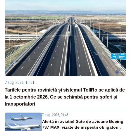
7 aug. 2026, 10:01
Tarifele pentru rovinietă și sistemul TollRo se aplică de
la 1 octombrie 2026. Ce se schimbă pentru șoferi și
transportatori
7 aug. 2026, 09:45
Alertă în aviație! Sute de avioane Boeing
737 MAX, vizate de inspecții obligatorii,