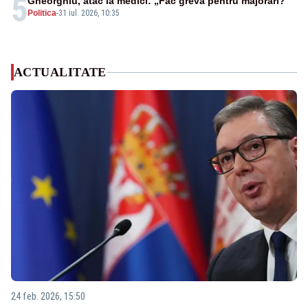
5
Gheorghiu, atac la medici: „Fac grevă pentru majorări?”
Politica
-
31 iul. 2026, 10:35
ACTUALITATE
24 feb. 2026, 15:50