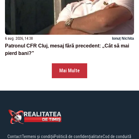
6 aug. 2026, 14:38
Ionuț Nichita
Patronul CFR Cluj, mesaj fără precedent: „Cât să mai
pierd bani?”
Mai Multe
Contact
Termeni și condiții
Politică de confidențialitate
Cod de conduită