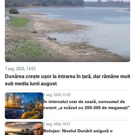
7 aug. 2026, 14:03
Dunărea crește ușor la intrarea în țară, dar rămâne mult
sub media lunii august
7 aug. 2026, 13:02
În intervalul orar de seară, consumul de
curent „a scăzut cu 200-300 de megawați”
7 aug. 2026, 10:51
Bolojan: Nivelul Dunării asigură o