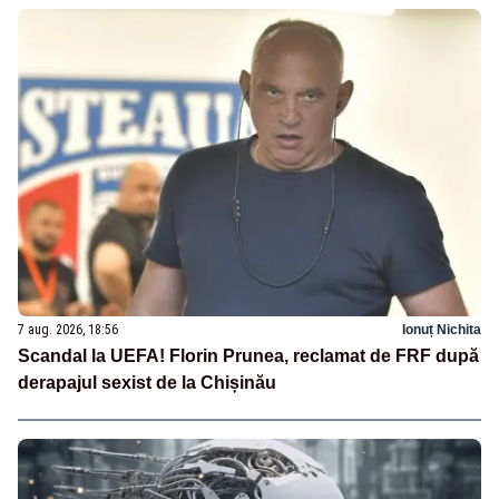
7 aug. 2026, 18:56
Ionuț Nichita
Scandal la UEFA! Florin Prunea, reclamat de FRF după
derapajul sexist de la Chișinău