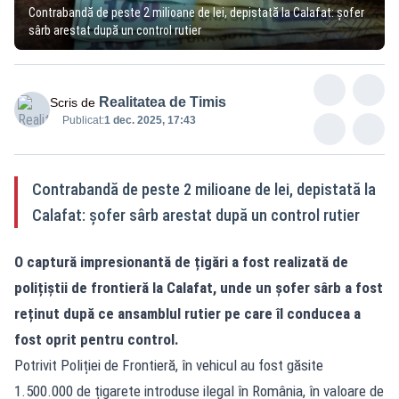
Contrabandă de peste 2 milioane de lei, depistată la Calafat: șofer
sârb arestat după un control rutier
Realitatea de Timis
Scris de
Publicat:
1 dec. 2025, 17:43
Contrabandă de peste 2 milioane de lei, depistată la
Calafat: șofer sârb arestat după un control rutier
O captură impresionantă de țigări a fost realizată de
polițiștii de frontieră la Calafat, unde un șofer sârb a fost
reținut după ce ansamblul rutier pe care îl conducea a
fost oprit pentru control.
Potrivit Poliției de Frontieră, în vehicul au fost găsite
1.500.000 de țigarete introduse ilegal în România, în valoare de