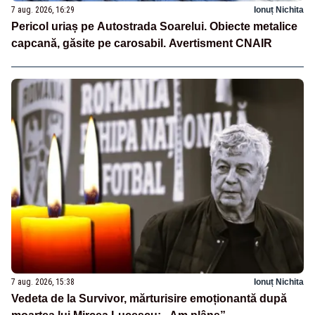
7 aug. 2026, 16:29
Ionuț Nichita
Pericol uriaș pe Autostrada Soarelui. Obiecte metalice
capcană, găsite pe carosabil. Avertisment CNAIR
7 aug. 2026, 15:38
Ionuț Nichita
Vedeta de la Survivor, mărturisire emoționantă după