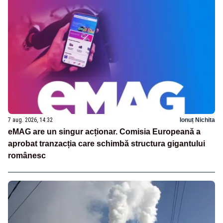
7 aug. 2026, 14:32
Ionuț Nichita
eMAG are un singur acționar. Comisia Europeană a
aprobat tranzacția care schimbă structura gigantului
românesc