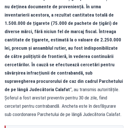
nu deținea documente de proveniență. În urma
inventarierii acestora, a rezultat cantitatea totală de
1.500.000 de țigarete (75.000 de pachete de țigări) de
diverse mărci, fără niciun fel de marcaj fiscal. Întreaga
cantitate de țigarete, estimată la o valoare de 2.250.000
lei, precum și ansamblul rutier, au fost indisponibilizate
de către polițiștii de frontieră, în vederea continuării
cercetărilor. În cauză se efectuează cercetări pentru
săvârșirea infracțiunii de contrabandă, sub
supravegherea procurorului de caz din cadrul Parchetului
de pe lângă Judecătoria Calafat
”, au transmis autoritățile.
Șoferul a fost arestat preventiv pentru 30 de zile, fiind
cercetat pentru contrabandă. Ancheta este în desfășurare
sub coordonarea Parchetului de pe lângă Judecătoria Calafat.