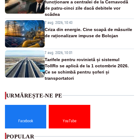
funcționare a centralei de la Cernavodă
de patru-cinci zile dacă debitele vor
scădea
7 aug. 2026, 10:43
Criza din energie. Cine scapă de măsurile
de raționalizare impuse de Bolojan
7 aug. 2026, 10:01
Tarifele pentru rovinietă și sistemul
TollRo se aplică de la 1 octombrie 2026.
Ce se schimbă pentru șoferi și
transportatori
URMĂREȘTE-NE PE
Facebook
YouTube
POPULAR