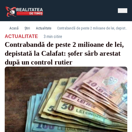
Acasă
Știri
Actualitate
Contrabandă de peste 2 milioane de lei, depistată la Calafat: șofer sârb arestat după un control rutier
·
ACTUALITATE
3 min citire
Contrabandă de peste 2 milioane de lei,
depistată la Calafat: șofer sârb arestat
după un control rutier