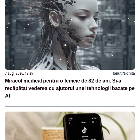
7 aug. 2026, 18:25
Ionuț Nichita
Miracol medical pentru o femeie de 82 de ani. Și-a
recăpătat vederea cu ajutorul unei tehnologii bazate pe
AI