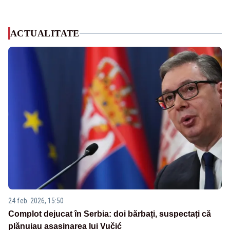
ACTUALITATE
24 feb. 2026, 15:50
Complot dejucat în Serbia: doi bărbați, suspectați că
plănuiau asasinarea lui Vučić