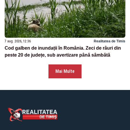
7 aug. 2026, 12:36
Realitatea de Timis
Cod galben de inundații în România. Zeci de râuri din
peste 20 de județe, sub avertizare până sâmbătă
Mai Multe