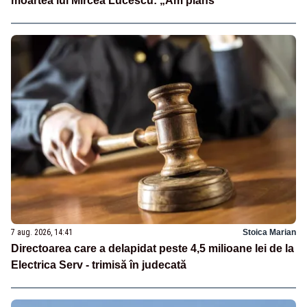
moartea lui Mircea Lucescu: „Am plâns”
7 aug. 2026, 14:41
Stoica Marian
Directoarea care a delapidat peste 4,5 milioane lei de la
Electrica Serv - trimisă în judecată