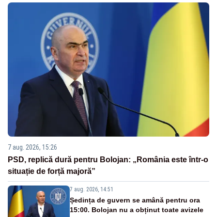
7 aug. 2026, 15:26
PSD, replică dură pentru Bolojan: „România este într-o
situație de forță majoră”
7 aug. 2026, 14:51
Ședința de guvern se amână pentru ora
15:00. Bolojan nu a obținut toate avizele