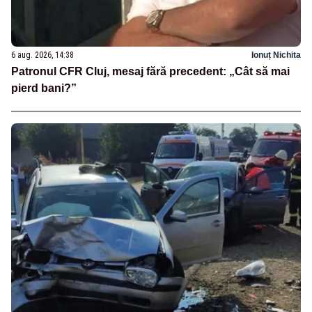
6 aug. 2026, 14:38
Ionuț Nichita
Patronul CFR Cluj, mesaj fără precedent: „Cât să mai
pierd bani?”