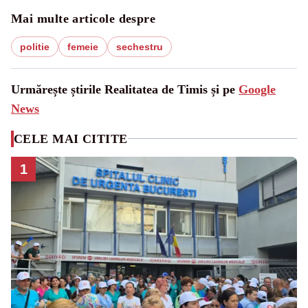
Mai multe articole despre
politie
femeie
sechestru
Urmărește știrile Realitatea de Timis și pe
Google
News
CELE MAI CITITE
1