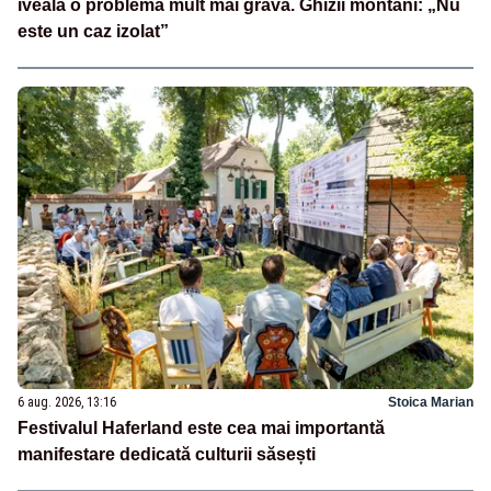
iveală o problemă mult mai gravă. Ghizii montani: „Nu
este un caz izolat”
6 aug. 2026, 13:16
Stoica Marian
Festivalul Haferland este cea mai importantă
manifestare dedicată culturii săsești