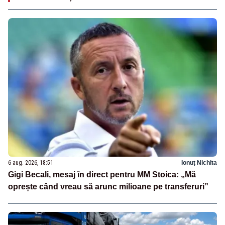
6 aug. 2026, 18:51
Ionuț Nichita
Gigi Becali, mesaj în direct pentru MM Stoica: „Mă
oprește când vreau să arunc milioane pe transferuri”