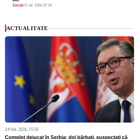
Social
-
31 iul. 2026, 07:24
ACTUALITATE
24 feb. 2026, 15:50
Complot dejucat în Serbia: doi bărbați, suspectați că