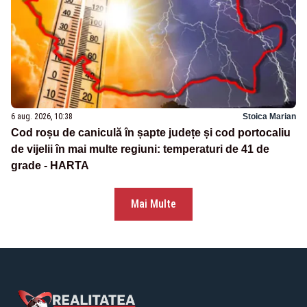
6 aug. 2026, 10:38
Stoica Marian
Cod roșu de caniculă în șapte județe și cod portocaliu
de vijelii în mai multe regiuni: temperaturi de 41 de
grade - HARTA
Mai Multe