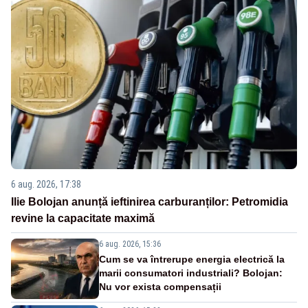
6 aug. 2026, 17:38
Ilie Bolojan anunță ieftinirea carburanților: Petromidia
revine la capacitate maximă
6 aug. 2026, 15:36
Cum se va întrerupe energia electrică la
marii consumatori industriali? Bolojan:
Nu vor exista compensații