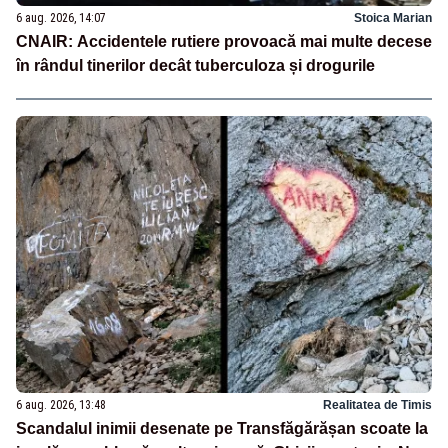
6 aug. 2026, 14:07
Stoica Marian
CNAIR: Accidentele rutiere provoacă mai multe decese
în rândul tinerilor decât tuberculoza și drogurile
6 aug. 2026, 13:48
Realitatea de Timis
Scandalul inimii desenate pe Transfăgărășan scoate la