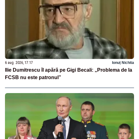
6 aug. 2026, 17:17
Ionuț Nichita
Ilie Dumitrescu îl apără pe Gigi Becali: „Problema de la
FCSB nu este patronul”