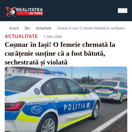
Acasă
Știri
Actualitate
Coșmar în Iași! O femeie chemată la curățenie susține că a fost bătută, sechestrată și violată
·
ACTUALITATE
1 min citire
Coșmar în Iași! O femeie chemată la
curățenie susține că a fost bătută,
sechestrată și violată