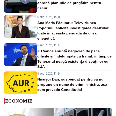
aprobă planurile de pregătire pentru
riscuri
6 aug. 2026, 15:18
Ana Maria Păcuraru: Televiziunea
Poporului solicită investigarea deciziilor
luate în această perioadă de criză
enegetică
6 aug. 2026, 11:27
JD Vance anunță negocieri de pace
dificile și îndelungate cu Iranul, în timp ce
Teheranul neagă existența discuțiilor cu
SUA
6 aug. 2026, 11:24
Nicușor Dan, suspendat pentru că nu
propune un nume de prim-ministru, așa
cum prevede Constituția!
ECONOMIE