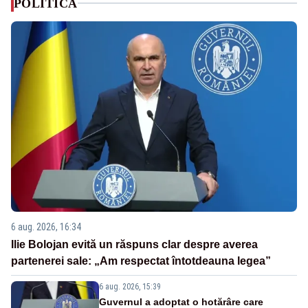
POLITICA
6 aug. 2026, 16:34
Ilie Bolojan evită un răspuns clar despre averea
partenerei sale: „Am respectat întotdeauna legea”
6 aug. 2026, 15:39
Guvernul a adoptat o hotărâre care