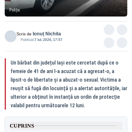
Poliție
Ionuț Nichita
Scris de
Publicat:
7 iul. 2026, 17:57
Un bărbat din județul Iași este cercetat după ce o
femeie de 41 de ani l-a acuzat că a agresat-o, a
lipsit-o de libertate și a abuzat-o sexual. Victima a
reușit să fugă din locuință și a alertat autoritățile, iar
ulterior a obținut în instanță un ordin de protecție
valabil pentru următoarele 12 luni.
CUPRINS