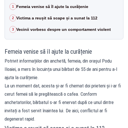
Femeia venise să îl ajute la curățenie
1
Victima a reușit să scape și a sunat la 112
2
Vecinii vorbesc despre un comportament violent
3
Femeia venise să îl ajute la curățenie
Potrivit informațiilor din anchetă, femeia, din orașul Podu
Iloaiei, a mers în locuința unui bărbat de 55 de ani pentru a-l
ajuta la curățenie.
La un moment dat, acesta și-ar fi chemat doi prieteni și i-ar fi
cerut femeii să le pregătească o cafea. Conform
anchetatorilor, bărbatul s-ar fi enervat după ce unul dintre
invitați a fost servit înaintea lui. De aici, conflictul ar fi
degenerat rapid.