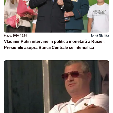
6 aug. 2026, 16:14
Ionuț Nichita
Vladimir Putin intervine în politica monetară a Rusiei.
Presiunile asupra Băncii Centrale se intensifică