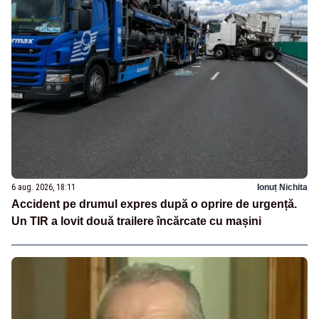
6 aug. 2026, 18:11
Ionuț Nichita
Accident pe drumul expres după o oprire de urgență.
Un TIR a lovit două trailere încărcate cu mașini