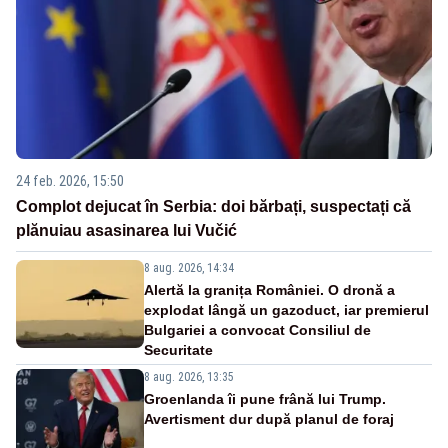
24 feb. 2026, 15:50
Complot dejucat în Serbia: doi bărbați, suspectați că
plănuiau asasinarea lui Vučić
8 aug. 2026, 14:34
Alertă la granița României. O dronă a
explodat lângă un gazoduct, iar premierul
Bulgariei a convocat Consiliul de
Securitate
8 aug. 2026, 13:35
Groenlanda îi pune frână lui Trump.
Avertisment dur după planul de foraj