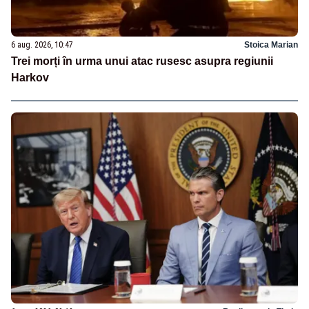
6 aug. 2026, 10:47
Stoica Marian
Trei morți în urma unui atac rusesc asupra regiunii
Harkov