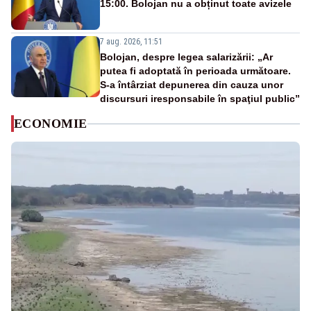
15:00. Bolojan nu a obținut toate avizele
7 aug. 2026, 11:51
Bolojan, despre legea salarizării: „Ar
putea fi adoptată în perioada următoare.
S-a întârziat depunerea din cauza unor
discursuri iresponsabile în spaţiul public”
ECONOMIE