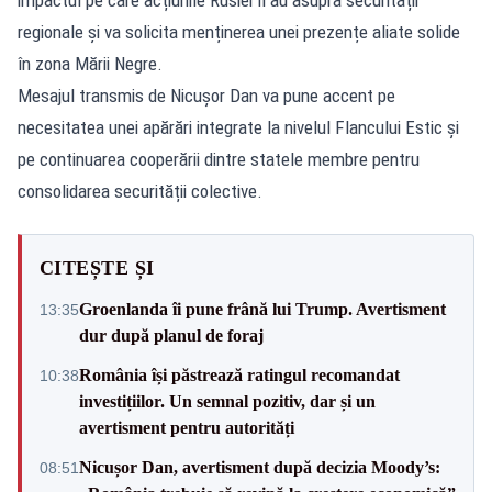
regionale și va solicita menținerea unei prezențe aliate solide
în zona Mării Negre.
Mesajul transmis de Nicușor Dan va pune accent pe
necesitatea unei apărări integrate la nivelul Flancului Estic și
pe continuarea cooperării dintre statele membre pentru
consolidarea securității colective.
CITEȘTE ȘI
Groenlanda îi pune frână lui Trump. Avertisment
13:35
dur după planul de foraj
România își păstrează ratingul recomandat
10:38
investițiilor. Un semnal pozitiv, dar și un
avertisment pentru autorități
Nicușor Dan, avertisment după decizia Moody’s:
08:51