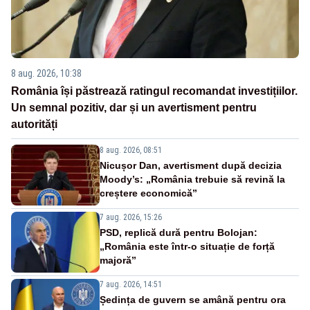
8 aug. 2026, 10:38
România își păstrează ratingul recomandat investițiilor.
Un semnal pozitiv, dar și un avertisment pentru
autorități
8 aug. 2026, 08:51
Nicușor Dan, avertisment după decizia
Moody’s: „România trebuie să revină la
creștere economică”
7 aug. 2026, 15:26
PSD, replică dură pentru Bolojan:
„România este într-o situație de forță
majoră”
7 aug. 2026, 14:51
Ședința de guvern se amână pentru ora