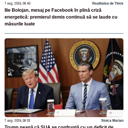
7 aug. 2026, 08:40
Realitatea de Timis
Ilie Bolojan, mesaj pe Facebook în plină criză
energetică: premierul demis continuă să se laude cu
măsurile luate
7 aug. 2026, 08:03
Stoica Marian
Trump neagă că SUA se confruntă cu un deficit de