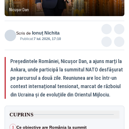
Nicușor Dan
Ionuț Nichita
Scris de
Publicat:
7 iul. 2026, 17:10
Președintele României, Nicușor Dan, a ajuns marți la
Ankara, unde participă la summitul NATO desfășurat
pe parcursul a două zile. Reuniunea are loc într-un
context internațional tensionat, marcat de războiul
din Ucraina și de evoluțiile din Orientul Mijlociu.
CUPRINS
Ce obiective are România la summit
1