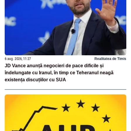
6 aug. 2026, 11:27
Realitatea de Timis
JD Vance anunță negocieri de pace dificile și
îndelungate cu Iranul, în timp ce Teheranul neagă
existența discuțiilor cu SUA