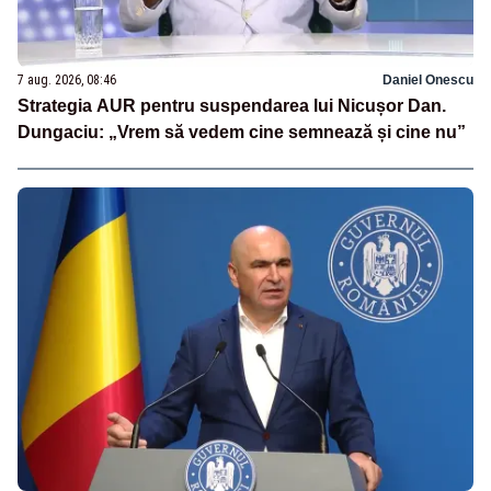
7 aug. 2026, 08:46
Daniel Onescu
Strategia AUR pentru suspendarea lui Nicușor Dan.
Dungaciu: „Vrem să vedem cine semnează și cine nu”