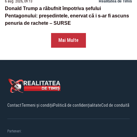
6 aug. 2026, 09:13
Realitatea de Timis
Donald Trump a răbufnit împotriva șefului
Pentagonului: președintele, enervat că i s-ar fi ascuns
penuria de rachete – SURSE
Mai Multe
Contact
Termeni și condiții
Politică de confidențialitate
Cod de conduită
Parteneri: