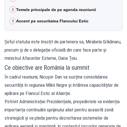
Temele principale de pe agenda reuniunii
2
Accent pe securitatea Flancului Estic
3
Șeful statului este însoțit de partenera sa, Mirabela Grădinaru,
precum și de o delegație oficială din care face parte și
ministrul Afacerilor Externe, Oana Țoiu.
Ce obiective are România la summit
În cadrul reuniunii, Nicușor Dan va susține consolidarea
securității în regiunea Mării Negre și întărirea capacităților de
apărare pe Flancul Estic al Alianței.
Potrivit Administrației Prezidențiale, președintele va evidenția
importanța continuării sprijinului aliat pentru această zonă
strategică și va pleda pentru dezvoltarea sistemelor de
apărare aeriană și maritimă, în contextul riscurilor generate de