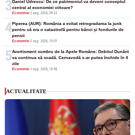
3
Daniel Udrescu: De ce patrimoniul va deveni conceptul
central al economiei viitoare?
Economie
-
2 aug. 2026, 09:22
4
Piperea (AUR): România a evitat retrogradarea la junk
pentru că era o catastrofă pentru bănci și fondurile de
pensii
Economie
-
2 aug. 2026, 10:01
5
Avertisment sumbru de la Apele Române: Debitul Dunării
va continua să scadă. Cernavodă s-ar putea închide în 4
zile
Economie
-
1 aug. 2026, 18:08
ACTUALITATE