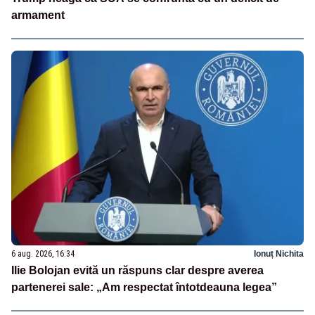
armament
6 aug. 2026, 16:34
Ionuț Nichita
Ilie Bolojan evită un răspuns clar despre averea
partenerei sale: „Am respectat întotdeauna legea”