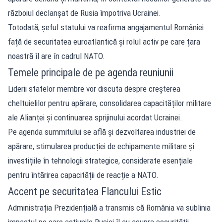
războiul declanșat de Rusia împotriva Ucrainei.
Totodată, șeful statului va reafirma angajamentul României
față de securitatea euroatlantică și rolul activ pe care țara
noastră îl are în cadrul NATO.
Temele principale de pe agenda reuniunii
Liderii statelor membre vor discuta despre creșterea
cheltuielilor pentru apărare, consolidarea capacităților militare
ale Alianței și continuarea sprijinului acordat Ucrainei.
Pe agenda summitului se află și dezvoltarea industriei de
apărare, stimularea producției de echipamente militare și
investițiile în tehnologii strategice, considerate esențiale
pentru întărirea capacității de reacție a NATO.
Accent pe securitatea Flancului Estic
Administrația Prezidențială a transmis că România va sublinia
impactul pe care acțiunile Rusiei îl au asupra securității