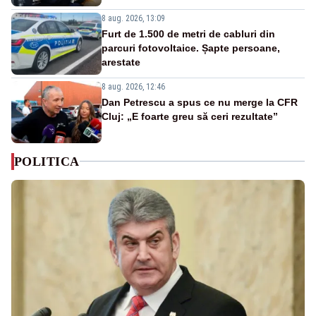
8 aug. 2026, 13:09
Furt de 1.500 de metri de cabluri din
parcuri fotovoltaice. Șapte persoane,
arestate
8 aug. 2026, 12:46
Dan Petrescu a spus ce nu merge la CFR
Cluj: „E foarte greu să ceri rezultate”
POLITICA