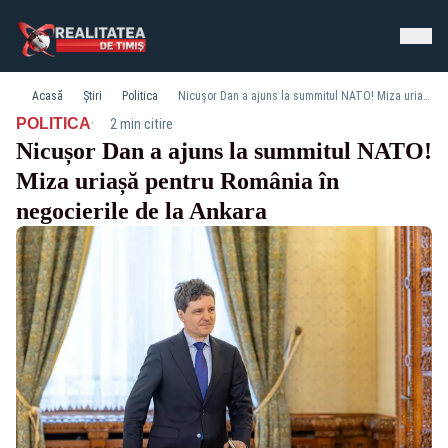
Acasă
Știri
Politica
Nicușor Dan a ajuns la summitul NATO! Miza uriașă pentru România în negocierile de la Ankara
·
POLITICA
2 min citire
Nicușor Dan a ajuns la summitul NATO!
Miza uriașă pentru România în
negocierile de la Ankara