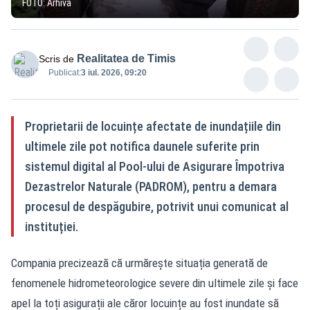
FOTO: Arhivă
Realitatea de Timis
Scris de
Publicat:
3 iul. 2026, 09:20
Proprietarii de locuințe afectate de inundațiile din
ultimele zile pot notifica daunele suferite prin
sistemul digital al Pool-ului de Asigurare Împotriva
Dezastrelor Naturale (PADROM), pentru a demara
procesul de despăgubire, potrivit unui comunicat al
instituției.
Compania precizează că urmărește situația generată de
fenomenele hidrometeorologice severe din ultimele zile și face
apel la toți asigurații ale căror locuințe au fost inundate să