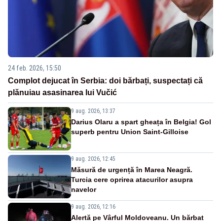
24 feb. 2026, 15:50
Complot dejucat în Serbia: doi bărbați, suspectați că
plănuiau asasinarea lui Vučić
9 aug. 2026, 13:37
Darius Olaru a spart gheața în Belgia! Gol
superb pentru Union Saint-Gilloise
9 aug. 2026, 12:45
Măsură de urgență în Marea Neagră.
Turcia cere oprirea atacurilor asupra
navelor
9 aug. 2026, 12:16
Alertă pe Vârful Moldoveanu. Un bărbat