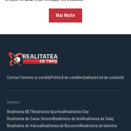
Mai Multe
Contact
Termeni și condiții
Politică de confidențialitate
Cod de conduită
Parteneri:
Realitatea.NET
Realitatea Sportiva
Realitatea Star
Realitatea de Caras-Severin
Realitatea de Iasi
Realitatea de Salaj
Realitatea de Valcea
Realitatea de Bucuresti
Realitatea de Ialomita