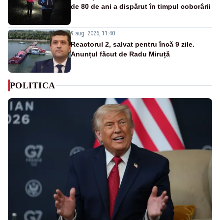
de 80 de ani a dispărut în timpul coborârii
9 aug. 2026, 11:40
Reactorul 2, salvat pentru încă 9 zile.
Anunțul făcut de Radu Miruță
POLITICA