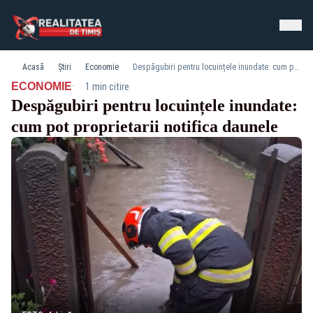
Acasă
Știri
Economie
Despăgubiri pentru locuințele inundate: cum pot proprietarii notifica daunele
·
ECONOMIE
1 min citire
Despăgubiri pentru locuințele inundate:
cum pot proprietarii notifica daunele