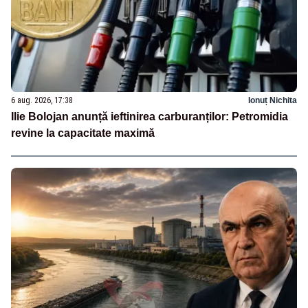
6 aug. 2026, 17:38
Ionuț Nichita
Ilie Bolojan anunță ieftinirea carburanților: Petromidia
revine la capacitate maximă