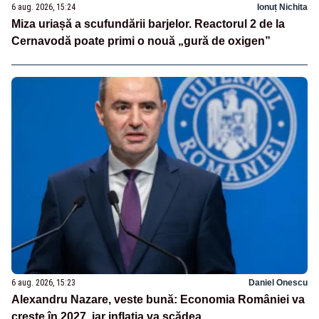
6 aug. 2026, 15:24
Ionuț Nichita
Miza uriașă a scufundării barjelor. Reactorul 2 de la
Cernavodă poate primi o nouă „gură de oxigen”
6 aug. 2026, 15:23
Daniel Onescu
Alexandru Nazare, veste bună: Economia României va
crește în 2027, iar inflația va scădea