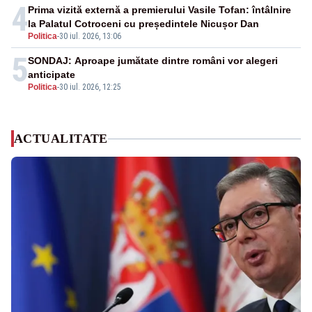
4
Prima vizită externă a premierului Vasile Tofan: întâlnire
la Palatul Cotroceni cu președintele Nicușor Dan
Politica
-
30 iul. 2026, 13:06
5
SONDAJ: Aproape jumătate dintre români vor alegeri
anticipate
Politica
-
30 iul. 2026, 12:25
ACTUALITATE