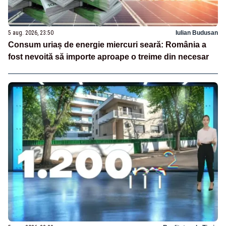
5 aug. 2026, 23:50
Iulian Budusan
Consum uriaș de energie miercuri seară: România a
fost nevoită să importe aproape o treime din necesar