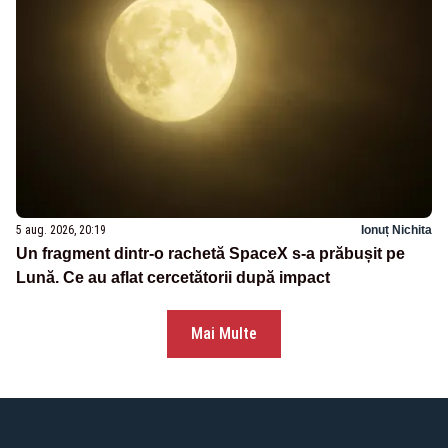
5 aug. 2026, 20:19
Ionuț Nichita
Un fragment dintr-o rachetă SpaceX s-a prăbușit pe
Lună. Ce au aflat cercetătorii după impact
Mai Multe