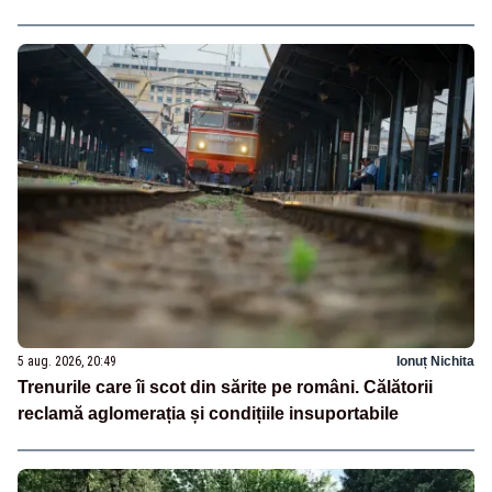
5 aug. 2026, 20:49
Ionuț Nichita
Trenurile care îi scot din sărite pe români. Călătorii
reclamă aglomerația și condițiile insuportabile