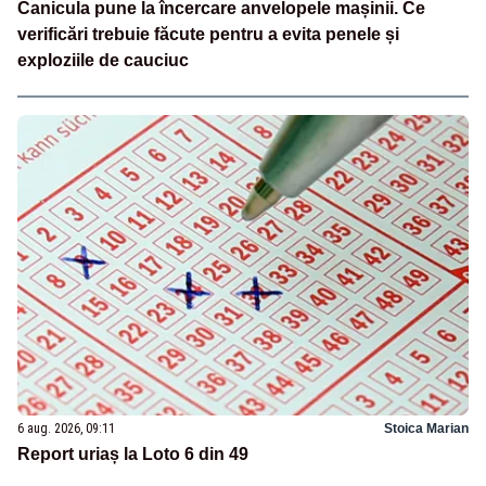
Canicula pune la încercare anvelopele mașinii. Ce
verificări trebuie făcute pentru a evita penele și
exploziile de cauciuc
6 aug. 2026, 09:11
Stoica Marian
Report uriaș la Loto 6 din 49