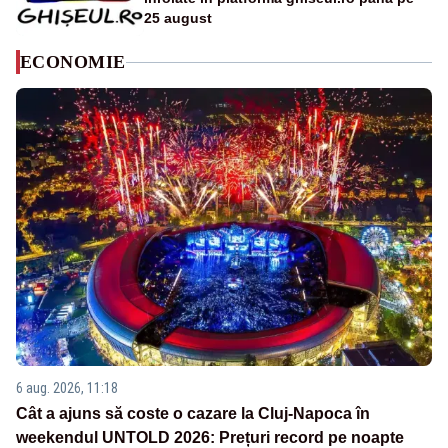
25 august
ECONOMIE
6 aug. 2026, 11:18
Cât a ajuns să coste o cazare la Cluj-Napoca în
weekendul UNTOLD 2026: Prețuri record pe noapte