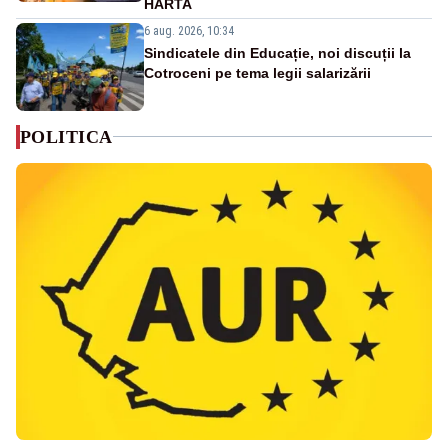
HARTA
6 aug. 2026, 10:34
Sindicatele din Educație, noi discuții la
Cotroceni pe tema legii salarizării
POLITICA