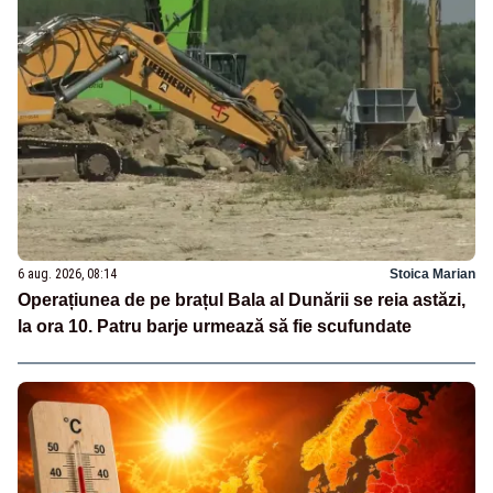
6 aug. 2026, 08:14
Stoica Marian
Operațiunea de pe brațul Bala al Dunării se reia astăzi,
la ora 10. Patru barje urmează să fie scufundate