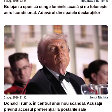
5 aug. 2026, 22:29
Realitatea de Timis
Bolojan a spus că stinge luminile acasă și nu folosește
aerul condiționat. Adevărul din spatele declarațiilor
5 aug. 2026, 21:52
Ionuț Nichita
Donald Trump, în centrul unui nou scandal. Acuzații
privind accesul preferențial la postările sale