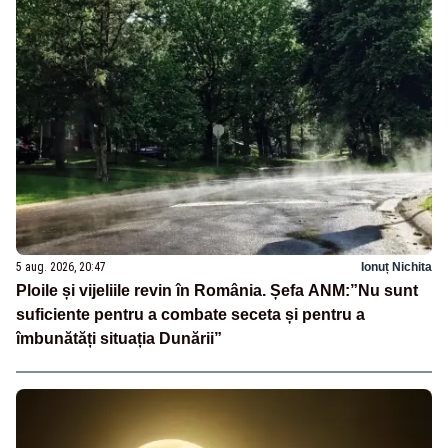
5 aug. 2026, 20:47
Ionuț Nichita
Ploile și vijeliile revin în România. Șefa ANM:”Nu sunt
suficiente pentru a combate seceta și pentru a
îmbunătăți situația Dunării”