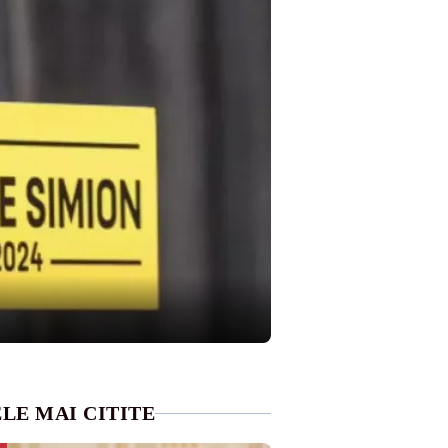
LE MAI CITITE