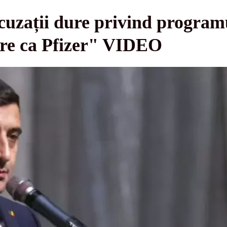
cuzații dure privind progra
re ca Pfizer" VIDEO