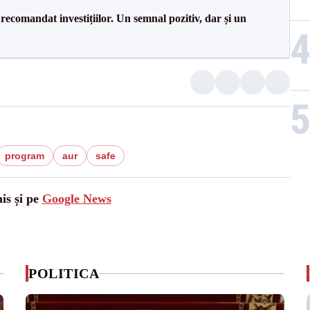
recomandat investițiilor. Un semnal pozitiv, dar și un
program
aur
safe
is și pe
Google News
POLITICA