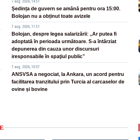
7 aug. 2026, 14:51
Ședința de guvern se amână pentru ora 15:00.
Bolojan nu a obținut toate avizele
7 aug. 2026, 11:51
Bolojan, despre legea salarizării: „Ar putea fi
adoptată în perioada următoare. S-a întârziat
depunerea din cauza unor discursuri
iresponsabile în spaţiul public”
7 aug. 2026, 10:57
ANSVSA a negociat, la Ankara, un acord pentru
facilitarea tranzitului prin Turcia al carcaselor de
ovine și bovine
E