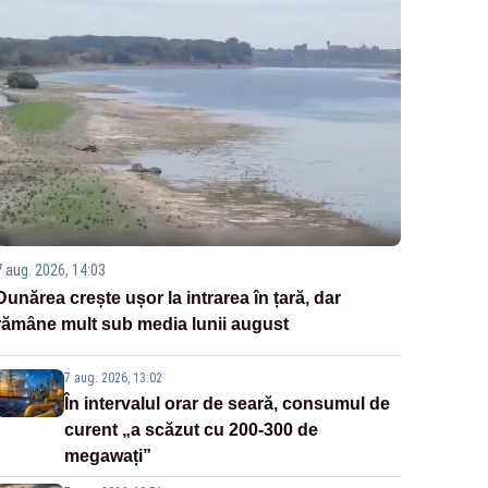
7 aug. 2026, 14:03
Dunărea crește ușor la intrarea în țară, dar
rămâne mult sub media lunii august
7 aug. 2026, 13:02
În intervalul orar de seară, consumul de
curent „a scăzut cu 200-300 de
megawați”