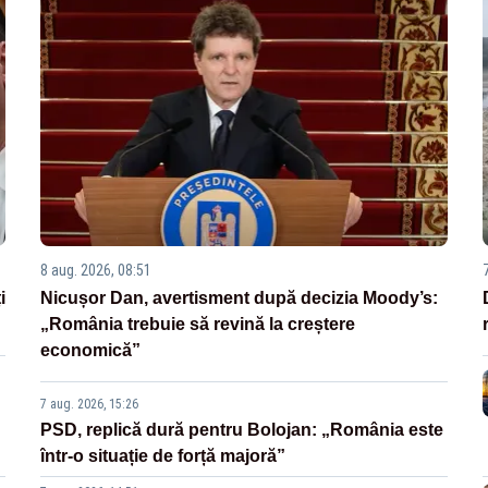
8 aug. 2026, 08:51
i
Nicușor Dan, avertisment după decizia Moody’s:
„România trebuie să revină la creștere
economică”
7 aug. 2026, 15:26
PSD, replică dură pentru Bolojan: „România este
într-o situație de forță majoră”