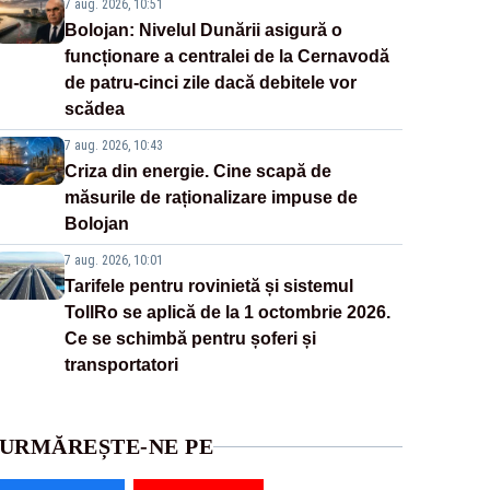
7 aug. 2026, 10:51
Bolojan: Nivelul Dunării asigură o
funcționare a centralei de la Cernavodă
de patru-cinci zile dacă debitele vor
scădea
7 aug. 2026, 10:43
Criza din energie. Cine scapă de
măsurile de raționalizare impuse de
Bolojan
7 aug. 2026, 10:01
Tarifele pentru rovinietă și sistemul
TollRo se aplică de la 1 octombrie 2026.
Ce se schimbă pentru șoferi și
transportatori
URMĂREȘTE-NE PE