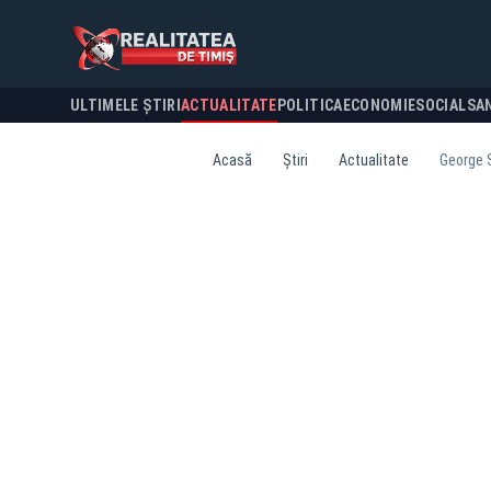
ULTIMELE ȘTIRI
ACTUALITATE
POLITICA
ECONOMIE
SOCIAL
SA
Acasă
Știri
Actualitate
George S