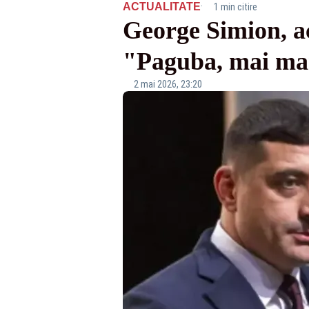
·
ACTUALITATE
1 min citire
George Simion, a
"Paguba, mai ma
2 mai 2026, 23:20