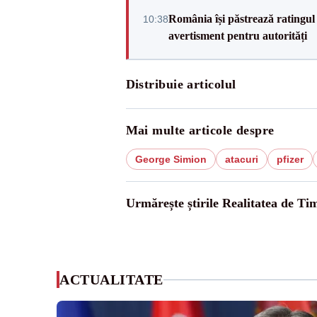
România își păstrează ratingul 
10:38
avertisment pentru autorități
Distribuie articolul
Mai multe articole despre
George Simion
atacuri
pfizer
Urmărește știrile Realitatea de Tim
ACTUALITATE