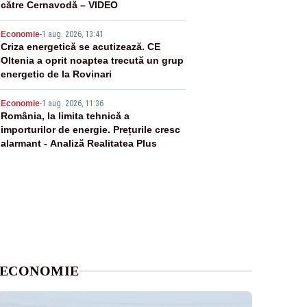
către Cernavodă – VIDEO
4
Economie
-
1 aug. 2026, 13:41
Criza energetică se acutizează. CE
Oltenia a oprit noaptea trecută un grup
energetic de la Rovinari
5
Economie
-
1 aug. 2026, 11:36
România, la limita tehnică a
importurilor de energie. Prețurile cresc
alarmant - Analiză Realitatea Plus
ECONOMIE