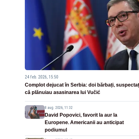
24 feb. 2026, 15:50
Complot dejucat în Serbia: doi bărbați, suspectaț
că plănuiau asasinarea lui Vučić
8 aug. 2026, 11:32
David Popovici, favorit la aur la
Europene. Americanii au anticipat
podiumul