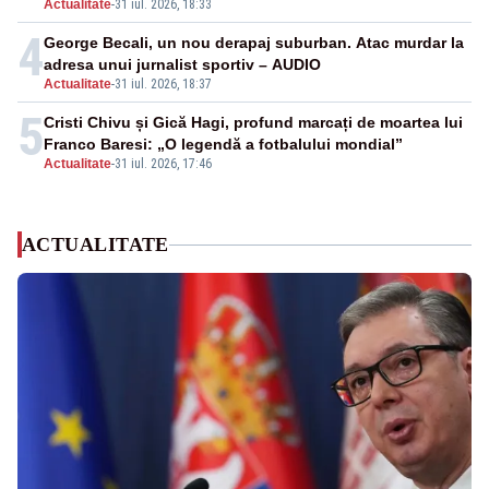
Actualitate
-
31 iul. 2026, 18:33
4
George Becali, un nou derapaj suburban. Atac murdar la
adresa unui jurnalist sportiv – AUDIO
Actualitate
-
31 iul. 2026, 18:37
5
Cristi Chivu și Gică Hagi, profund marcați de moartea lui
Franco Baresi: „O legendă a fotbalului mondial”
Actualitate
-
31 iul. 2026, 17:46
ACTUALITATE