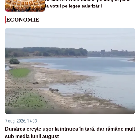
la votul pe legea salarizării
ECONOMIE
7 aug. 2026, 14:03
Dunărea crește ușor la intrarea în țară, dar rămâne mult
sub media lunii august