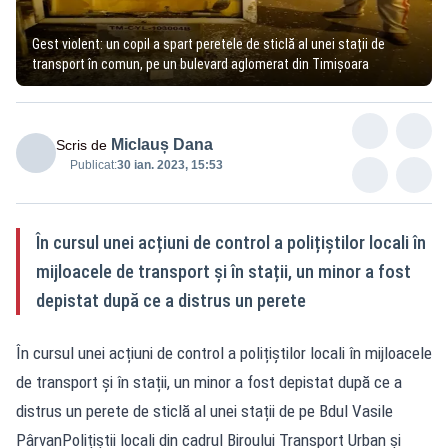
Gest violent: un copil a spart peretele de sticlă al unei stații de
transport în comun, pe un bulevard aglomerat din Timișoara
Miclauș Dana
Scris de
Publicat:
30 ian. 2023, 15:53
În cursul unei acțiuni de control a polițiștilor locali în
mijloacele de transport și în stații, un minor a fost
depistat după ce a distrus un perete
În cursul unei acțiuni de control a polițiștilor locali în mijloacele
de transport și în stații, un minor a fost depistat după ce a
distrus un perete de sticlă al unei stații de pe Bdul Vasile
PârvanPolițiștii locali din cadrul Biroului Transport Urban și