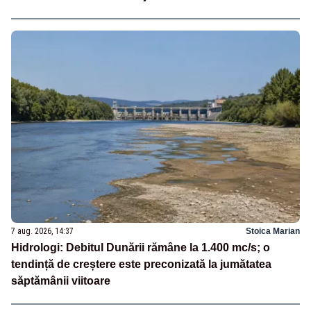
7 aug. 2026, 14:37
Stoica Marian
Hidrologi: Debitul Dunării rămâne la 1.400 mc/s; o
tendință de creștere este preconizată la jumătatea
săptămânii viitoare