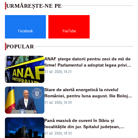
URMĂREȘTE-NE PE
Facebook
YouTube
POPULAR
ANAF șterge datorii pentru zeci de mii de
firme! Parlamentul a adoptat legea privind
amnistia fiscală
31 iul. 2026, 18:21
Stare de alertă energetică la nivelul
României, pentru luna august. Ilie Bolojan
a anunțat importuri și posibile restricții –
31 iul. 2026, 18:29
VIDEO
Pană masivă de curent în Sibiu și
localitățile din jur. Spitalul județean,
semafoarele, rețelele de telefonie, grav
31 iul. 2026, 18:33