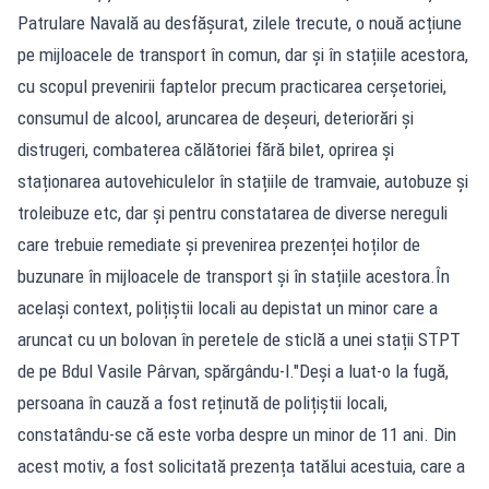
Patrulare Navală au desfășurat, zilele trecute, o nouă acțiune
pe mijloacele de transport în comun, dar și în stațiile acestora,
cu scopul prevenirii faptelor precum practicarea cerșetoriei,
consumul de alcool, aruncarea de deșeuri, deteriorări și
distrugeri, combaterea călătoriei fără bilet, oprirea și
staționarea autovehiculelor în stațiile de tramvaie, autobuze și
troleibuze etc, dar și pentru constatarea de diverse nereguli
care trebuie remediate și prevenirea prezenței hoților de
buzunare în mijloacele de transport și în stațiile acestora.În
același context, polițiștii locali au depistat un minor care a
aruncat cu un bolovan în peretele de sticlă a unei stații STPT
de pe Bdul Vasile Pârvan, spărgându-l."Deși a luat-o la fugă,
persoana în cauză a fost reținută de polițiștii locali,
constatându-se că este vorba despre un minor de 11 ani. Din
acest motiv, a fost solicitată prezența tatălui acestuia, care a