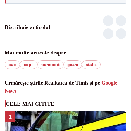
Distribuie articolul
Mai multe articole despre
cub
copil
transport
geam
statie
Urmărește știrile Realitatea de Timis și pe
Google
News
CELE MAI CITITE
1