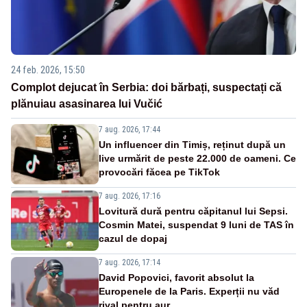
24 feb. 2026, 15:50
Complot dejucat în Serbia: doi bărbați, suspectați că
plănuiau asasinarea lui Vučić
7 aug. 2026, 17:44
Un influencer din Timiș, reținut după un
live urmărit de peste 22.000 de oameni. Ce
provocări făcea pe TikTok
7 aug. 2026, 17:16
Lovitură dură pentru căpitanul lui Sepsi.
Cosmin Matei, suspendat 9 luni de TAS în
cazul de dopaj
7 aug. 2026, 17:14
David Popovici, favorit absolut la
Europenele de la Paris. Experții nu văd
rival pentru aur