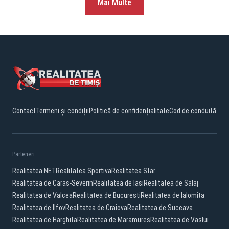
Mai Multe
Contact
Termeni și condiții
Politică de confidențialitate
Cod de conduită
Parteneri:
Realitatea.NET
Realitatea Sportiva
Realitatea Star
Realitatea de Caras-Severin
Realitatea de Iasi
Realitatea de Salaj
Realitatea de Valcea
Realitatea de Bucuresti
Realitatea de Ialomita
Realitatea de Ilfov
Realitatea de Craiova
Realitatea de Suceava
Realitatea de Harghita
Realitatea de Maramures
Realitatea de Vaslui