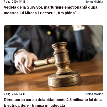
7 aug. 2026, 15:38
Ionuț Nichita
Vedeta de la Survivor, mărturisire emoționantă după
moartea lui Mircea Lucescu: „Am plâns”
7 aug. 2026, 14:41
Stoica Marian
Directoarea care a delapidat peste 4,5 milioane lei de la
Electrica Serv - trimisă în judecată