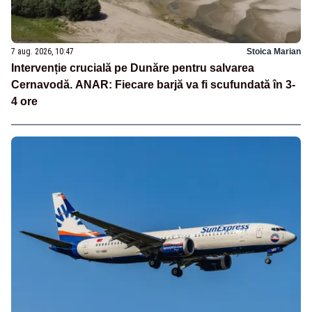
7 aug. 2026, 10:47
Stoica Marian
Intervenție crucială pe Dunăre pentru salvarea
Cernavodă. ANAR: Fiecare barjă va fi scufundată în 3-
4 ore