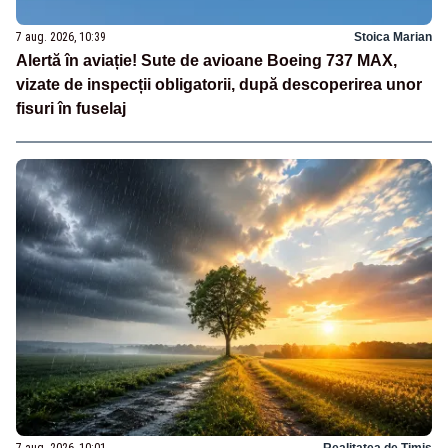
7 aug. 2026, 10:39
Stoica Marian
Alertă în aviație! Sute de avioane Boeing 737 MAX,
vizate de inspecții obligatorii, după descoperirea unor
fisuri în fuselaj
7 aug. 2026, 10:01
Realitatea de Timis