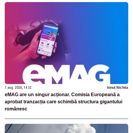
7 aug. 2026, 14:32
Ionuț Nichita
eMAG are un singur acționar. Comisia Europeană a
aprobat tranzacția care schimbă structura gigantului
românesc