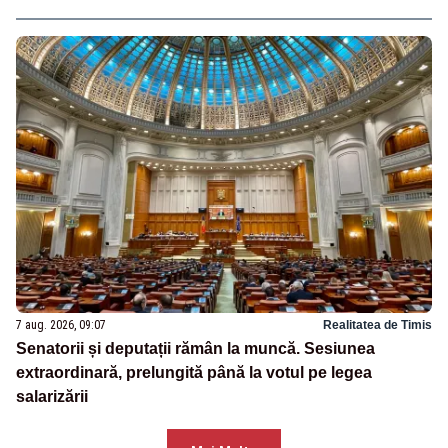
7 aug. 2026, 09:07
Realitatea de Timis
Senatorii și deputații rămân la muncă. Sesiunea
extraordinară, prelungită până la votul pe legea
salarizării