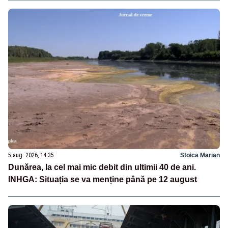
5 aug. 2026, 14:35
Stoica Marian
Dunărea, la cel mai mic debit din ultimii 40 de ani.
INHGA: Situația se va menține până pe 12 august