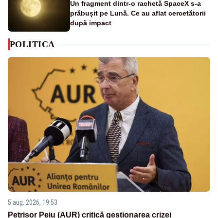
Un fragment dintr-o rachetă SpaceX s-a
prăbușit pe Lună. Ce au aflat cercetătorii
după impact
POLITICA
5 aug. 2026, 19:53
Petrișor Peiu (AUR) critică gestionarea crizei