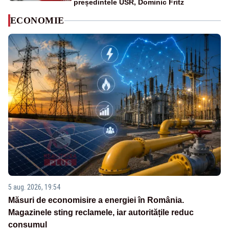
președintele USR, Dominic Fritz
ECONOMIE
5 aug. 2026, 19:54
Măsuri de economisire a energiei în România.
Magazinele sting reclamele, iar autoritățile reduc
consumul