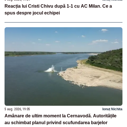
Reacția lui Cristi Chivu după 1-1 cu AC Milan. Ce a
spus despre jocul echipei
5 aug. 2026, 19:05
Ionuț Nichita
Amânare de ultim moment la Cernavodă. Autoritățile
au schimbat planul privind scufundarea barjelor