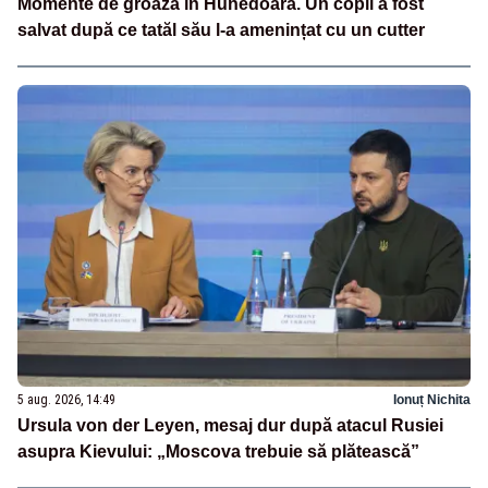
Momente de groază în Hunedoara. Un copil a fost
salvat după ce tatăl său l-a amenințat cu un cutter
5 aug. 2026, 14:49
Ionuț Nichita
Ursula von der Leyen, mesaj dur după atacul Rusiei
asupra Kievului: „Moscova trebuie să plătească”