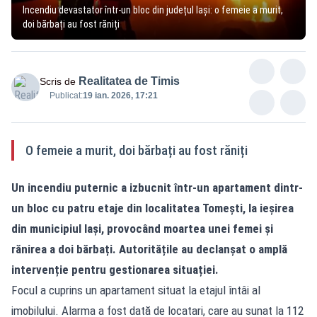
Incendiu devastator într-un bloc din județul Iași: o femeie a murit,
doi bărbați au fost răniți
Realitatea de Timis
Scris de
Publicat:
19 ian. 2026, 17:21
O femeie a murit, doi bărbați au fost răniți
Un incendiu puternic a izbucnit într-un apartament dintr-
un bloc cu patru etaje din localitatea Tomești, la ieșirea
din municipiul Iași, provocând moartea unei femei și
rănirea a doi bărbați. Autoritățile au declanșat o amplă
intervenție pentru gestionarea situației.
Focul a cuprins un apartament situat la etajul întâi al
imobilului. Alarma a fost dată de locatari, care au sunat la 112