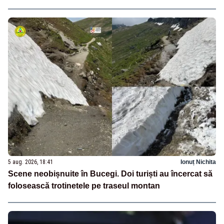
5 aug. 2026, 18:41
Ionuț Nichita
Scene neobișnuite în Bucegi. Doi turiști au încercat să
folosească trotinetele pe traseul montan