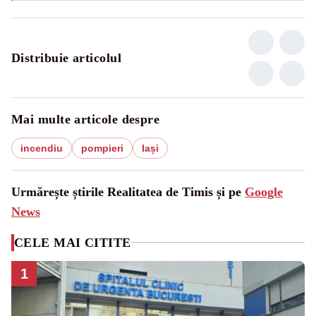
Distribuie articolul
Mai multe articole despre
incendiu
pompieri
Iași
Urmărește știrile Realitatea de Timis și pe
Google
News
CELE MAI CITITE
1