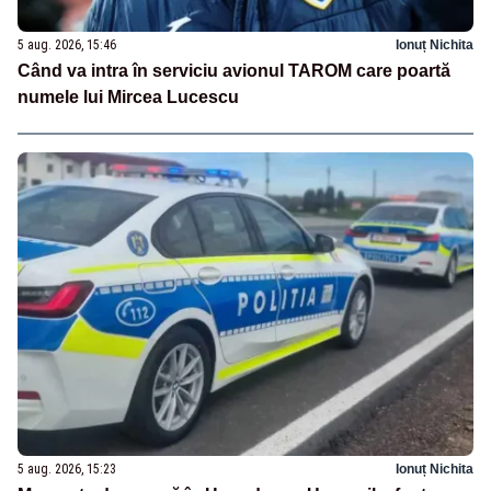
5 aug. 2026, 15:46
Ionuț Nichita
Când va intra în serviciu avionul TAROM care poartă
numele lui Mircea Lucescu
5 aug. 2026, 15:23
Ionuț Nichita