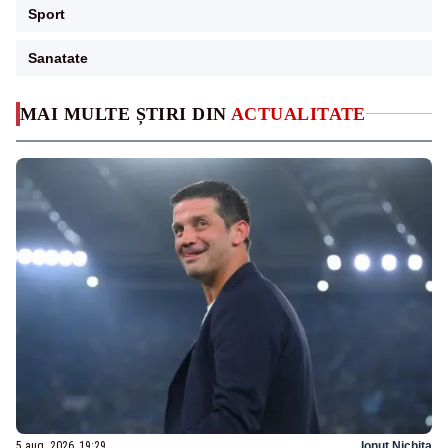
Sport
Sanatate
MAI MULTE ȘTIRI DIN
ACTUALITATE
5 aug. 2026, 19:29
Ionuț Nichita