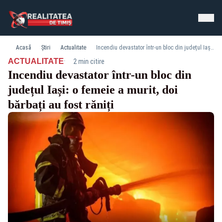
Acasă
Știri
Actualitate
Incendiu devastator într-un bloc din județul Iași: o femeie a murit, doi bărbați au fost răniți
·
ACTUALITATE
2 min citire
Incendiu devastator într-un bloc din
județul Iași: o femeie a murit, doi
bărbați au fost răniți