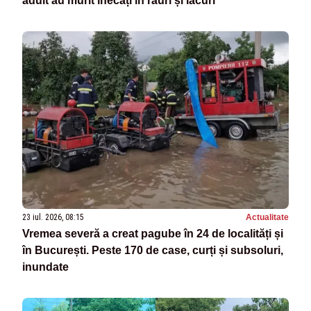
adult au murit înecați în râuri și lacuri
23 iul. 2026, 08:15
Actualitate
Vremea severă a creat pagube în 24 de localități și
în București. Peste 170 de case, curți și subsoluri,
inundate