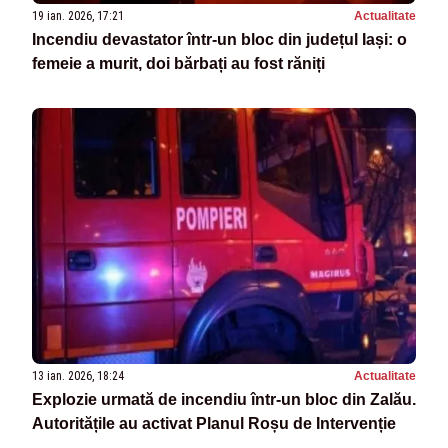
19 ian. 2026, 17:21
Actualitate
Incendiu devastator într-un bloc din județul Iași: o
femeie a murit, doi bărbați au fost răniți
13 ian. 2026, 18:24
Actualitate
Explozie urmată de incendiu într-un bloc din Zalău.
Autoritățile au activat Planul Roșu de Intervenție