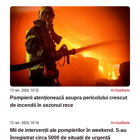
13 ian. 2026, 10:32
Actualitate
Pompierii atenționează asupra pericolului crescut
de incendii în sezonul rece
12 ian. 2026, 10:16
Actualitate
Mii de intervenții ale pompierilor în weekend. S-au
înregistrat circa 5000 de situații de urgență