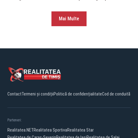
Mai Multe
Contact
Termeni și condiții
Politică de confidențialitate
Cod de conduită
Parteneri:
Realitatea.NET
Realitatea Sportiva
Realitatea Star
Realitatea de Caras-Severin
Realitatea de Iasi
Realitatea de Salaj