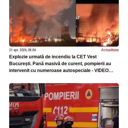
21 apr. 2026, 08:04
Actualitate
Explozie urmată de incendiu la CET Vest
București. Pană masivă de curent, pompierii au
intervenit cu numeroase autospeciale - VIDEO
MOMENTUL EXPLOZIEI