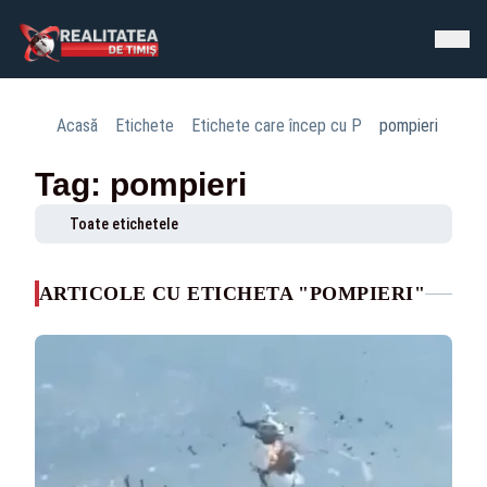
Acasă
Etichete
Etichete care încep cu P
pompieri
Tag: pompieri
Toate etichetele
ARTICOLE CU ETICHETA "POMPIERI"