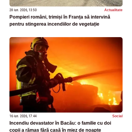
28 iun. 2026, 13:50
Actualitate
Pompieri români, trimiși în Franța să intervină
pentru stingerea incendiilor de vegetație
16 iun. 2026, 17:44
Social
Incendiu devastator în Bacău: o familie cu doi
copii a rămas fără casă în miez de noapte