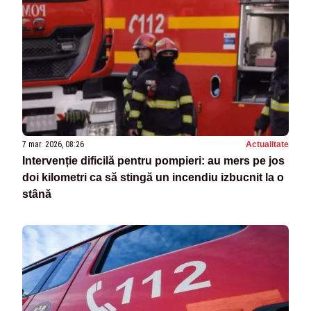
7 mar. 2026, 08:26
Actualitate
Intervenție dificilă pentru pompieri: au mers pe jos
doi kilometri ca să stingă un incendiu izbucnit la o
stână