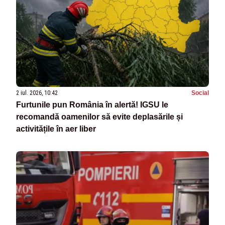
2 iul. 2026, 10:42
Social
Furtunile pun România în alertă! IGSU le
recomandă oamenilor să evite deplasările și
activitățile în aer liber