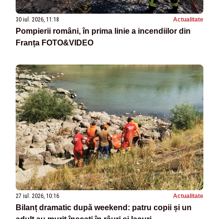
30 iul. 2026, 11:18
Actualitate
Pompierii români, în prima linie a incendiilor din
Franța FOTO&VIDEO
27 iul. 2026, 10:16
Actualitate
Bilanț dramatic după weekend: patru copii și un