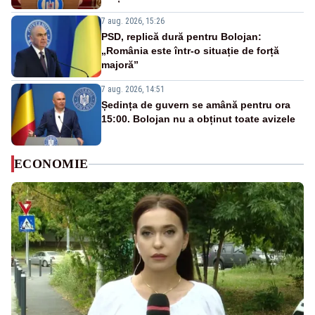
7 aug. 2026, 15:26
PSD, replică dură pentru Bolojan:
„România este într-o situație de forță
majoră”
7 aug. 2026, 14:51
Ședința de guvern se amână pentru ora
15:00. Bolojan nu a obținut toate avizele
ECONOMIE