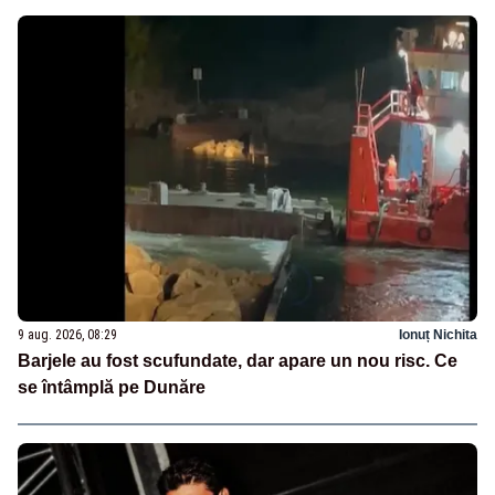
9 aug. 2026, 08:29
Ionuț Nichita
Barjele au fost scufundate, dar apare un nou risc. Ce
se întâmplă pe Dunăre