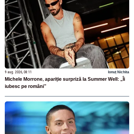
9 aug. 2026, 08:11
Ionuț Nichita
Michele Morrone, apariție surpriză la Summer Well: „Îi
iubesc pe români”