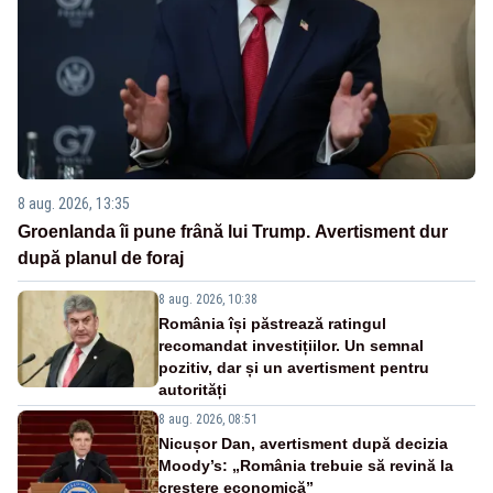
8 aug. 2026, 13:35
Groenlanda îi pune frână lui Trump. Avertisment dur
după planul de foraj
8 aug. 2026, 10:38
România își păstrează ratingul
recomandat investițiilor. Un semnal
pozitiv, dar și un avertisment pentru
autorități
8 aug. 2026, 08:51
Nicușor Dan, avertisment după decizia
Moody’s: „România trebuie să revină la
creștere economică”