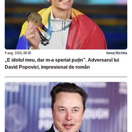
9 aug. 2026, 08:05
Ionuț Nichita
„E idolul meu, dar m-a speriat puțin”. Adversarul lui
David Popovici, impresionat de român