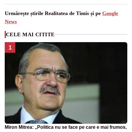
Urmărește știrile Realitatea de Timis și pe
Google
News
CELE MAI CITITE
1
Miron Mitrea: „Politica nu se face pe care e mai frumos,