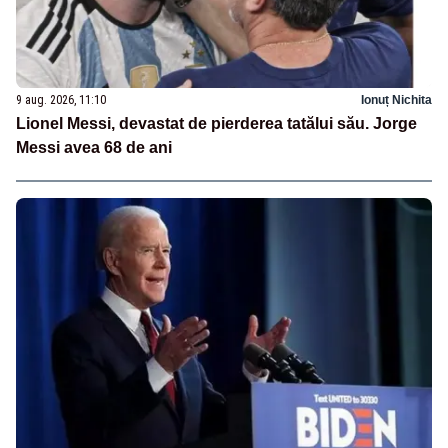
9 aug. 2026, 11:10
Ionuț Nichita
Lionel Messi, devastat de pierderea tatălui său. Jorge
Messi avea 68 de ani