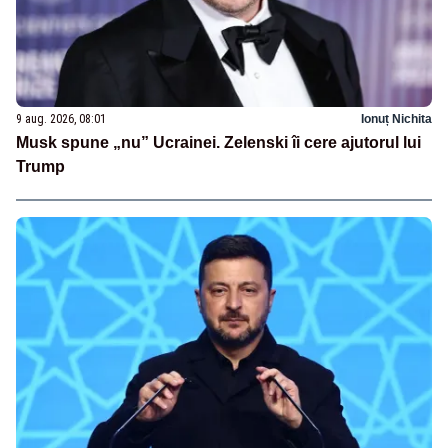
9 aug. 2026, 08:01
Ionuț Nichita
Musk spune „nu” Ucrainei. Zelenski îi cere ajutorul lui
Trump