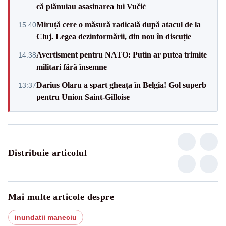
că plănuiau asasinarea lui Vučić
Miruță cere o măsură radicală după atacul de la
15:40
Cluj. Legea dezinformării, din nou în discuție
Avertisment pentru NATO: Putin ar putea trimite
14:38
militari fără însemne
Darius Olaru a spart gheața în Belgia! Gol superb
13:37
pentru Union Saint-Gilloise
Distribuie articolul
Mai multe articole despre
inundatii maneciu