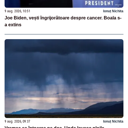
9 aug. 2026, 10:51
Ionuț Nichita
Joe Biden, vești îngrijorătoare despre cancer. Boala s-
a extins
9 aug. 2026, 09:37
Ionuț Nichita