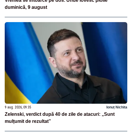
Vremea se întoarce pe dos. Unde lovesc ploile
duminică, 9 august
9 aug. 2026, 09:35
Ionuț Nichita
Zelenski, verdict după 40 de zile de atacuri: „Sunt
mulțumit de rezultat”