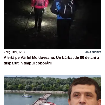
9 aug. 2026, 12:16
Ionuț Nichita
Alertă pe Vârful Moldoveanu. Un bărbat de 80 de ani a
dispărut în timpul coborârii