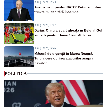
9 aug. 2026, 14:38
Avertisment pentru NATO: Putin ar putea
trimite militari fără însemne
9 aug. 2026, 13:37
Darius Olaru a spart gheața în Belgia! Gol
superb pentru Union Saint-Gilloise
9 aug. 2026, 12:45
Măsură de urgență în Marea Neagră.
Turcia cere oprirea atacurilor asupra
navelor
POLITICA