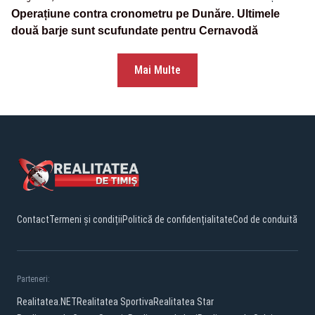
Operațiune contra cronometru pe Dunăre. Ultimele
două barje sunt scufundate pentru Cernavodă
Mai Multe
Contact
Termeni și condiții
Politică de confidențialitate
Cod de conduită
Parteneri:
Realitatea.NET
Realitatea Sportiva
Realitatea Star