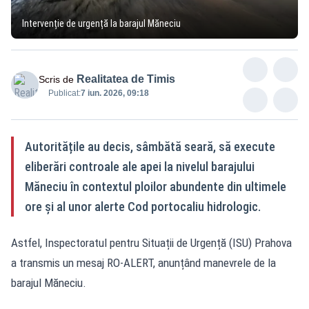
Intervenție de urgență la barajul Măneciu
Realitatea de Timis
Scris de
Publicat:
7 iun. 2026, 09:18
Autoritățile au decis, sâmbătă seară, să execute
eliberări controale ale apei la nivelul barajului
Măneciu în contextul ploilor abundente din ultimele
ore și al unor alerte Cod portocaliu hidrologic.
Astfel, Inspectoratul pentru Situații de Urgență (ISU) Prahova
a transmis un mesaj RO-ALERT, anunțând manevrele de la
barajul Măneciu.