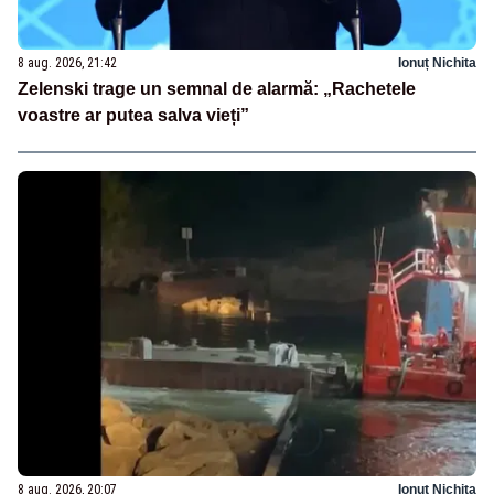
8 aug. 2026, 21:42
Ionuț Nichita
Zelenski trage un semnal de alarmă: „Rachetele
voastre ar putea salva vieți”
8 aug. 2026, 20:07
Ionuț Nichita