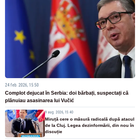
24 feb. 2026, 15:50
Complot dejucat în Serbia: doi bărbați, suspectați că
plănuiau asasinarea lui Vučić
9 aug. 2026, 15:40
Miruță cere o măsură radicală după atacul
de la Cluj. Legea dezinformării, din nou în
discuție