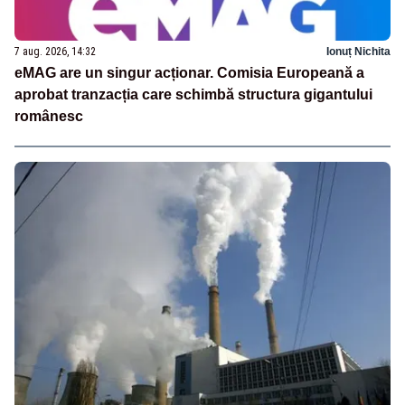
7 aug. 2026, 14:32
Ionuț Nichita
eMAG are un singur acționar. Comisia Europeană a
aprobat tranzacția care schimbă structura gigantului
românesc