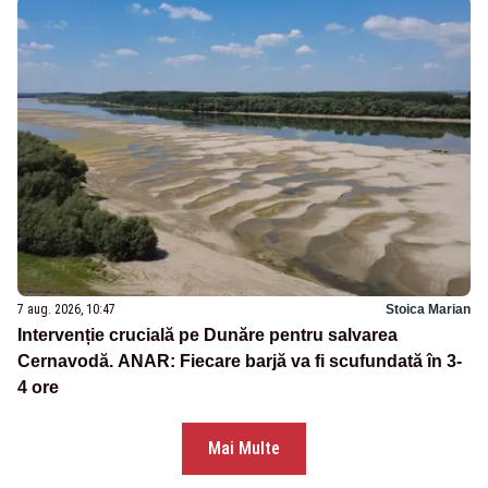
7 aug. 2026, 10:47
Stoica Marian
Intervenție crucială pe Dunăre pentru salvarea
Cernavodă. ANAR: Fiecare barjă va fi scufundată în 3-
4 ore
Mai Multe