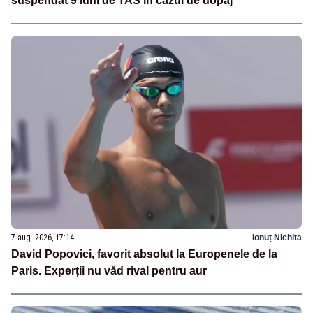
suspendat 9 luni de TAS în cazul de dopaj
7 aug. 2026, 17:14
Ionuț Nichita
David Popovici, favorit absolut la Europenele de la
Paris. Experții nu văd rival pentru aur