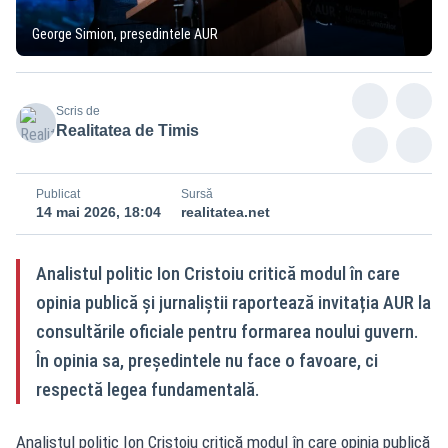
George Simion, președintele AUR
Scris de
Realitatea de Timis
Publicat
Sursă
14 mai 2026, 18:04
realitatea.net
Analistul politic Ion Cristoiu critică modul în care
opinia publică și jurnaliștii raportează invitația AUR la
consultările oficiale pentru formarea noului guvern.
În opinia sa, președintele nu face o favoare, ci
respectă legea fundamentală.
Analistul politic Ion Cristoiu critică modul în care opinia publică