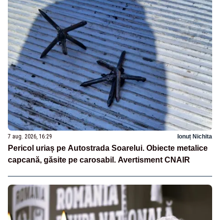
7 aug. 2026, 16:29
Ionuț Nichita
Pericol uriaș pe Autostrada Soarelui. Obiecte metalice
capcană, găsite pe carosabil. Avertisment CNAIR