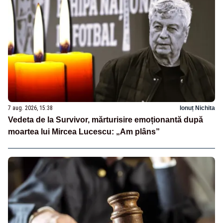
7 aug. 2026, 15:38
Ionuț Nichita
Vedeta de la Survivor, mărturisire emoționantă după
moartea lui Mircea Lucescu: „Am plâns”