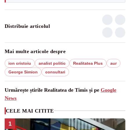
Distribuie articolul
Mai multe articole despre
ion cristoiu
analist politic
Realitatea Plus
aur
George Simion
consultari
Urmărește știrile Realitatea de Timis și pe
Google
News
CELE MAI CITITE
1