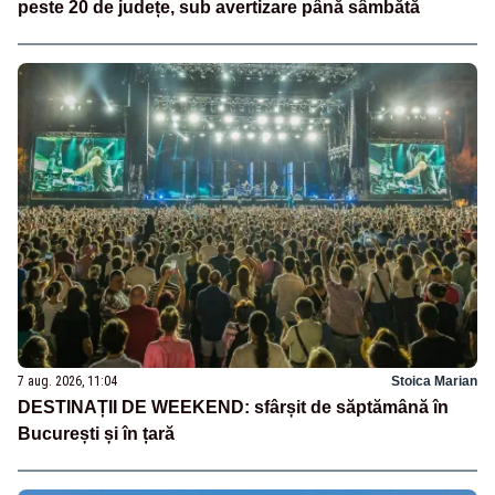
peste 20 de județe, sub avertizare până sâmbătă
7 aug. 2026, 11:04
Stoica Marian
DESTINAȚII DE WEEKEND: sfârșit de săptămână în
București și în țară