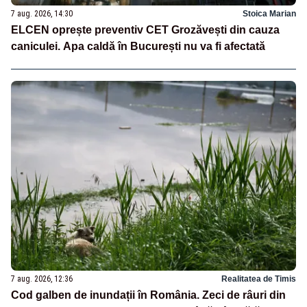
7 aug. 2026, 14:30
Stoica Marian
ELCEN oprește preventiv CET Grozăvești din cauza
caniculei. Apa caldă în București nu va fi afectată
7 aug. 2026, 12:36
Realitatea de Timis
Cod galben de inundații în România. Zeci de râuri din