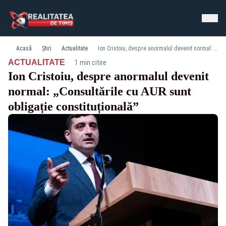
Acasă
Știri
Actualitate
Ion Cristoiu, despre anormalul devenit normal: „Consultările cu AUR sunt obligație constituțională”
·
ACTUALITATE
1 min citire
Ion Cristoiu, despre anormalul devenit
normal: „Consultările cu AUR sunt
obligație constituțională”