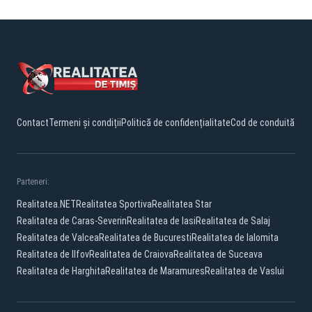
Contact
Termeni și condiții
Politică de confidențialitate
Cod de conduită
Parteneri:
Realitatea.NET
Realitatea Sportiva
Realitatea Star
Realitatea de Caras-Severin
Realitatea de Iasi
Realitatea de Salaj
Realitatea de Valcea
Realitatea de Bucuresti
Realitatea de Ialomita
Realitatea de Ilfov
Realitatea de Craiova
Realitatea de Suceava
Realitatea de Harghita
Realitatea de Maramures
Realitatea de Vaslui