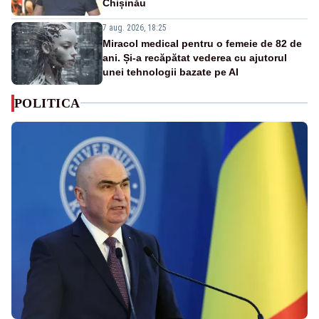
Chișinău
7 aug. 2026, 18:25
Miracol medical pentru o femeie de 82 de
ani. Și-a recăpătat vederea cu ajutorul
unei tehnologii bazate pe AI
POLITICA