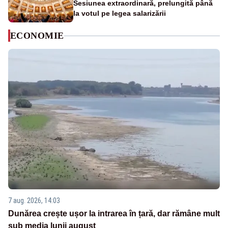
Sesiunea extraordinară, prelungită până
la votul pe legea salarizării
ECONOMIE
7 aug. 2026, 14:03
Dunărea crește ușor la intrarea în țară, dar rămâne mult
sub media lunii august