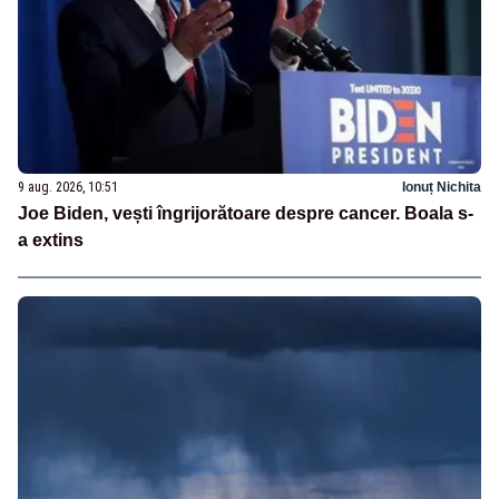
9 aug. 2026, 10:51
Ionuț Nichita
Joe Biden, vești îngrijorătoare despre cancer. Boala s-
a extins