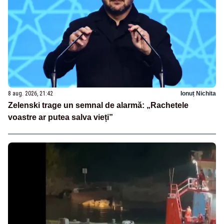
8 aug. 2026, 21:42
Ionuț Nichita
Zelenski trage un semnal de alarmă: „Rachetele
voastre ar putea salva vieți”