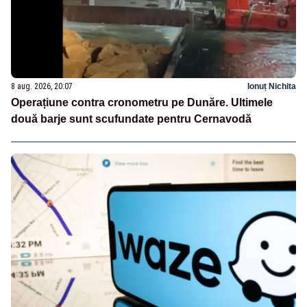
8 aug. 2026, 20:07
Ionuț Nichita
Operațiune contra cronometru pe Dunăre. Ultimele
două barje sunt scufundate pentru Cernavodă