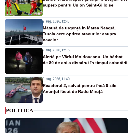
superb pentru Union Saint-Gilloise
9 aug. 2026, 12:45
Măsură de urgență în Marea Neagră.
Turcia cere oprirea atacurilor asupra
navelor
9 aug. 2026, 12:16
Alertă pe Vârful Moldoveanu. Un bărbat
de 80 de ani a dispărut în timpul coborârii
9 aug. 2026, 11:40
Reactorul 2, salvat pentru încă 9 zile.
Anunțul făcut de Radu Miruță
POLITICA