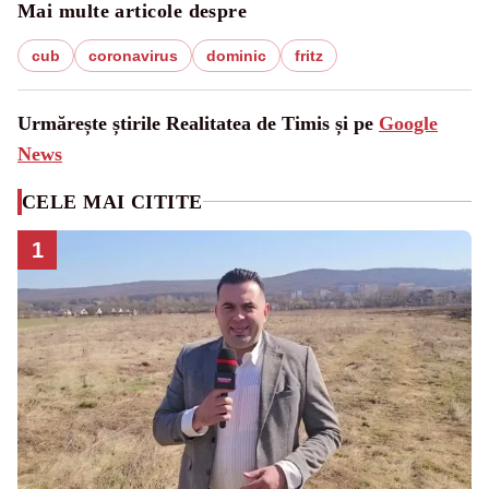
Mai multe articole despre
cub
coronavirus
dominic
fritz
Urmărește știrile Realitatea de Timis și pe
Google
News
CELE MAI CITITE
1