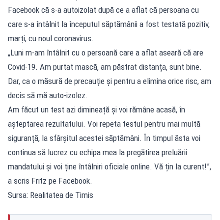
Facebook că s-a autoizolat după ce a aflat că persoana cu
care s-a întâlnit la începutul săptămânii a fost testată pozitiv,
marți, cu noul coronavirus.
„Luni m-am întâlnit cu o persoană care a aflat aseară că are
Covid-19. Am purtat mască, am păstrat distanța, sunt bine.
Dar, ca o măsură de precauție și pentru a elimina orice risc, am
decis să mă auto-izolez.
Am făcut un test azi dimineață și voi rămâne acasă, în
așteptarea rezultatului. Voi repeta testul pentru mai multă
siguranță, la sfârșitul acestei săptămâni. În timpul ăsta voi
continua să lucrez cu echipa mea la pregătirea preluării
mandatului și voi ține întâlniri oficiale online. Vă țin la curent!”,
a scris Fritz pe Facebook.
Sursa: Realitatea de Timis