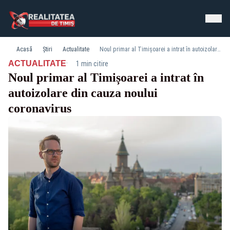
Acasă
Știri
Actualitate
Noul primar al Timișoarei a intrat în autoizolare din cauza noului coronavirus
·
ACTUALITATE
1 min citire
Noul primar al Timișoarei a intrat în
autoizolare din cauza noului
coronavirus