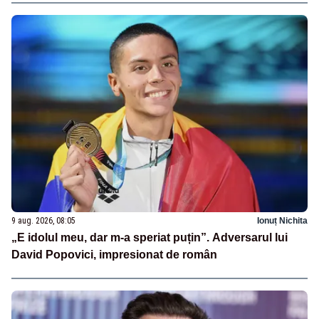
9 aug. 2026, 08:05
Ionuț Nichita
„E idolul meu, dar m-a speriat puțin”. Adversarul lui
David Popovici, impresionat de român