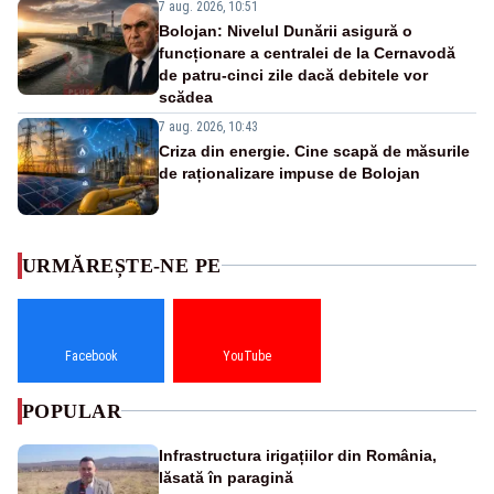
7 aug. 2026, 10:51
Bolojan: Nivelul Dunării asigură o
funcționare a centralei de la Cernavodă
de patru-cinci zile dacă debitele vor
scădea
7 aug. 2026, 10:43
Criza din energie. Cine scapă de măsurile
de raționalizare impuse de Bolojan
URMĂREȘTE-NE PE
Facebook
YouTube
POPULAR
Infrastructura irigațiilor din România,
lăsată în paragină