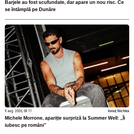
Barjele au fost scufundate, dar apare un nou risc. Ce
se întâmplă pe Dunăre
9 aug. 2026, 08:11
Ionuț Nichita
Michele Morrone, apariție surpriză la Summer Well: „Îi
iubesc pe români”