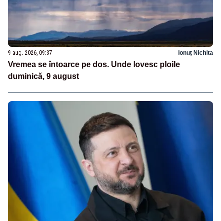
9 aug. 2026, 09:37
Ionuț Nichita
Vremea se întoarce pe dos. Unde lovesc ploile
duminică, 9 august