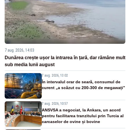
7 aug. 2026, 14:03
Dunărea crește ușor la intrarea în țară, dar rămâne mult
sub media lunii august
7 aug. 2026, 13:02
În intervalul orar de seară, consumul de
curent „a scăzut cu 200-300 de megawați”
7 aug. 2026, 10:57
ANSVSA a negociat, la Ankara, un acord
pentru facilitarea tranzitului prin Turcia al
carcaselor de ovine și bovine