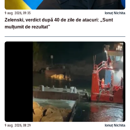
9 aug. 2026, 09:35
Ionuț Nichita
Zelenski, verdict după 40 de zile de atacuri: „Sunt
mulțumit de rezultat”
9 aug. 2026, 08:29
Ionuț Nichita