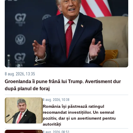
8 aug. 2026, 13:35
Groenlanda îi pune frână lui Trump. Avertisment dur
după planul de foraj
8 aug. 2026, 10:38
România își păstrează ratingul
recomandat investițiilor. Un semnal
pozitiv, dar și un avertisment pentru
autorități
8 aug. 2026, 08:51