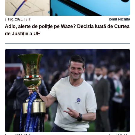
8 aug. 2026, 18:31
Ionuț Nichita
Adio, alerte de poliție pe Waze? Decizia luată de Curtea
de Justiție a UE