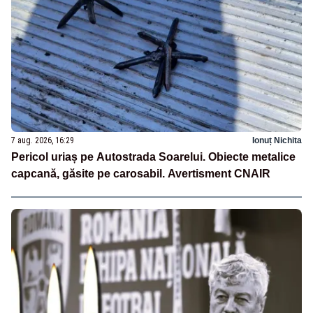
7 aug. 2026, 16:29
Ionuț Nichita
Pericol uriaș pe Autostrada Soarelui. Obiecte metalice
capcană, găsite pe carosabil. Avertisment CNAIR