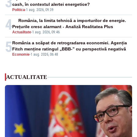
3
cash, în contextul alertei energetice?
Politica
-
1 aug. 2026, 09:39
4
România, la limita tehnică a importurilor de energie.
Prețurile cresc alarmant - Analiză Realitatea Plus
Actualitate
-
1 aug. 2026, 09:46
5
România a scăpat de retrogradarea economiei. Agenția
Fitch menține ratingul „BBB-” cu perspectivă negativă
Economie
-
1 aug. 2026, 06:48
ACTUALITATE