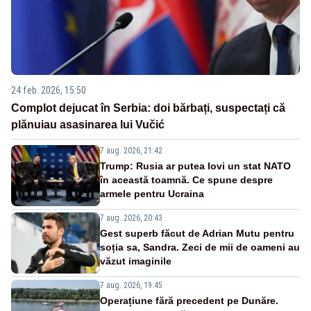
24 feb. 2026, 15:50
Complot dejucat în Serbia: doi bărbați, suspectați că
plănuiau asasinarea lui Vučić
7 aug. 2026, 21:42
Trump: Rusia ar putea lovi un stat NATO
în această toamnă. Ce spune despre
armele pentru Ucraina
7 aug. 2026, 20:43
Gest superb făcut de Adrian Mutu pentru
soția sa, Sandra. Zeci de mii de oameni au
văzut imaginile
7 aug. 2026, 19:45
Operațiune fără precedent pe Dunăre.