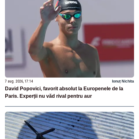
7 aug. 2026, 17:14
Ionuț Nichita
David Popovici, favorit absolut la Europenele de la
Paris. Experții nu văd rival pentru aur