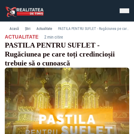
Acasă
Știri
Actualitate
PASTILA PENTRU SUFLET - Rugăciunea pe care toți credincioșii trebuie să o cunoască
·
ACTUALITATE
2 min citire
PASTILA PENTRU SUFLET -
Rugăciunea pe care toți credincioșii
trebuie să o cunoască