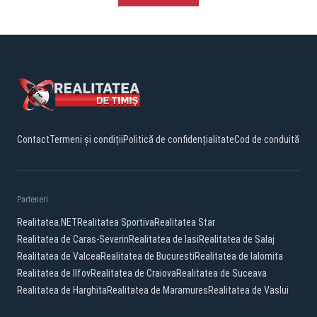
Contact
Termeni și condiții
Politică de confidențialitate
Cod de conduită
Parteneri:
Realitatea.NET
Realitatea Sportiva
Realitatea Star
Realitatea de Caras-Severin
Realitatea de Iasi
Realitatea de Salaj
Realitatea de Valcea
Realitatea de Bucuresti
Realitatea de Ialomita
Realitatea de Ilfov
Realitatea de Craiova
Realitatea de Suceava
Realitatea de Harghita
Realitatea de Maramures
Realitatea de Vaslui