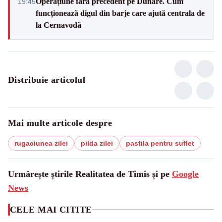
Operațiune fără precedent pe Dunăre. Cum
19:45
funcționează digul din barje care ajută centrala de
la Cernavodă
Distribuie articolul
Mai multe articole despre
rugaciunea zilei
pilda zilei
pastila pentru suflet
Urmărește știrile Realitatea de Timis și pe
Google
News
CELE MAI CITITE