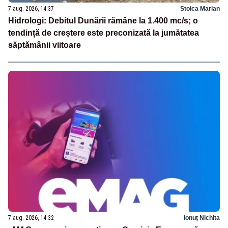
7 aug. 2026, 14:37
Stoica Marian
Hidrologi: Debitul Dunării rămâne la 1.400 mc/s; o
tendință de creștere este preconizată la jumătatea
săptămânii viitoare
7 aug. 2026, 14:32
Ionuț Nichita