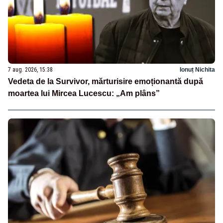
7 aug. 2026, 15:38
Ionuț Nichita
Vedeta de la Survivor, mărturisire emoționantă după
moartea lui Mircea Lucescu: „Am plâns”