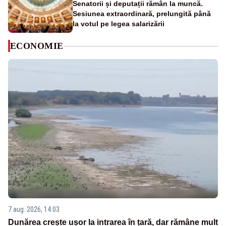
Senatorii și deputații rămân la muncă.
Sesiunea extraordinară, prelungită până
la votul pe legea salarizării
ECONOMIE
7 aug. 2026, 14:03
Dunărea crește ușor la intrarea în țară, dar rămâne mult