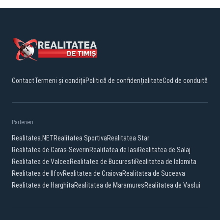
Contact
Termeni și condiții
Politică de confidențialitate
Cod de conduită
Parteneri:
Realitatea.NET
Realitatea Sportiva
Realitatea Star
Realitatea de Caras-Severin
Realitatea de Iasi
Realitatea de Salaj
Realitatea de Valcea
Realitatea de Bucuresti
Realitatea de Ialomita
Realitatea de Ilfov
Realitatea de Craiova
Realitatea de Suceava
Realitatea de Harghita
Realitatea de Maramures
Realitatea de Vaslui