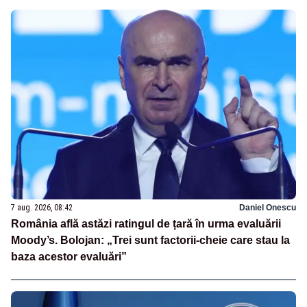
7 aug. 2026, 08:42
Daniel Onescu
România află astăzi ratingul de țară în urma evaluării
Moody’s. Bolojan: „Trei sunt factorii-cheie care stau la
baza acestor evaluări”