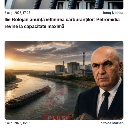
6 aug. 2026, 17:38
Ionuț Nichita
Ilie Bolojan anunță ieftinirea carburanților: Petromidia
revine la capacitate maximă
6 aug. 2026, 15:36
Stoica Marian