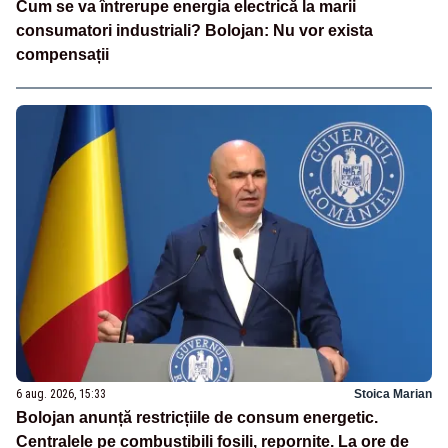
Cum se va întrerupe energia electrică la marii
consumatori industriali? Bolojan: Nu vor exista
compensații
6 aug. 2026, 15:33
Stoica Marian
Bolojan anunță restricțiile de consum energetic.
Centralele pe combustibili fosili, repornite. La ore de