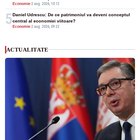
Economie
-
2 aug. 2026, 10:12
5
Daniel Udrescu: De ce patrimoniul va deveni conceptul
central al economiei viitoare?
Economie
-
2 aug. 2026, 09:22
ACTUALITATE