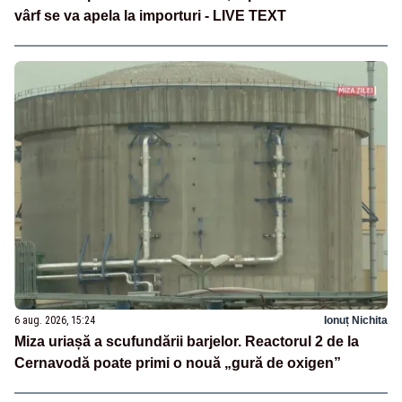
vârf se va apela la importuri - LIVE TEXT
6 aug. 2026, 15:24
Ionuț Nichita
Miza uriașă a scufundării barjelor. Reactorul 2 de la
Cernavodă poate primi o nouă „gură de oxigen”