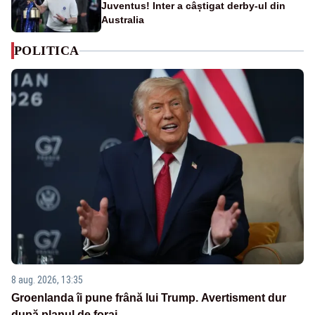
Juventus! Inter a câștigat derby-ul din
Australia
POLITICA
8 aug. 2026, 13:35
Groenlanda îi pune frână lui Trump. Avertisment dur
după planul de foraj