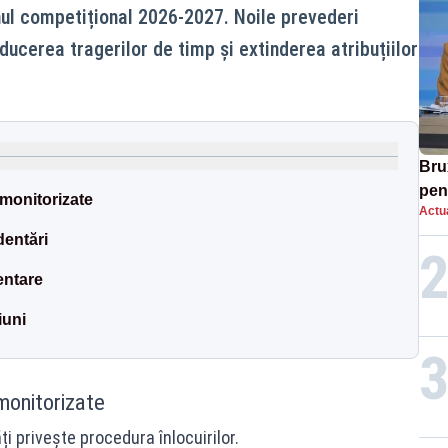
nul competițional 2026-2027. Noile prevederi
ducerea tragerilor de timp și extinderea atribuțiilor
Bru
pen
 monitorizate
Actua
arm
dentări
entare
iuni
monitorizate
i privește procedura înlocuirilor.