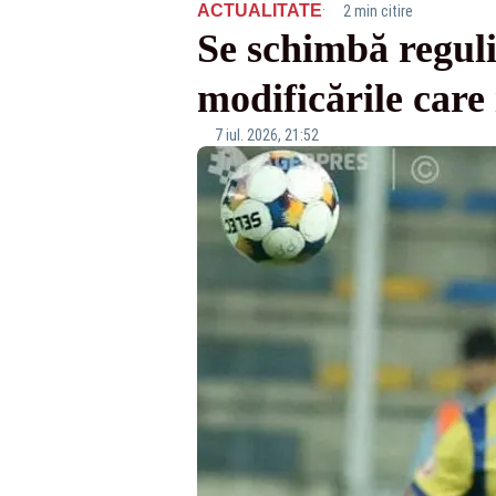
·
ACTUALITATE
2 min citire
Se schimbă reguli
modificările care 
7 iul. 2026, 21:52