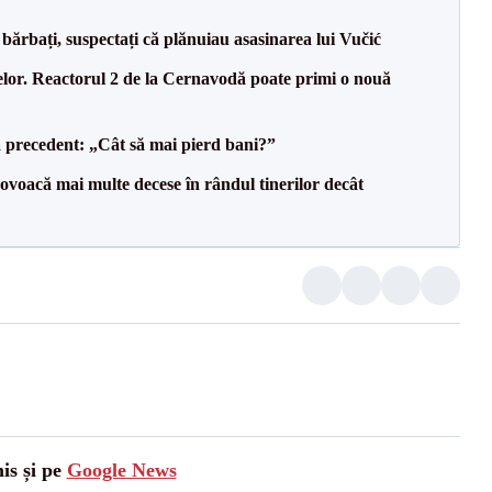
bărbați, suspectați că plănuiau asasinarea lui Vučić
elor. Reactorul 2 de la Cernavodă poate primi o nouă
 precedent: „Cât să mai pierd bani?”
voacă mai multe decese în rândul tinerilor decât
is și pe
Google News