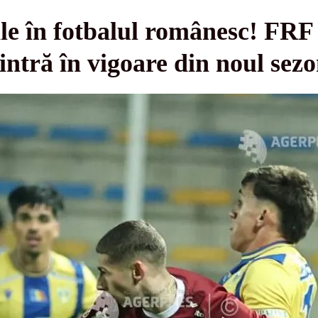
le în fotbalul românesc! FRF
intră în vigoare din noul sez