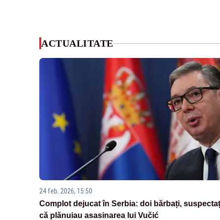
ACTUALITATE
24 feb. 2026, 15:50
Complot dejucat în Serbia: doi bărbați, suspectaț
că plănuiau asasinarea lui Vučić