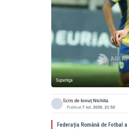
Superliga
Scris de
Ionuț Nichita
Publicat:
7 iul. 2026, 21:52
Federația Română de Fotbal a 