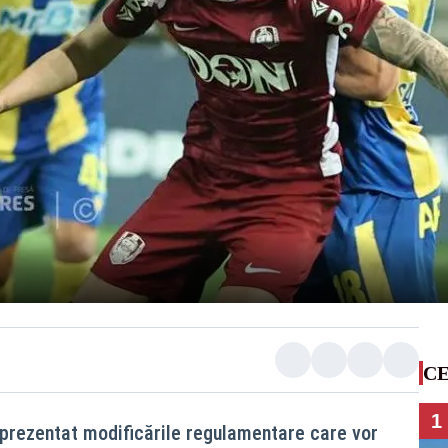
CE
1
prezentat modificările regulamentare care vor