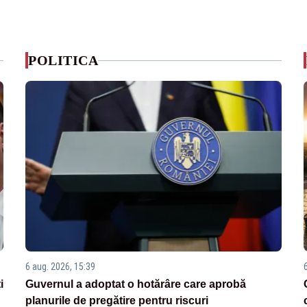
POLITICA
6 aug. 2026, 15:39
i
Guvernul a adoptat o hotărâre care aprobă
planurile de pregătire pentru riscuri