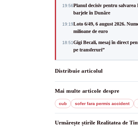
Planul decisiv pentru salvarea
19:56
barjele în Dunăre
Loto 6/49, 6 august 2026. Nume
19:19
milioane de euro
Gigi Becali, mesaj în direct p
18:51
pe transferuri”
Distribuie articolul
Mai multe articole despre
cub
sofer fara permis accident
Urmărește știrile Realitatea de Tim