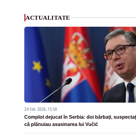
ACTUALITATE
24 feb. 2026, 15:50
Complot dejucat în Serbia: doi bărbați, suspectaț
că plănuiau asasinarea lui Vučić