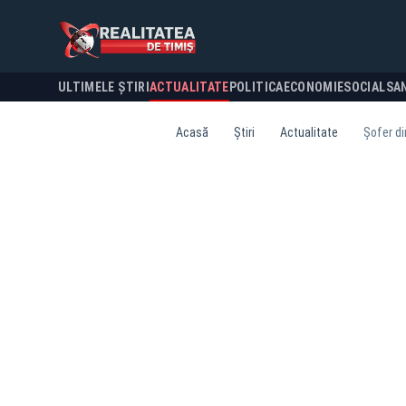
ULTIMELE ȘTIRI
ACTUALITATE
POLITICA
ECONOMIE
SOCIAL
SA
Acasă
Știri
Actualitate
Șofer di