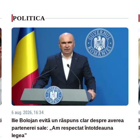
POLITICA
6 aug. 2026, 16:34
i
Ilie Bolojan evită un răspuns clar despre averea
partenerei sale: „Am respectat întotdeauna
legea”