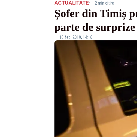
·
ACTUALITATE
2 min citire
Șofer din Timiș pr
parte de surprize
10 feb. 2019, 14:16