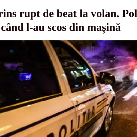
ins rupt de beat la volan. Poli
 când l-au scos din mașină