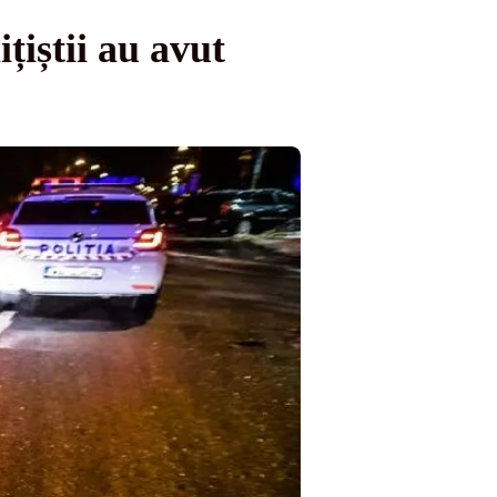
țiștii au avut