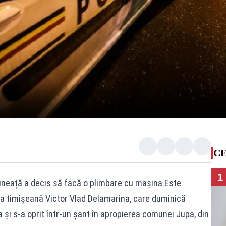
CE
1
mineață a decis să facă o plimbare cu mașina.Este
a timișeană Victor Vlad Delamarina, care duminică
și s-a oprit într-un șant în apropierea comunei Jupa, din