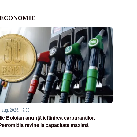
ECONOMIE
6 aug. 2026, 17:38
Ilie Bolojan anunță ieftinirea carburanților:
Petromidia revine la capacitate maximă