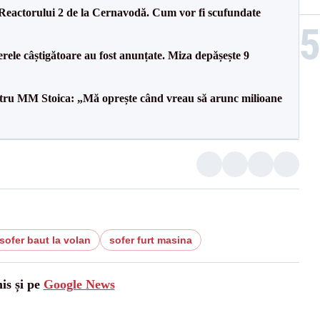
 Reactorului 2 de la Cernavodă. Cum vor fi scufundate
rele câștigătoare au fost anunțate. Miza depășește 9
entru MM Stoica: „Mă oprește când vreau să arunc milioane
sofer baut la volan
sofer furt masina
is și pe
Google News