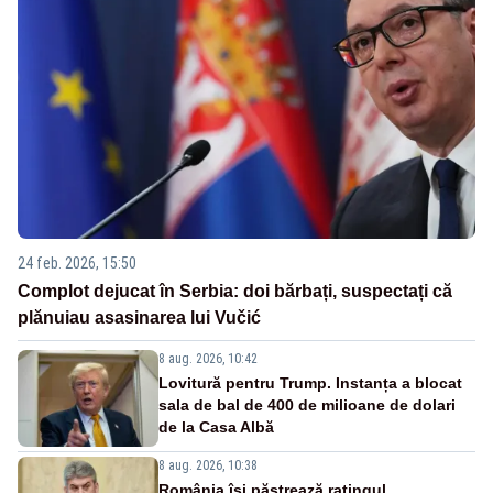
24 feb. 2026, 15:50
Complot dejucat în Serbia: doi bărbați, suspectați că
plănuiau asasinarea lui Vučić
8 aug. 2026, 10:42
Lovitură pentru Trump. Instanța a blocat
sala de bal de 400 de milioane de dolari
de la Casa Albă
8 aug. 2026, 10:38
România își păstrează ratingul