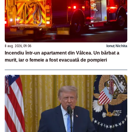
8 aug. 2026, 09:06
Ionuț Nichita
Incendiu într-un apartament din Vâlcea. Un bărbat a
murit, iar o femeie a fost evacuată de pompieri