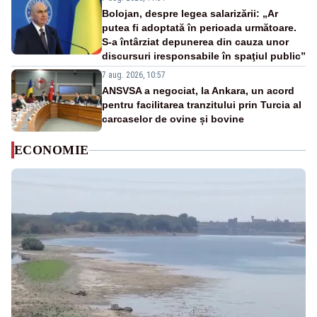
Bolojan, despre legea salarizării: „Ar
putea fi adoptată în perioada următoare.
S-a întârziat depunerea din cauza unor
discursuri iresponsabile în spaţiul public”
7 aug. 2026, 10:57
ANSVSA a negociat, la Ankara, un acord
pentru facilitarea tranzitului prin Turcia al
carcaselor de ovine și bovine
ECONOMIE