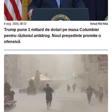
8 aug. 2026, 08:53
Ionuț Nichita
Trump pune 1 miliard de dolari pe masa Columbiei
pentru războiul antidrog. Noul președinte promite o
ofensivă