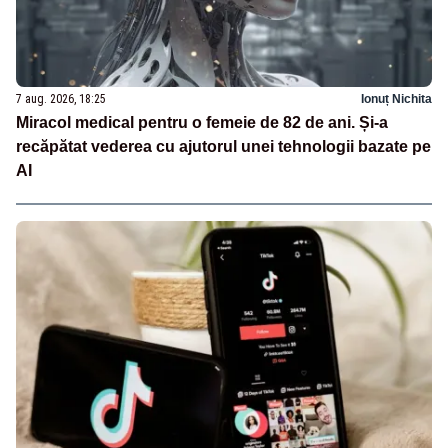
7 aug. 2026, 18:25
Ionuț Nichita
Miracol medical pentru o femeie de 82 de ani. Și-a
recăpătat vederea cu ajutorul unei tehnologii bazate pe
AI