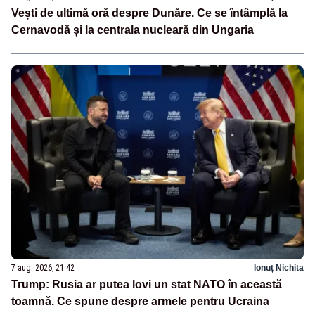
Vești de ultimă oră despre Dunăre. Ce se întâmplă la
Cernavodă și la centrala nucleară din Ungaria
7 aug. 2026, 21:42
Ionuț Nichita
Trump: Rusia ar putea lovi un stat NATO în această
toamnă. Ce spune despre armele pentru Ucraina