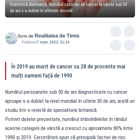
Statistică alarmantă. Numărul cazurilor de cancer la vârste sub 50
de ani s-a dublat în ultimele decenii
Realitatea de Timis
Scris de
Publicat:
7 sept. 2023, 11:14
În 2019 au murit de cancer cu 28 de procente mai
mulți oameni față de 1990
Numărul persoanelor sub 50 de ani diagnosticate cu cancer
aproape s-a dublat la nivel mondial în ultimii 30 de ani, arată un
studiu într-o revistă de specialitate britanică.
Potrivit datelor prezentate, numărul îmbolnăvirilor în rândul
acestei categorii de vârstă a crescut cu aproximativ 80% între
1990 şi 2019. Cercetătorii spun că principalii factori de risc