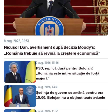
8 aug. 2026, 08:51
Nicușor Dan, avertisment după decizia Moody’s:
„România trebuie să revină la creștere economică”
7 aug. 2026, 15:26
PSD, replică dură pentru Bolojan:
„România este într-o situație de forță
majoră”
7 aug. 2026, 14:51
Ședința de guvern se amână pentru ora
15:00. Bolojan nu a obținut toate avizele
7 aug. 2026, 11:51