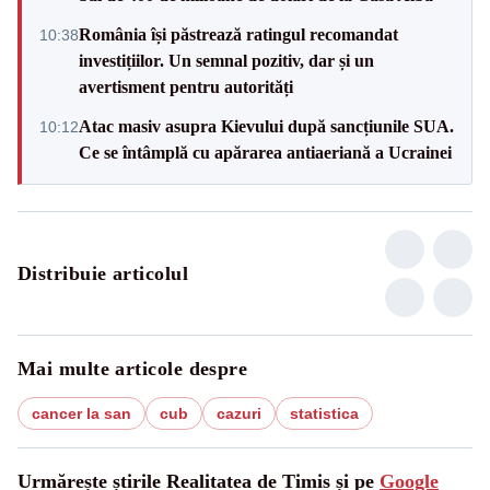
România își păstrează ratingul recomandat
10:38
investițiilor. Un semnal pozitiv, dar și un
avertisment pentru autorități
Atac masiv asupra Kievului după sancțiunile SUA.
10:12
Ce se întâmplă cu apărarea antiaeriană a Ucrainei
Distribuie articolul
Mai multe articole despre
cancer la san
cub
cazuri
statistica
Urmărește știrile Realitatea de Timis și pe
Google