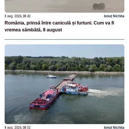
8 aug. 2026, 08:42
Ionuț Nichita
România, prinsă între caniculă și furtuni. Cum va fi
vremea sâmbătă, 8 august
8 aug. 2026, 08:32
Ionuț Nichita