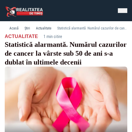
Acasă
Știri
Actualitate
Statistică alarmantă. Numărul cazurilor de cancer la vârste sub 50 de ani s-a dublat în ultimele decenii
·
ACTUALITATE
1 min citire
Statistică alarmantă. Numărul cazurilor
de cancer la vârste sub 50 de ani s-a
dublat în ultimele decenii