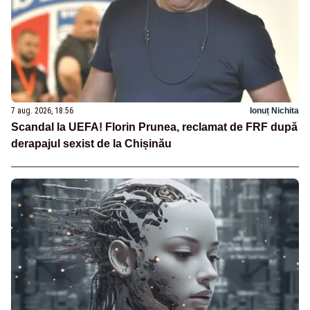
7 aug. 2026, 18:56
Ionuț Nichita
Scandal la UEFA! Florin Prunea, reclamat de FRF după
derapajul sexist de la Chișinău