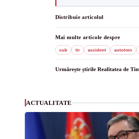
Distribuie articolul
Mai multe articole despre
cub
tir
accident
autotren
Urmărește știrile Realitatea de Tim
ACTUALITATE