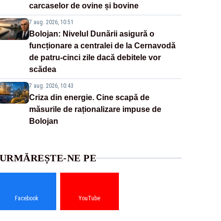
carcaselor de ovine și bovine
7 aug. 2026, 10:51
Bolojan: Nivelul Dunării asigură o
funcționare a centralei de la Cernavodă
de patru-cinci zile dacă debitele vor
scădea
7 aug. 2026, 10:43
Criza din energie. Cine scapă de
măsurile de raționalizare impuse de
Bolojan
URMĂREȘTE-NE PE
Facebook
YouTube