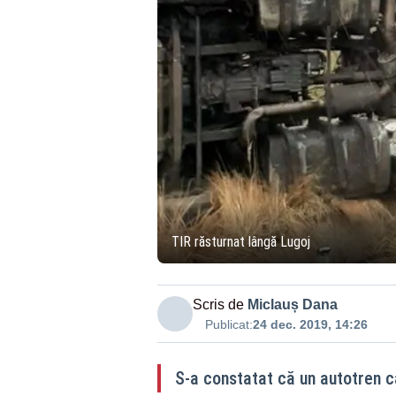
TIR răsturnat lângă Lugoj
Scris de
Miclauș Dana
Publicat:
24 dec. 2019, 14:26
S-a constatat că un autotren c