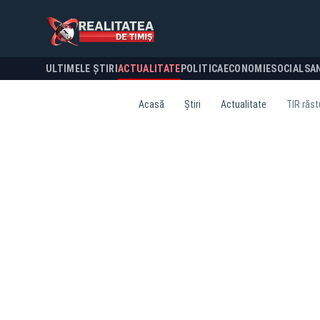
ULTIMELE ȘTIRI
ACTUALITATE
POLITICA
ECONOMIE
SOCIAL
SA
Acasă
Știri
Actualitate
TIR răst