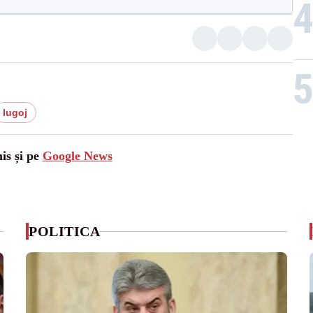
lugoj
is și pe
Google News
POLITICA