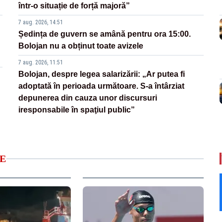
într-o situație de forță majoră”
7 aug. 2026, 14:51
Ședința de guvern se amână pentru ora 15:00.
Bolojan nu a obținut toate avizele
7 aug. 2026, 11:51
Bolojan, despre legea salarizării: „Ar putea fi
adoptată în perioada următoare. S-a întârziat
depunerea din cauza unor discursuri
iresponsabile în spaţiul public”
E