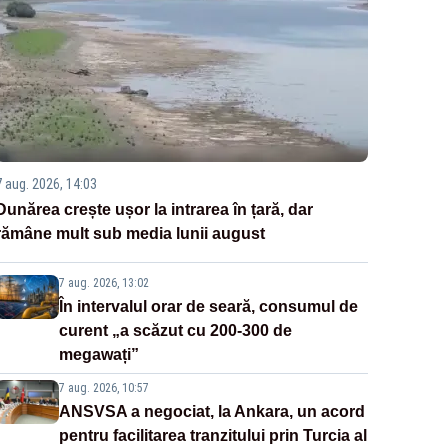
7 aug. 2026, 14:03
Dunărea crește ușor la intrarea în țară, dar
rămâne mult sub media lunii august
7 aug. 2026, 13:02
În intervalul orar de seară, consumul de
curent „a scăzut cu 200-300 de
megawați”
7 aug. 2026, 10:57
ANSVSA a negociat, la Ankara, un acord
pentru facilitarea tranzitului prin Turcia al