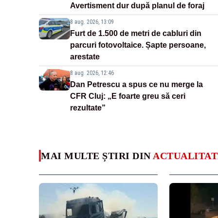
Avertisment dur după planul de foraj
8 aug. 2026, 13:09
Furt de 1.500 de metri de cabluri din
parcuri fotovoltaice. Șapte persoane,
arestate
8 aug. 2026, 12:46
Dan Petrescu a spus ce nu merge la
CFR Cluj: „E foarte greu să ceri
rezultate”
MAI MULTE ȘTIRI DIN
ACTUALITAT