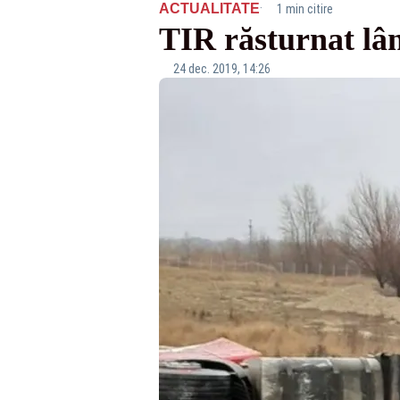
·
ACTUALITATE
1 min citire
TIR răsturnat lâ
24 dec. 2019, 14:26