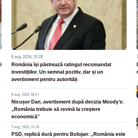
8 aug. 2026, 10:38
i
România își păstrează ratingul recomandat
investițiilor. Un semnal pozitiv, dar și un
avertisment pentru autorități
8 aug. 2026, 08:51
Nicușor Dan, avertisment după decizia Moody’s:
„România trebuie să revină la creștere
economică”
7 aug. 2026, 15:26
PSD, replică dură pentru Bolojan: „România este