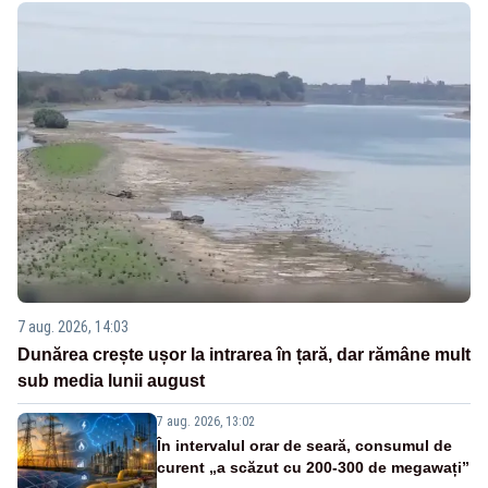
7 aug. 2026, 14:03
Dunărea crește ușor la intrarea în țară, dar rămâne mult
sub media lunii august
7 aug. 2026, 13:02
În intervalul orar de seară, consumul de
curent „a scăzut cu 200-300 de megawați”