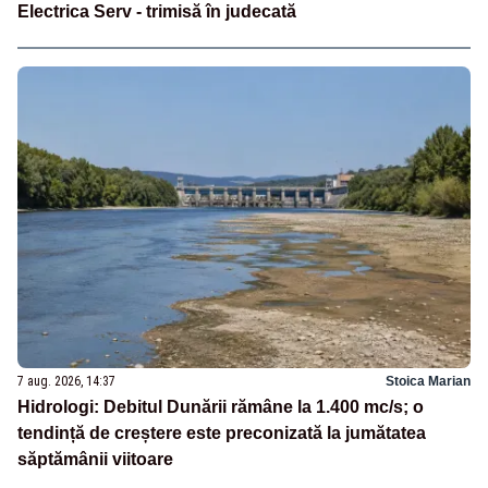
Electrica Serv - trimisă în judecată
7 aug. 2026, 14:37
Stoica Marian
Hidrologi: Debitul Dunării rămâne la 1.400 mc/s; o
tendință de creștere este preconizată la jumătatea
săptămânii viitoare