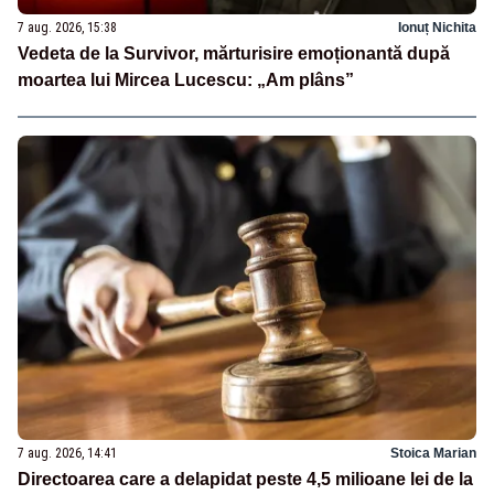
7 aug. 2026, 15:38
Ionuț Nichita
Vedeta de la Survivor, mărturisire emoționantă după
moartea lui Mircea Lucescu: „Am plâns”
7 aug. 2026, 14:41
Stoica Marian
Directoarea care a delapidat peste 4,5 milioane lei de la