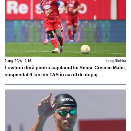
7 aug. 2026, 17:16
Ionuț Nichita
Lovitură dură pentru căpitanul lui Sepsi. Cosmin Matei,
suspendat 9 luni de TAS în cazul de dopaj