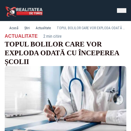
Acasă
Știri
Actualitate
TOPUL BOLILOR CARE VOR EXPLODA ODATĂ CU ÎNCEPEREA ȘCOLII
·
ACTUALITATE
2 min citire
TOPUL BOLILOR CARE VOR
EXPLODA ODATĂ CU ÎNCEPEREA
ȘCOLII