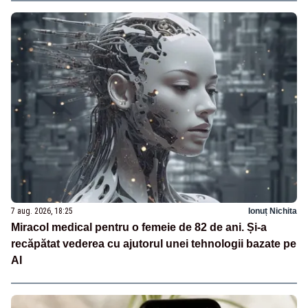
7 aug. 2026, 18:25
Ionuț Nichita
Miracol medical pentru o femeie de 82 de ani. Și-a
recăpătat vederea cu ajutorul unei tehnologii bazate pe
AI