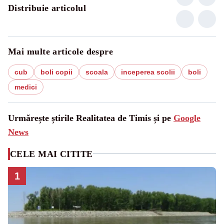
Distribuie articolul
Mai multe articole despre
cub
boli copii
scoala
inceperea scolii
boli
medici
Urmărește știrile Realitatea de Timis și pe
Google
News
CELE MAI CITITE
1