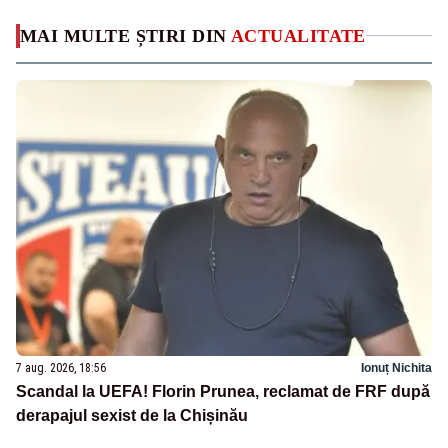
MAI MULTE ȘTIRI DIN
ACTUALITATE
7 aug. 2026, 18:56
Ionuț Nichita
Scandal la UEFA! Florin Prunea, reclamat de FRF după
derapajul sexist de la Chișinău