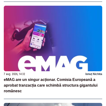
7 aug. 2026, 14:32
Ionuț Nichita
eMAG are un singur acționar. Comisia Europeană a
aprobat tranzacția care schimbă structura gigantului
românesc