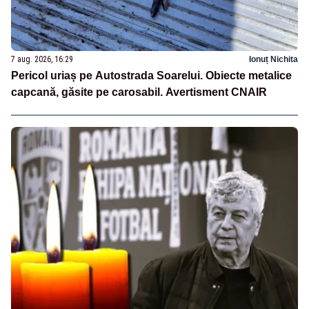
7 aug. 2026, 16:29
Ionuț Nichita
Pericol uriaș pe Autostrada Soarelui. Obiecte metalice
capcană, găsite pe carosabil. Avertisment CNAIR