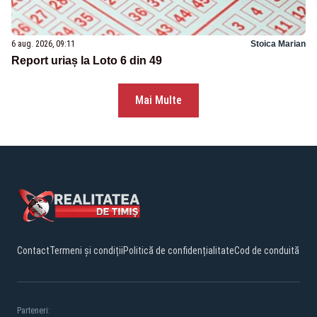
6 aug. 2026, 09:11
Stoica Marian
Report uriaș la Loto 6 din 49
Mai Multe
Contact
Termeni și condiții
Politică de confidențialitate
Cod de conduită
Parteneri: