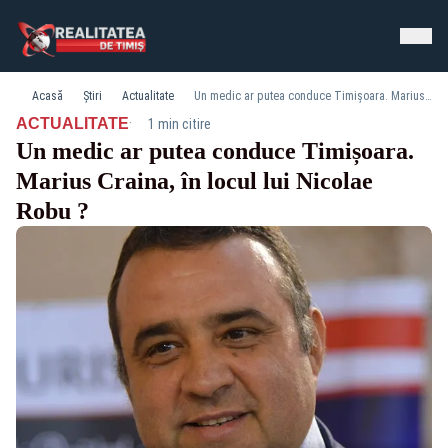
Acasă
Știri
Actualitate
Un medic ar putea conduce Timișoara. Marius Craina, în locul lui Nicolae Robu ?
·
ACTUALITATE
1 min citire
Un medic ar putea conduce Timișoara.
Marius Craina, în locul lui Nicolae
Robu ?