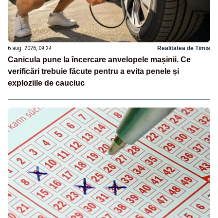
6 aug. 2026, 09:24
Realitatea de Timis
Canicula pune la încercare anvelopele mașinii. Ce
verificări trebuie făcute pentru a evita penele și
exploziile de cauciuc