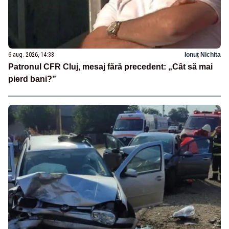
6 aug. 2026, 14:38
Ionuț Nichita
Patronul CFR Cluj, mesaj fără precedent: „Cât să mai
pierd bani?”