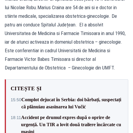
lui Nicolae Robu.Marius Craina are 54 de ani si e doctor in
stiinte medicale, specializarea obstetrica-ginecologie. De
patru ani conduce Spitalul Județean. El a absolvit
Universitatea de Medicina si Farmacie Timisoara in anul 1990,
iar de atunci activeaza in domeniul obstetrica – ginecologie.
Este conferentiar in cadrul Universitatii de Medicina si
Farmacie Victor Babes Timisoara si director al
Departamentului de Obstetrica – Ginecologie din UMFT.
CITEȘTE ȘI
Complot dejucat în Serbia: doi bărbați, suspectați
15:50
că plănuiau asasinarea lui Vučić
Accident pe drumul expres după o oprire de
18:11
urgență. Un TIR a lovit două trailere încărcate cu
mașini