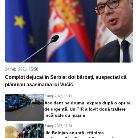
24 feb. 2026, 15:50
Complot dejucat în Serbia: doi bărbați, suspectați că
plănuiau asasinarea lui Vučić
6 aug. 2026, 18:11
Accident pe drumul expres după o oprire
de urgență. Un TIR a lovit două trailere
încărcate cu mașini
6 aug. 2026, 17:38
Ilie Bolojan anunță ieftinirea