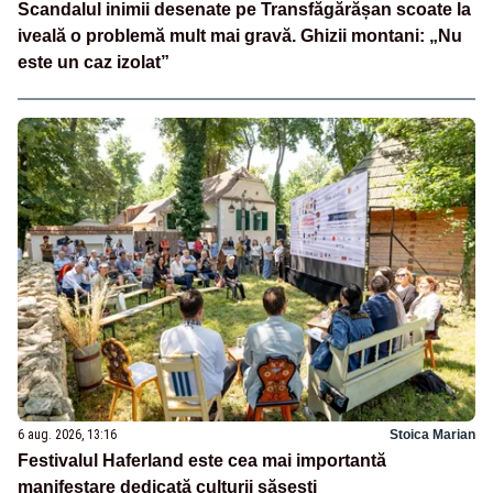
Scandalul inimii desenate pe Transfăgărășan scoate la
iveală o problemă mult mai gravă. Ghizii montani: „Nu
este un caz izolat”
6 aug. 2026, 13:16
Stoica Marian
Festivalul Haferland este cea mai importantă
manifestare dedicată culturii săsești