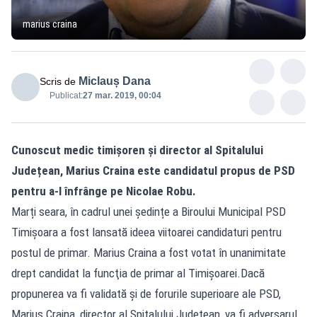
marius craina
Miclauș Dana
Scris de
Publicat:
27 mar. 2019, 00:04
Cunoscut medic timișoren și director al Spitalului
Județean, Marius Craina este candidatul propus de PSD
pentru a-l înfrânge pe Nicolae Robu.
Marți seara, în cadrul unei ședințe a Biroului Municipal PSD
Timișoara a fost lansată ideea viitoarei candidaturi pentru
postul de primar. Marius Craina a fost votat în unanimitate
drept candidat la funcţia de primar al Timișoarei.Dacă
propunerea va fi validată și de forurile superioare ale PSD,
Marius Craina, director al Spitalului Județean, va fi adversarul