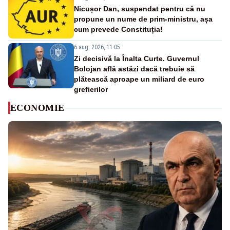
Nicușor Dan, suspendat pentru că nu
propune un nume de prim-ministru, așa
cum prevede Constituția!
6 aug. 2026, 11:05
Zi decisivă la Înalta Curte. Guvernul
Bolojan află astăzi dacă trebuie să
plătească aproape un miliard de euro
grefierilor
ECONOMIE