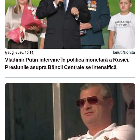
6 aug. 2026, 16:14
Ionuț Nichita
Vladimir Putin intervine în politica monetară a Rusiei.
Presiunile asupra Băncii Centrale se intensifică