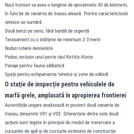
Noul tronson va avea o lungime de aproximativ 43 de kilometri,
în funcție de varianta de traseu aleasă. Printre caracteristicile
tehnice se numără:
Două benzi pe sens, fără bandă de urgență
Terasament cu o înălțime de minimum 2-3 metri
Noduri rutiere denivelate
Poduri, inclusiv unul peste râul Kettős-Körös
Pasaje pentru fauna sălbatică
Spații pentru echipamente tehnice și zone de odihnă
O stație de inspecție pentru vehiculele de
marfă grele, amplasată în apropierea frontierei
Autoritățile ungare analizează în prezent două variante de
traseu, denumite V01 și V02. Diferențele dintre cele două
opțiuni sunt legate în principal de modul de traversare a
cursurilor de apă și de costurile estimate de construcție.