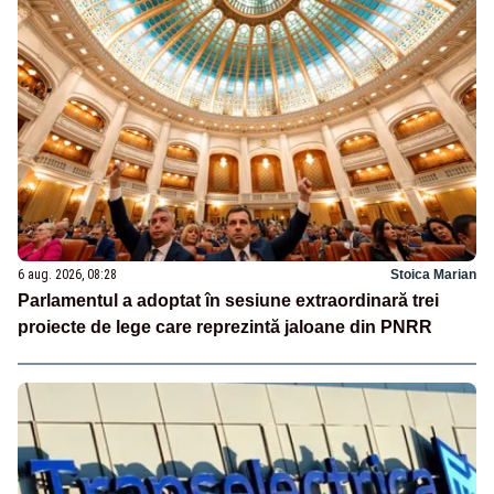
6 aug. 2026, 08:28
Stoica Marian
Parlamentul a adoptat în sesiune extraordinară trei
proiecte de lege care reprezintă jaloane din PNRR