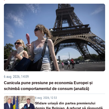
6 aug. 2026, 14:09
Canicula pune presiune pe economia Europei și
schimbă comportamentul de consum (analiză)
6 aug. 2026, 12:53
Sfidare uriașă din partea premierului
demis Ilie Bolojan. A refuzat să răspundă