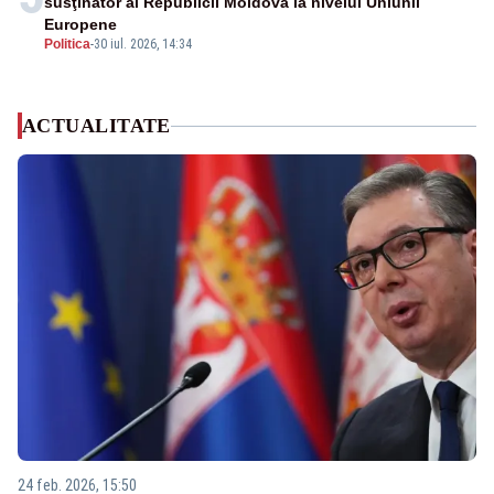
susţinător al Republicii Moldova la nivelul Uniunii
Europene
Politica
-
30 iul. 2026, 14:34
ACTUALITATE
24 feb. 2026, 15:50