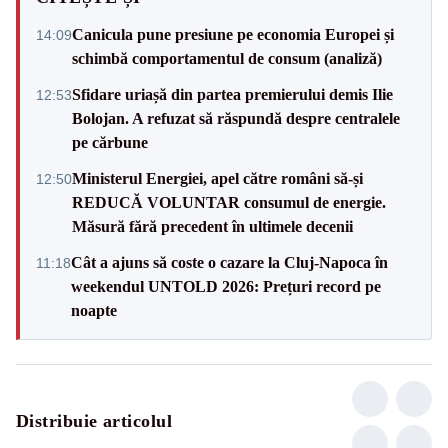
Canicula pune presiune pe economia Europei și
14:09
schimbă comportamentul de consum (analiză)
Sfidare uriașă din partea premierului demis Ilie
12:53
Bolojan. A refuzat să răspundă despre centralele
pe cărbune
Ministerul Energiei, apel către români să-și
12:50
REDUCĂ VOLUNTAR consumul de energie.
Măsură fără precedent în ultimele decenii
Cât a ajuns să coste o cazare la Cluj-Napoca în
11:18
weekendul UNTOLD 2026: Prețuri record pe
noapte
Distribuie articolul