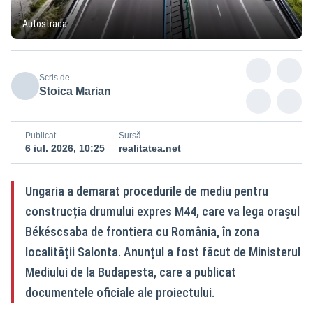
Autostrada
Scris de
Stoica Marian
Publicat
Sursă
6 iul. 2026, 10:25
realitatea.net
Ungaria a demarat procedurile de mediu pentru
construcția drumului expres M44, care va lega orașul
Békéscsaba de frontiera cu România, în zona
localității Salonta. Anunțul a fost făcut de Ministerul
Mediului de la Budapesta, care a publicat
documentele oficiale ale proiectului.