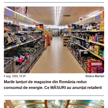
5 aug. 2026, 10:29
Stoica Marian
Marile lanțuri de magazine din România reduc
consumul de energie. Ce MĂSURI au anunțat retailerii