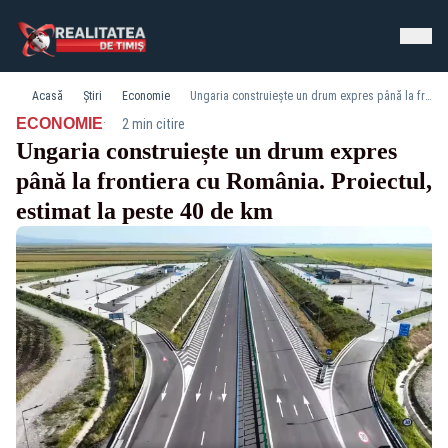
Acasă
Știri
Economie
Ungaria construiește un drum expres până la frontiera cu România. Proiectul, estimat la peste 40 de km
·
ECONOMIE
2 min citire
Ungaria construiește un drum expres
până la frontiera cu România. Proiectul,
estimat la peste 40 de km