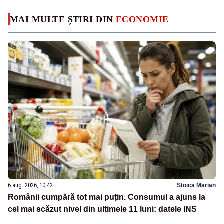
MAI MULTE ȘTIRI DIN
ECONOMIE
6 aug. 2026, 10:42
Stoica Marian
Românii cumpără tot mai puțin. Consumul a ajuns la
cel mai scăzut nivel din ultimele 11 luni: datele INS