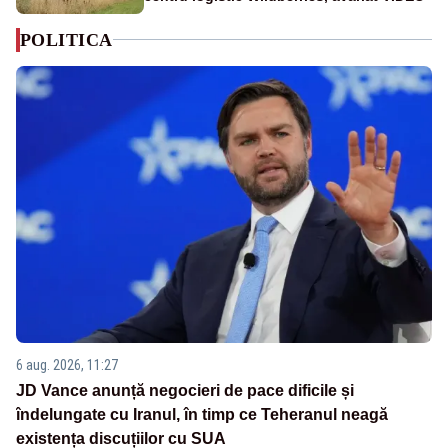
POLITICA
6 aug. 2026, 11:27
JD Vance anunță negocieri de pace dificile și
îndelungate cu Iranul, în timp ce Teheranul neagă
existența discuțiilor cu SUA