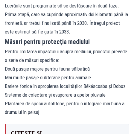
Lucrările sunt programate să se desfășoare în două faze.
Prima etapă, care va cuprinde aproximativ doi kilometri până la
frontieră, ar trebui finalizată până în 2030. Întregul proiect
este estimat să fie gata în 2033.
Măsuri pentru protecția mediului
Pentru limitarea impactului asupra mediului, proiectul prevede
o serie de măsuri specifice:
Două pasaje majore pentru fauna sălbatică
Mai multe pasaje subterane pentru animale
Bariere fonice în apropierea localităților Békéscsaba și Doboz
Sisteme de colectare și evaporare a apelor pluviale
Plantarea de specii autohtone, pentru o integrare mai bună a
drumului în peisaj
CITEȘTE ȘI