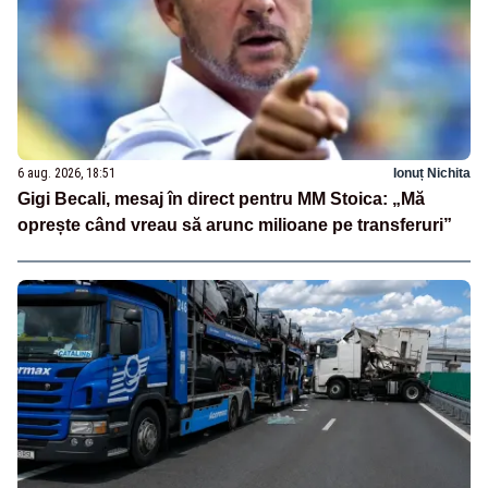
6 aug. 2026, 18:51
Ionuț Nichita
Gigi Becali, mesaj în direct pentru MM Stoica: „Mă
oprește când vreau să arunc milioane pe transferuri”