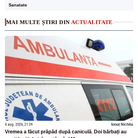
Sanatate
MAI MULTE ȘTIRI DIN
ACTUALITATE
6 aug. 2026, 21:39
Ionuț Nichita
Vremea a făcut prăpăd după caniculă. Doi bărbați au