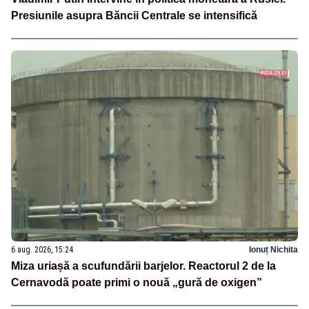
Presiunile asupra Băncii Centrale se intensifică
6 aug. 2026, 15:24
Ionuț Nichita
Miza uriașă a scufundării barjelor. Reactorul 2 de la
Cernavodă poate primi o nouă „gură de oxigen”