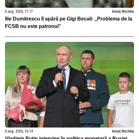
6 aug. 2026, 17:17
Ionuț Nichita
Ilie Dumitrescu îl apără pe Gigi Becali: „Problema de la
FCSB nu este patronul”
6 aug. 2026, 16:14
Ionuț Nichita
Vladimir Putin intervine în politica monetară a Rusiei.