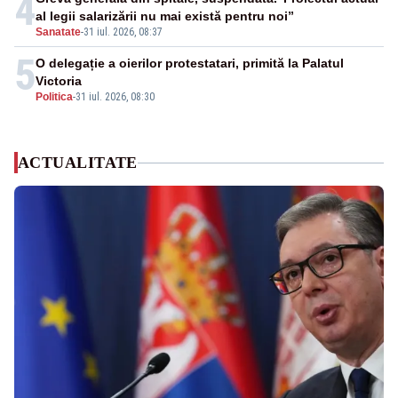
4
al legii salarizării nu mai există pentru noi”
Sanatate
-
31 iul. 2026, 08:37
5
O delegație a oierilor protestatari, primită la Palatul
Victoria
Politica
-
31 iul. 2026, 08:30
ACTUALITATE