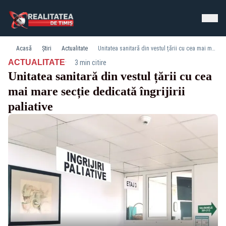
Acasă
Știri
Actualitate
Unitatea sanitară din vestul țării cu cea mai mare secție dedicată îngrijirii paliative
·
ACTUALITATE
3 min citire
Unitatea sanitară din vestul țării cu cea
mai mare secție dedicată îngrijirii
paliative