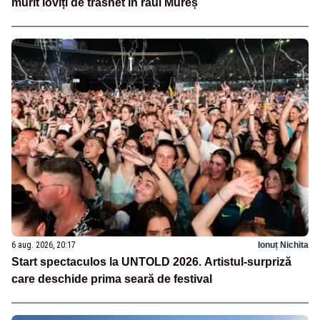
murit loviți de trăsnet în râul Mureș
6 aug. 2026, 20:17
Ionuț Nichita
Start spectaculos la UNTOLD 2026. Artistul-surpriză
care deschide prima seară de festival