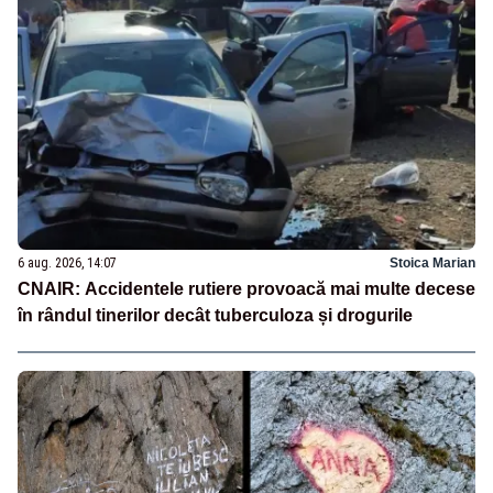
6 aug. 2026, 14:07
Stoica Marian
CNAIR: Accidentele rutiere provoacă mai multe decese
în rândul tinerilor decât tuberculoza și drogurile