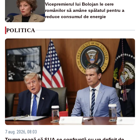
Vicepremierul lui Bolojan le cere
românilor să amâne spălatul pentru a
reduce consumul de energie
POLITICA
7 aug. 2026, 08:03
Trump neagă că SUA se confruntă cu un deficit de