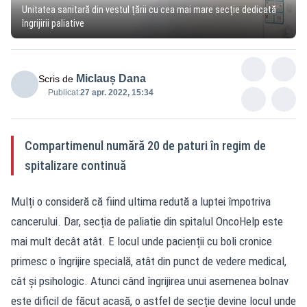
Unitatea sanitară din vestul țării cu cea mai mare secție dedicată
îngrijirii paliative
Miclauș Dana
Scris de
Publicat:
27 apr. 2022, 15:34
Compartimenul numără 20 de paturi în regim de
spitalizare continuă
Mulți o consideră că fiind ultima redută a luptei împotriva
cancerului. Dar, secția de paliatie din spitalul OncoHelp este
mai mult decât atât. E locul unde pacienții cu boli cronice
primesc o îngrijire specială, atât din punct de vedere medical,
cât și psihologic. Atunci când îngrijirea unui asemenea bolnav
este dificil de făcut acasă, o astfel de secție devine locul unde