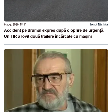
6 aug. 2026, 18:11
Ionuț Nichita
Accident pe drumul expres după o oprire de urgență.
Un TIR a lovit două trailere încărcate cu mașini