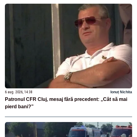
6 aug. 2026, 14:38
Ionuț Nichita
Patronul CFR Cluj, mesaj fără precedent: „Cât să mai
pierd bani?”